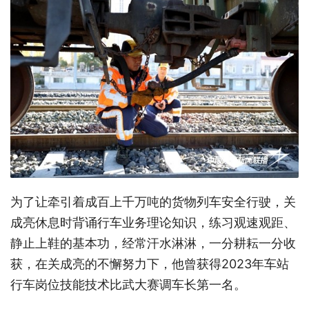
为了让牵引着成百上千万吨的货物列车安全行驶，关
成亮休息时背诵行车业务理论知识，练习观速观距、
静止上鞋的基本功，经常汗水淋淋，一分耕耘一分收
获，在关成亮的不懈努力下，他曾获得2023年车站
行车岗位技能技术比武大赛调车长第一名。