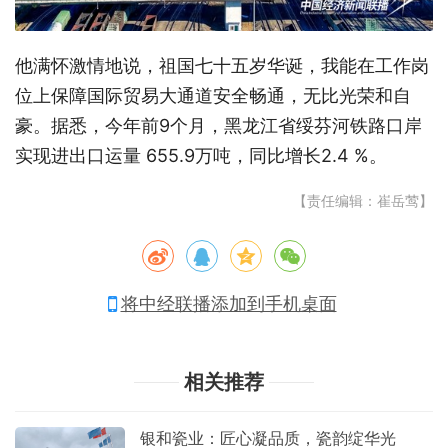
他满怀激情地说，祖国七十五岁华诞，我能在工作岗
位上保障国际贸易大通道安全畅通，无比光荣和自
豪。据悉，今年前9个月，黑龙江省绥芬河铁路口岸
实现进出口运量 655.9万吨，同比增长2.4 %。
【责任编辑：崔岳莺】
将中经联播添加到手机桌面
相关推荐
银和瓷业：匠心凝品质，瓷韵绽华光