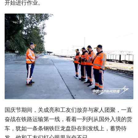
开始进行作业。
国庆节期间，关成亮和工友们放弃与家人团聚，一直
奋战在铁路运输第一线，看着一列列从国外入境的货
车，犹如一条条钢铁巨龙盘卧在到发线上，蓄势待
发，他和工友们打心眼里兴奋不已。