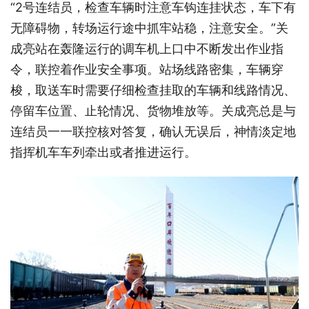
“2号连结员，检查车辆时注意车钩连挂状态，车下有
无障碍物，转场运行途中抓牢站稳，注意安全。”关
成亮站在轰隆运行的调车机上口中不断发出作业指
令，联控着作业安全事项。站场线路密集，车辆穿
梭，取送车时需要仔细检查挂取的车辆和线路情况、
停留车位置、止轮情况、货物堆放等。关成亮总是与
连结员一一联控核对答复，确认无误后，神情淡定地
指挥机车车列牵出或者推进运行。