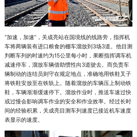
“加速，加速”，关成亮站在国境线的线路旁，指挥机
车将两辆装有进口粮食的棚车溜放到3场3道。他目测
判断车列的时速约为15公里每小时，果断指挥调车机
减速停车，溜放车辆借助惯性向3道驶去。而负责车
辆制动的连结员则守在规定地点，准确地用铁鞋叉子
将铁鞋安放至在铁轨上。随着溜放的车辆压上制动铁
鞋，车辆渐渐缓速停下。溜放作业时，推送车速过快
或过慢会影响调车作业的安全和作业效率。经过长时
间的经验积累，关成亮目测车列速度已接近机车速度
表显示的速度。