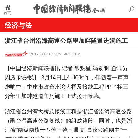
首页
经济与法
浙江省台州沿海高速公路里加畔隧道进洞施工
2017-03-16 11:09
111164
【中国经济新闻联播讯 记者 常魁星 冯勋明 通讯员
周彪 孙汐悦】 3月14日上午10时许，伴随着一声声
炮响中，中建市政台州湾大桥及接线工程PPP1标三
分部里加畔隧道主洞施工正式拉开帷幕。
浙江省台州湾大桥及接线工程是浙江省沿海高速公路
（甬台温高速公路复线）的组成路段。同时，也是浙
江省“两纵两横十八连三绕三通道”高速公路网中“一