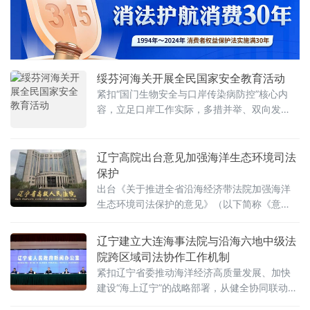
地见效，为辖区渔业高质量发展筑牢法治根
基。深化学习研讨，锤炼执法过硬本领。积极
参加支队组织的专题研讨会、解读培训会，全
体执法人
绥芬河海关开展全民国家安全教育活动
紧扣“国门生物安全与口岸传染病防控”核心内
容，立足口岸工作实际，多措并举、双向发
力。设立咨询台，发放宣传册和纪念品，向过
往市民普及国家安全知识，在互动交流中将国
家安全的“大主题”转化为日常生活的“小
辽宁高院出台意见加强海洋生态环境司法
保护
出台《关于推进全省沿海经济带法院加强海洋
生态环境司法保护的意见》（以下简称《意
见》），加强大连海事法院与在辽宁沿海经济
带的大连市中级人民法院、丹东市中级人民法
辽宁建立大连海事法院与沿海六地中级法
院、锦州市中级人民法院、营口市中级人民法
院跨区域司法协作工作机制
院、盘锦市中级人民法院、葫芦岛市中级人民
紧扣辽宁省委推动海洋经济高质量发展、加快
法院和辽河中级人民法院在海洋
建设“海上辽宁”的战略部署，从健全协同联动机
制、精准赋能海洋产业转型、深化审判机制改