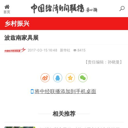
首页
乡村振兴
波兹南家具展
2017-03-15 16:48
新华社
8415
【责任编辑：孙晓曼】
将中经联播添加到手机桌面
相关推荐