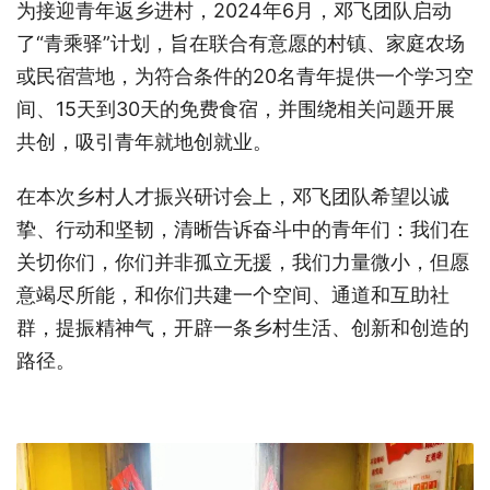
为接迎青年返乡进村，2024年6月，邓飞团队启动
了“青乘驿”计划，旨在联合有意愿的村镇、家庭农场
或民宿营地，为符合条件的20名青年提供一个学习空
间、15天到30天的免费食宿，并围绕相关问题开展
共创，吸引青年就地创就业。
在本次乡村人才振兴研讨会上，邓飞团队希望以诚
挚、行动和坚韧，清晰告诉奋斗中的青年们：我们在
关切你们，你们并非孤立无援，我们力量微小，但愿
意竭尽所能，和你们共建一个空间、通道和互助社
群，提振精神气，开辟一条乡村生活、创新和创造的
路径。