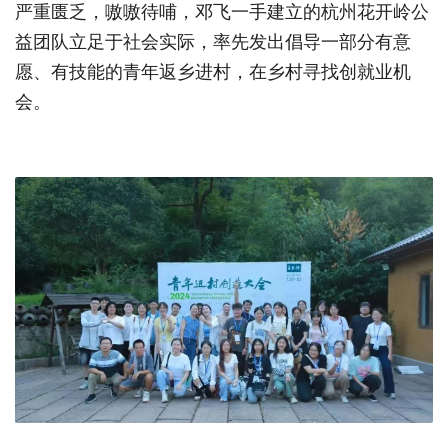
严重匮乏，嗷嗷待哺，邓飞一手建立的杭州花开岭公
益团队立足于社会实际，率先发出倡导一部分有意
愿、有技能的青年返乡进村，在乡村寻找创就业机
会。