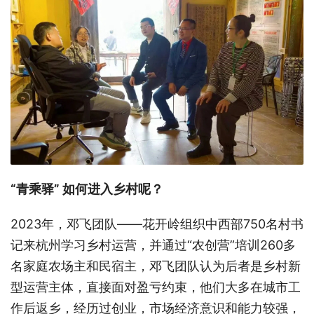
“青乘驿” 如何进入乡村呢？
2023年，邓飞团队——花开岭组织中西部750名村书
记来杭州学习乡村运营，并通过“农创营”培训260多
名家庭农场主和民宿主，邓飞团队认为后者是乡村新
型运营主体，直接面对盈亏约束，他们大多在城市工
作后返乡，经历过创业，市场经济意识和能力较强，