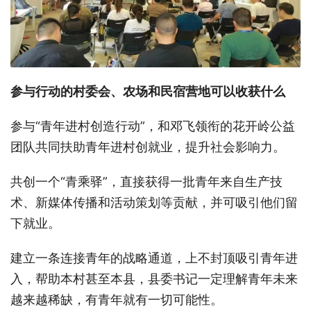
参与行动的村委会、农场和民宿营地可以收获什么
参与“青年进村创造行动”，和邓飞领衔的花开岭公益
团队共同扶助青年进村创就业，提升社会影响力。
共创一个“青乘驿”，直接获得一批青年来自生产技
术、新媒体传播和活动策划等贡献，并可吸引他们留
下就业。
建立一条连接青年的战略通道，上不封顶吸引青年进
入，帮助本村甚至本县，县委书记一定理解青年未来
越来越稀缺，有青年就有一切可能性。