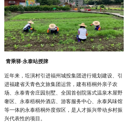
青乘驿·永泰站授牌
近年来，坵演村引进福州城投集团进行规划建设、引
进福建省天青色文旅集团运营，建有梧桐外亲子农
场、永泰青舍庄园别墅、全国首创院落式温泉木屋野
奢区、永泰梧桐外酒店、游客服务中心、永泰风味馆
等一体的永泰梧桐外度假区，是人才振兴带动乡村振
兴代表性的项目。