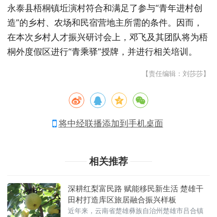
永泰县梧桐镇坵演村符合和满足了参与“青年进村创
造”的乡村、农场和民宿营地主所需的条件。因而，
在本次乡村人才振兴研讨会上，邓飞及其团队将为梧
桐外度假区进行“青乘驿”授牌，并进行相关培训。
【责任编辑：刘莎莎】
将中经联播添加到手机桌面
相关推荐
深耕红梨富民路 赋能移民新生活 楚雄干
田村打造库区旅居融合振兴样板
近年来，云南省楚雄彝族自治州楚雄市吕合镇