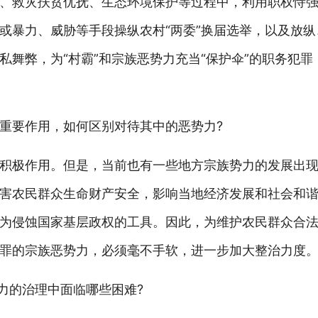
、救灾扶贫优抚、生态环境保护等过程中，利用职权恃
或暴力、威胁等手段操纵农村“两委”换届选举，以及放纵、
私舞弊，为“村霸”和宗族恶势力充当“保护伞”的职务犯罪
重要作用，如何区别对待其中的恶势力?
积极作用。但是，当前也有一些地方宗族势力的发展出
害农民群众生命财产安全，影响当地经济发展和社会和
为侵蚀国家基层政权的工具。因此，为维护农民群众合
罪的宗族恶势力，必须毫不手软，进一步加大整治力度
力的治理中面临哪些困难?