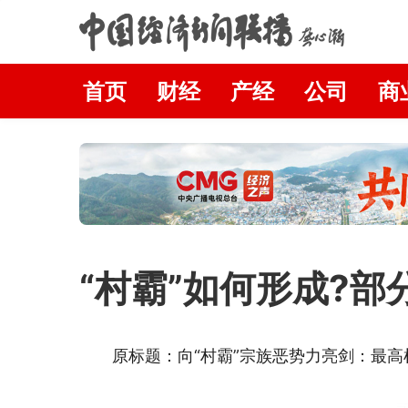
首页
财经
产经
公司
商
“村霸”如何形成?
原标题：向“村霸”宗族恶势力亮剑：最高检