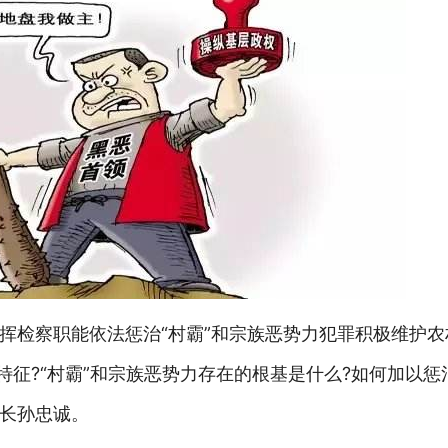
挥检察职能依法惩治“村霸”和宗族恶势力犯罪积极维护
特征?“村霸”和宗族恶势力存在的根基是什么?如何加以惩
长孙忠诚。