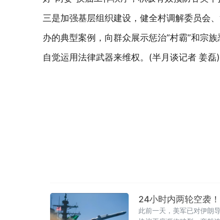
三是加强基层组织建设，健全村调解委员会、
办的典型案例，向群众展示惩治“村霸”和宗
自觉运用法律武器来维权。(半月谈记者 姜磊)
24小时内两轮空袭
此前一天，美军已对伊朗