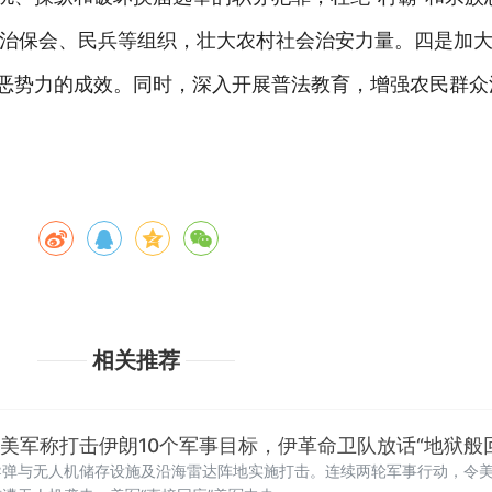
治保会、民兵等组织，壮大农村社会治安力量。四是加
族恶势力的成效。同时，深入开展普法教育，增强农民群
相关推荐
！美军称打击伊朗10个军事目标，伊革命卫队放话“地狱般
导弹与无人机储存设施及沿海雷达阵地实施打击。连续两轮军事行动，令