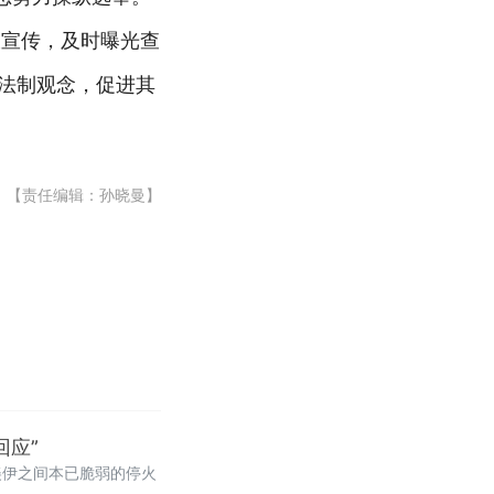
大宣传，及时曝光查
众法制观念，促进其
【责任编辑：孙晓曼】
回应”
美伊之间本已脆弱的停火