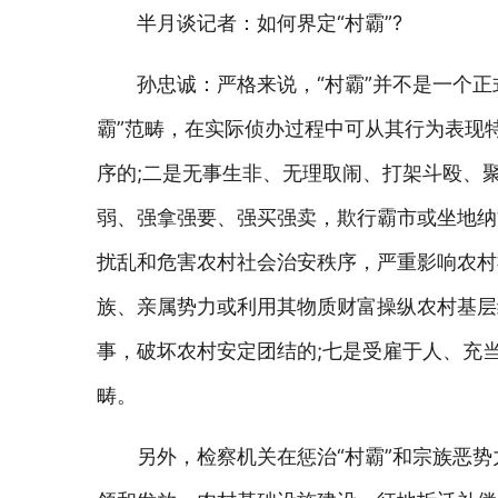
半月谈记者：如何界定“村霸”?
孙忠诚：严格来说，“村霸”并不是一个
霸”范畴，在实际侦办过程中可从其行为表现
序的;二是无事生非、无理取闹、打架斗殴、
弱、强拿强要、强买强卖，欺行霸市或坐地纳
扰乱和危害农村社会治安秩序，严重影响农村
族、亲属势力或利用其物质财富操纵农村基层
事，破坏农村安定团结的;七是受雇于人、充
畴。
另外，检察机关在惩治“村霸”和宗族恶