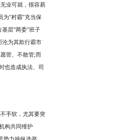
、无业可就，很容易
为“村霸”充当保
基层“两委”班子
而沦为其欺行霸市
愿管、不敢管;而
同时也造成执法、司
绝不手软，尤其要突
机构共同维护
恶势力操纵选举。