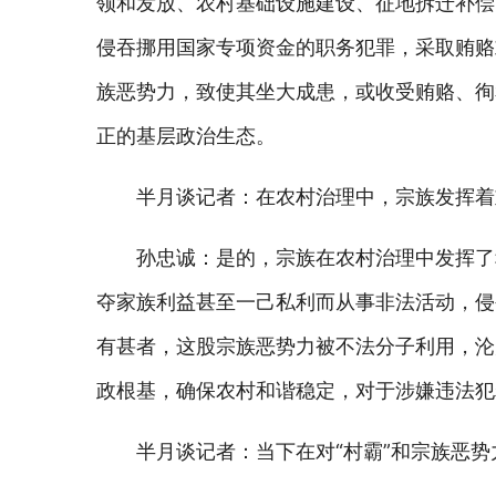
领和发放、农村基础设施建设、征地拆迁补偿
侵吞挪用国家专项资金的职务犯罪，采取贿赂
族恶势力，致使其坐大成患，或收受贿赂、徇
正的基层政治生态。
半月谈记者：在农村治理中，宗族发挥着
孙忠诚：是的，宗族在农村治理中发挥了
夺家族利益甚至一己私利而从事非法活动，侵
有甚者，这股宗族恶势力被不法分子利用，沦
政根基，确保农村和谐稳定，对于涉嫌违法犯
半月谈记者：当下在对“村霸”和宗族恶势