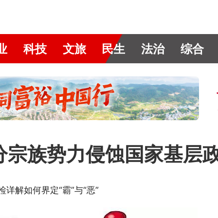
业
科技
文旅
民生
法治
综合
部分宗族势力侵蚀国家基层
详解如何界定“霸”与“恶”