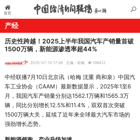
首页
产经
历史性跨越！2025上半年我国汽车产销量首破
1500万辆，新能源渗透率超44%
2025-07-10 17:38
主编：哈梅
199412
中经联播7月10日北京讯（哈梅 沈重 商和泉）中国汽
车工业协会（CAAM）最新数据显示，2025年1至6
月，我国汽车产销量分别达1562.1万辆和1565.3万
辆，同比分别增长12.5%和11.4%，双双首次突破
1500万辆大关，延续了近年来全球最大汽车市场的
强劲增长态势。
新能源领跑，产业升级加速