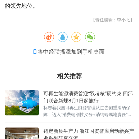
的领先地位。
【责任编辑：李小飞】
将中经联播添加到手机桌面
相关推荐
可再生能源消费首迎“双考核”硬约束 四部
门联合新规8月1日起施行
标志着我国可再生能源管理从过去侧重消纳保
障，迈入“消费端刚性义务+消纳端属地责任”双
轮驱动的新阶段。《办法》的出台，直接回应
了当前可再生能源“发
锚定新质生产力 浙江国资智库启动新兴产
业系列研究交流