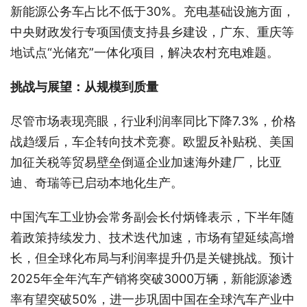
新能源公务车占比不低于30%。充电基础设施方面，
中央财政发行专项国债支持县乡建设，广东、重庆等
地试点“光储充”一体化项目，解决农村充电难题。
挑战与展望：从规模到质量
尽管市场表现亮眼，行业利润率同比下降7.3%，价格
战趋缓后，车企转向技术竞赛。欧盟反补贴税、美国
加征关税等贸易壁垒倒逼企业加速海外建厂，比亚
迪、奇瑞等已启动本地化生产。
中国汽车工业协会常务副会长付炳锋表示，下半年随
着政策持续发力、技术迭代加速，市场有望延续高增
长，但全球化布局与利润率提升仍是关键挑战。预计
2025年全年汽车产销将突破3000万辆，新能源渗透
率有望突破50%，进一步巩固中国在全球汽车产业中