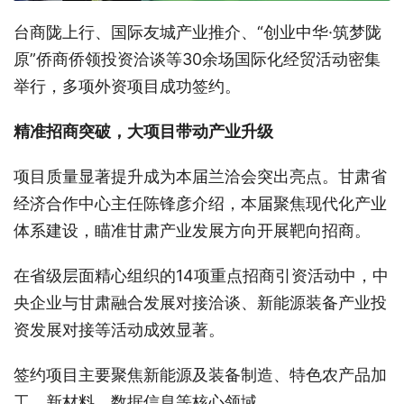
台商陇上行、国际友城产业推介、“创业中华·筑梦陇
原”侨商侨领投资洽谈等30余场国际化经贸活动密集
举行，多项外资项目成功签约。
精准招商突破，大项目带动产业升级
项目质量显著提升成为本届兰洽会突出亮点。甘肃省
经济合作中心主任陈锋彦介绍，本届聚焦现代化产业
体系建设，瞄准甘肃产业发展方向开展靶向招商。
在省级层面精心组织的14项重点招商引资活动中，中
央企业与甘肃融合发展对接洽谈、新能源装备产业投
资发展对接等活动成效显著。
签约项目主要聚焦新能源及装备制造、特色农产品加
工、新材料、数据信息等核心领域。