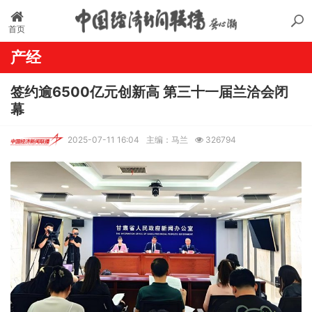
首页
产经
签约逾6500亿元创新高 第三十一届兰洽会闭
幕
2025-07-11 16:04
主编：马兰
326794