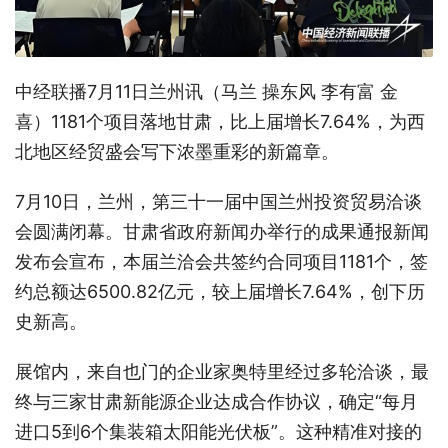
中经联播7月11日兰州讯（马兰 操东风 李有富 金
喜）1181个项目落地甘肃，比上届增长7.64%，为西
北地区经贸盛会写下浓墨重彩的新篇章。
7月10日，兰州，第三十一届中国兰州投资贸易洽谈
会圆满闭幕。甘肃省政府新闻办举行的成果通报新闻
发布会宣布，本届兰洽会共签约合同项目1181个，签
约总额达6500.82亿元，较上届增长7.64%，创下历
史新高。
展馆内，来自也门的企业家奥特里经过多轮洽谈，最
终与三家甘肃新能源企业达成合作协议，确定“每月
进口5到6个集装箱太阳能光伏板”。这种精准对接的