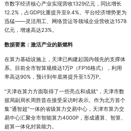
市数字经济核心产业实现营收1329亿元，同比增长
12.2%，占GDP比重提升至9.4%。平台经济增势更为
迅猛——灵活用工、网络货运等领域企业营收达1578
亿元，增速高达23%。
数据要素：激活产业的新燃料
在算力基础设施上，天津已构建起国内领先的支撑体
系。目前全市智算规模达1万P（FP16格式），利用
率高达90%，预计到年底将提升至1.5万P。
“天津在算力方面取得了一些亮点和成就”，天津市数
据局副局长周胜昔在接受采访时表示。作为北方首个
集“通智超”一体的省级算力交易中心，天津市算力交
易中心汇聚全市智能算力4000P，形成通算、智算、
超算一体化封装能力。