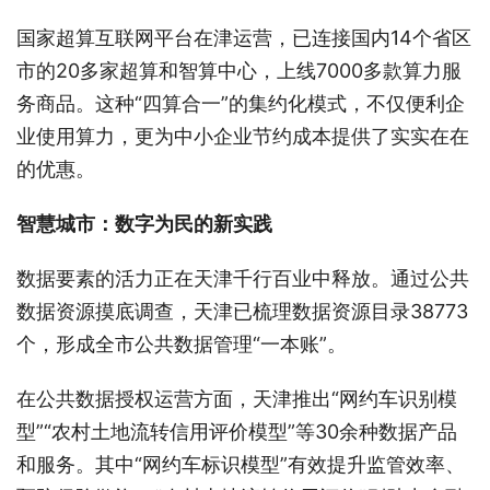
国家超算互联网平台在津运营，已连接国内14个省区
市的20多家超算和智算中心，上线7000多款算力服
务商品。这种“四算合一”的集约化模式，不仅便利企
业使用算力，更为中小企业节约成本提供了实实在在
的优惠。
智慧城市：数字为民的新实践
数据要素的活力正在天津千行百业中释放。通过公共
数据资源摸底调查，天津已梳理数据资源目录38773
个，形成全市公共数据管理“一本账”。
在公共数据授权运营方面，天津推出“网约车识别模
型”“农村土地流转信用评价模型”等30余种数据产品
和服务。其中“网约车标识模型”有效提升监管效率、