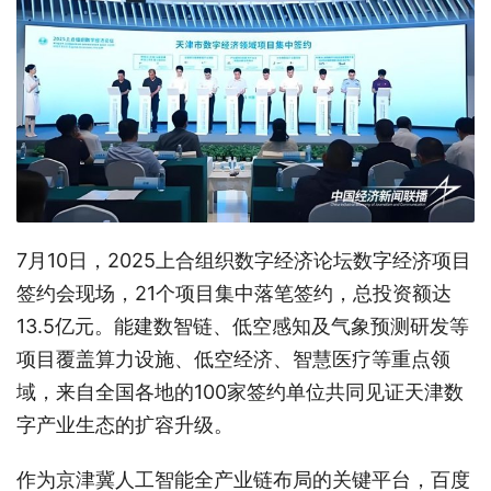
7月10日，2025上合组织数字经济论坛数字经济项目
签约会现场，21个项目集中落笔签约，总投资额达
13.5亿元。能建数智链、低空感知及气象预测研发等
项目覆盖算力设施、低空经济、智慧医疗等重点领
域，来自全国各地的100家签约单位共同见证天津数
字产业生态的扩容升级。
作为京津冀人工智能全产业链布局的关键平台，百度