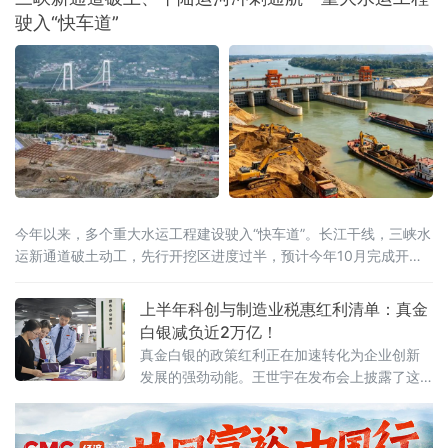
目标，《扩大消费“十五五”规划》更是将茶叶列为历史经典产业；桐
驶入“快车道”
柏茶产业深度契合国家
今年以来，多个重大水运工程建设驶入“快车道”。长江干线，三峡水
运新通道破土动工，先行开挖区进度过半，预计今年10月完成开挖
任务；八桂大地，西部陆海新通道平陆运河全线通水，向今年9月通
航冲刺；东海之滨，长江口南槽航道治理二期工程开工建设，建成
上半年科创与制造业税惠红利清单：真金
后可实现5000吨级船舶全潮通航；琼岛西北，海南洋浦区域国际集
白银减负近2万亿！
装箱枢纽港扩建工程码头主体全面完工，年内将实现分区投产。一
真金白银的政策红利正在加速转化为企业创新
批水运通道相继
发展的强劲动能。王世宇在发布会上披露了这
份近2万亿元“红利清单”的具体构成。其中，研
发费用加计扣除等支持企业创新投入和技术转
让的政策减税