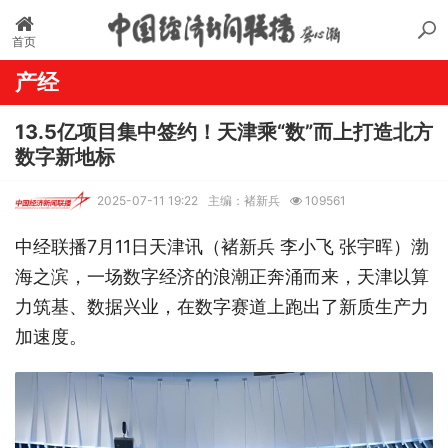
首页
产经
13.5亿项目集中签约！天津乘“数”而上打造北方
数字新地标
2025-07-11 19:22
主编：褚新兵
109561
中经联播7月11日天津讯（褚新兵 李小飞 张宇晖）渤
海之滨，一场数字经济的浪潮正奔涌而来，天津以算
力筑基、数据兴业，在数字赛道上跑出了新质生产力
加速度。