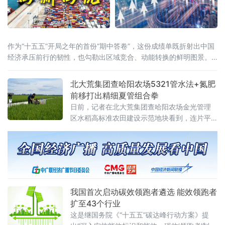
作为“十五五”开局之年的首份“期中答卷”，这份成绩单既折射出中国
经济承压前行的韧性，也勾勒出区域竞合、动能转换的鲜明图景。
全国大盘：增量创近五年同期新高国家统计局7月15日公布的数据显
示，上半年国内生产总值达69.6万亿元，同比增长4.7%。从增量
北大荒集团查哈阳农场5321管水法+氮肥
看，上半年GDP较去年同期增长3.6万亿元，为近五年
前移打出精细夏管组合拳
日前，记者在北大荒集团查哈阳农场金光管理
区水稻高标准农田建设示范地块看到，连片平
整的稻田绿意盎然、生机勃勃，水稻植株长势
健壮。管理区工作人员正穿梭于田间，按照拔
节孕穗期“5321”管水法要求，开展控水作业。
我国首次启动碳效领跑者遴选 能效领跑者
扩至43个行业
这是继国务院《“十五五”碳达峰行动方案》提