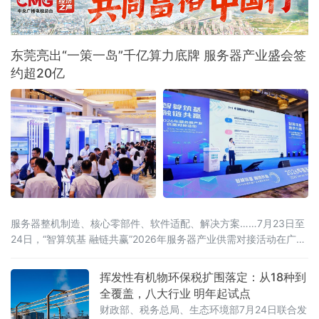
东莞亮出“一策一岛”千亿算力底牌 服务器产业盛会签
约超20亿
服务器整机制造、核心零部件、软件适配、解决方案……7月23日至
24日，“智算筑基 融链共赢”2026年服务器产业供需对接活动在广东
东莞举办。活动由中国计算机行业协会、中国机电设备招标中心
（工业和信息化部政府采购中心）、东莞市人民政府联合主办，汇
挥发性有机物环保税扩围落定：从18种到
聚行业主管部门、院士专家、全国服务器产业链企业、金融机构、
全覆盖，八大行业 明年起试点
科研院所、园区代表近千人参会，搭
财政部、税务总局、生态环境部7月24日联合发