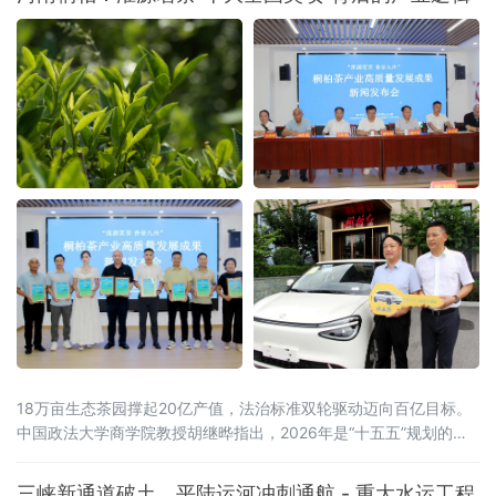
济”，聚力发展落地加工，生动展现百年口岸
由“通道经济”向“落地经济”稳步转型的生动实
践。
18万亩生态茶园撑起20亿产值，法治标准双轮驱动迈向百亿目标。
中国政法大学商学院教授胡继晔指出，2026年是“十五五”规划的开
局之年，工信部等五部门联合印发《茶产业提质升级指导意见
（2026—2030年）》，明确到2030年全产业链规模达1.5万亿元的
三峡新通道破土、平陆运河冲刺通航 - 重大水运工程