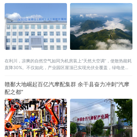
云”为基础，集技术赋能、资源整合、产业驱动
于一体，提供行业报告定制、AI全能力超市、场
景供需匹配、AI投融资、具身智
在利川，凉爽的自然空气如同为机房装上“天然大空调”，使散热能耗
直降30%。不仅如此，产业园区屋顶已实现光伏全覆盖，绿电使用
率达40%，结合分布式光伏和风电，创新“冰火相济”技术方案，正朝
着100%清洁供能的目标迈进。
赣鄱大地崛起百亿汽摩配集群 余干县奋力冲刺“汽摩
配之都”