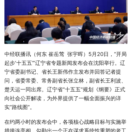
中经联播讯（何东 崔岳莺 张宇晖）5月20日，“开局
起步‘十五五’”辽宁省专题新闻发布会在沈阳举行。辽
宁省委副书记、省长王新伟作主发布并回答记者提
问，省委常委、常务副省长张立林，副省长王利波、
楚天运一同出席。辽宁省“十五五”规划《纲要》正式
向社会公开解读，为外界提供了一幅全面振兴的详
实“路线图”。
在约两小时的发布会中，各项核心战略目标与实施举
措接连亮相，勾勒出一个正在谋求系统性重塑的老工