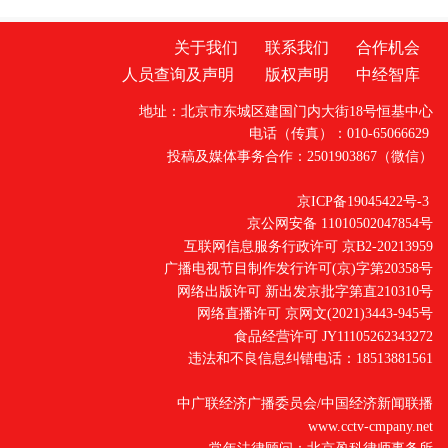
关于我们
联系我们
合作机会
人员查询及声明
版权声明
中经智库
地址：北京市东城区建国门内大街18号恒基中心
电话（传真）：010-65066629
投稿及媒体事务合作：2501903867（微信）
京ICP备19045422号-3
京公网安备 11010502047854号
互联网信息服务行政许可 京B2-20213959
广播电视节目制作发行许可(京)字第20358号
网络出版许可 新出发京批字第直210310号
网络直播许可 京网文(2021)3443-945号
食品经营许可 JY11105262343272
违法和不良信息纠错电话：18513881561
中广联经济广播委员会/中国经济新闻联播
www.cctv-cmpany.net