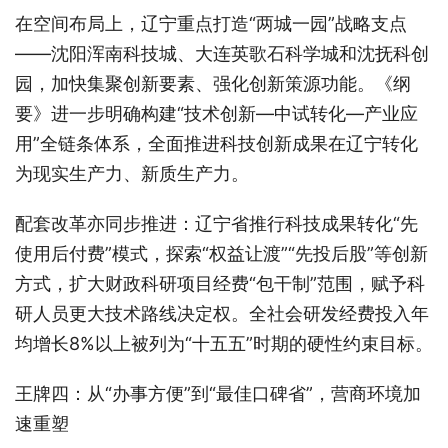
在空间布局上，辽宁重点打造“两城一园”战略支点
——沈阳浑南科技城、大连英歌石科学城和沈抚科创
园，加快集聚创新要素、强化创新策源功能。《纲
要》进一步明确构建“技术创新—中试转化—产业应
用”全链条体系，全面推进科技创新成果在辽宁转化
为现实生产力、新质生产力。
配套改革亦同步推进：辽宁省推行科技成果转化“先
使用后付费”模式，探索“权益让渡”“先投后股”等创新
方式，扩大财政科研项目经费“包干制”范围，赋予科
研人员更大技术路线决定权。全社会研发经费投入年
均增长8%以上被列为“十五五”时期的硬性约束目标。
王牌四：从“办事方便”到“最佳口碑省”，营商环境加
速重塑