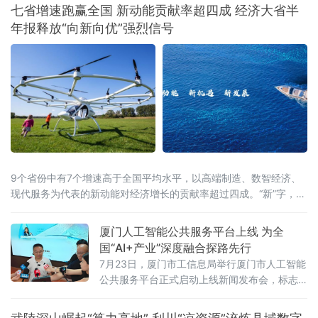
七省增速跑赢全国 新动能贡献率超四成 经济大省半
年报释放“向新向优”强烈信号
9个省份中有7个增速高于全国平均水平，以高端制造、数智经济、
现代服务为代表的新动能对经济增长的贡献率超过四成。“新”字，成
为解读这份“期中答卷”最鲜明的关键词。总量攀新高，七省增速跑赢
全国从经济总量看，多
厦门人工智能公共服务平台上线 为全
国“AI+产业”深度融合探路先行
7月23日，厦门市工信息局举行厦门市人工智能
公共服务平台正式启动上线新闻发布会，标志
着厦门在全国率先探索“AI+企业服务”深度融合
模式，为千行百业安装上“AI引擎”，助力全市数