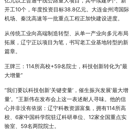
亿元以上普通干线公路重大项目，其中续建9个、新
开工10个，年度投资目标38.8亿元。大连金州湾国际
机场、秦沈高速等一批重点工程正加快建设进度。
从传统工业向高端制造转型、从单一产业向多元布局
拓展，辽宁正以项目为笔，书写老工业基地转型的新
篇章。
王牌三：114所高校+59名院士，科技创新转化为“最
大增量”
“我们要以科技创新‘关键变量’，催生振兴发展‘最大增
量’。”王新伟在发布会上这一表述耐人寻味。他的信
心并非没有依据：辽宁科教资源富集，拥有114所高
校、6家中国科学院驻辽科研单位、12家全国重点实
验室、59名两院院士。