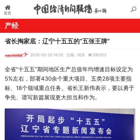
首页
产经
省长掏家底：辽宁十五五的“五张王牌”
2026-05-20 16:35
主编：何东
290522
全省“十五五”期间地区生产总值年均增速目标设定为
5%左右，部署430余个重大项目、五类28项主要指
标、18个领域重点任务。省长王新伟表示，要以勇于
争先、谱写新篇展现更大担当和作为。