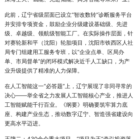
此前，辽宁省级层面已设立“智改数转”诊断服务平台
并安排专项资金，鼓励企业分级建设基础级、先进
级、卓越级、领航级智能工厂。在实际操作层面，针
对赛轮新和平（沈阳）轮胎项目，沈阳市铁西区人社
局专门组建用工服务专班，以“企业点单、区局办
单、市局督单”的闭环模式解决近千人工缺口，为产
业升级提供了精准的人力保障。
在人工智能这一“必答题”上，辽宁展现了非同寻常的
决心——举全省之力发展人工智能核心产业，推进人
工智能赋能千行百业。《纲要》明确要筑牢算力底
座、构建产业生态，推动数字辽宁、智造强省建设向
更高水平迈进。
王牌二：430余个重大项目，“项目为王”牵引投资落