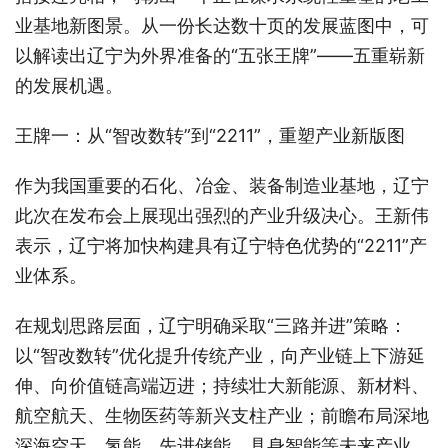
业基地新图景。从一份长达数十页的发展蓝图中，可
以解读出辽宁为外界准备的“五张王牌”——五重崭新
的发展机遇。
王牌一：从“智改数转”到“2211”，重塑产业新版图
作为我国重要的石化、冶金、装备制造业基地，辽宁
此次在发布会上展现出强烈的产业升级决心。王新伟
表示，辽宁将加快构建具有辽宁特色优势的“2211”产
业体系。
在规划思路层面，辽宁明确采取“三路并进”策略：
以“智改数转”优化提升传统产业，向产业链上下游延
伸、向价值链高端迈进；持续壮大新能源、新材料、
航空航天、生物医药等新兴支柱产业；前瞻布局深地
深海空天、氢能、先进储能、具身智能等未来产业。