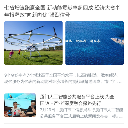
七省增速跑赢全国 新动能贡献率超四成 经济大省半
年报释放“向新向优”强烈信号
9个省份中有7个增速高于全国平均水平，以高端制造、数智经济、
现代服务为代表的新动能对经济增长的贡献率超过四成。“新”字，成
为解读这份“期中答卷”最鲜明的关键词。总量攀新高，七省增速跑赢
全国从经济总量看，多
厦门人工智能公共服务平台上线 为全
国“AI+产业”深度融合探路先行
7月23日，厦门市工信息局举行厦门市人工智能
公共服务平台正式启动上线新闻发布会，标志
着厦门在全国率先探索“AI+企业服务”深度融合