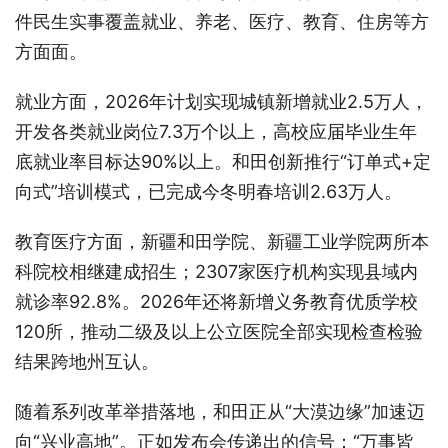
件民生实事覆盖就业、养老、医疗、教育、住房等方
方面面。
就业方面，2026年计划实现城镇新增就业2.5万人，
开发各类就业岗位7.3万个以上，高校应届毕业生年
底就业率目标达90%以上。和田创新推行“订单式+定
向式”培训模式，已完成今冬明春培训2.63万人。
教育医疗方面，新疆和田学院、新疆工业学院两所本
科院校相继建成招生；2307家医疗机构实现县域内
就诊率92.8%。2026年还将新增义务教育优质学校
120所，推动二级及以上公立医院全部实现检查检验
结果跨地州互认。
随着系列改革举措落地，和田正从“大漠边缘”加速迈
向“兴业高地”。正如发布会传递出的信号：“万事皆