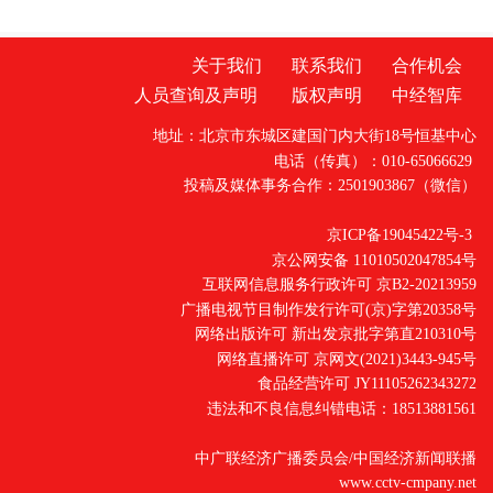
家技术创新中心雄安中心、雄安新区中关
关于我们
联系我们
合作机会
人员查询及声明
版权声明
中经智库
地址：北京市东城区建国门内大街18号恒基中心
电话（传真）：010-65066629
投稿及媒体事务合作：2501903867（微信）
京ICP备19045422号-3
京公网安备 11010502047854号
互联网信息服务行政许可 京B2-20213959
广播电视节目制作发行许可(京)字第20358号
网络出版许可 新出发京批字第直210310号
网络直播许可 京网文(2021)3443-945号
食品经营许可 JY11105262343272
违法和不良信息纠错电话：18513881561
中广联经济广播委员会/中国经济新闻联播
www.cctv-cmpany.net