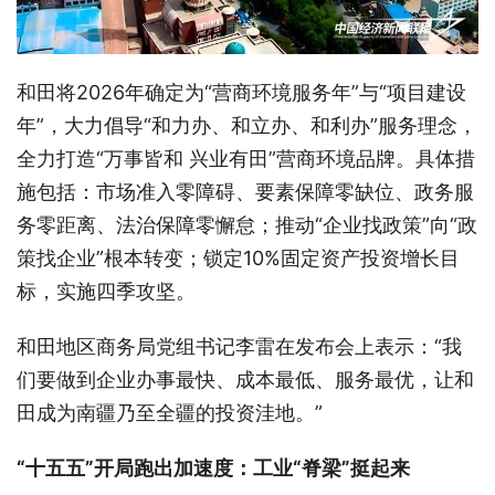
和田将2026年确定为“营商环境服务年”与“项目建设
年”，大力倡导“和力办、和立办、和利办”服务理念，
全力打造“万事皆和 兴业有田”营商环境品牌。具体措
施包括：市场准入零障碍、要素保障零缺位、政务服
务零距离、法治保障零懈怠；推动“企业找政策”向“政
策找企业”根本转变；锁定10%固定资产投资增长目
标，实施四季攻坚。
和田地区商务局党组书记李雷在发布会上表示：“我
们要做到企业办事最快、成本最低、服务最优，让和
田成为南疆乃至全疆的投资洼地。”
“十五五”开局跑出加速度：工业“脊梁”挺起来