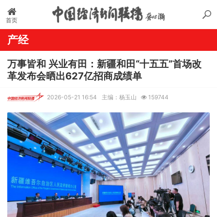
首页
产经
万事皆和 兴业有田：新疆和田“十五五”首场改
革发布会晒出627亿招商成绩单
2026-05-21 16:54
主编：杨玉山
159744