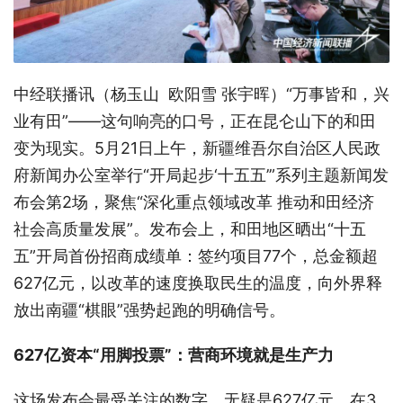
中经联播讯（杨玉山 欧阳雪 张宇晖）“万事皆和，兴
业有田”——这句响亮的口号，正在昆仑山下的和田
变为现实。5月21日上午，新疆维吾尔自治区人民政
府新闻办公室举行“开局起步‘十五五’”系列主题新闻发
布会第2场，聚焦“深化重点领域改革 推动和田经济
社会高质量发展”。发布会上，和田地区晒出“十五
五”开局首份招商成绩单：签约项目77个，总金额超
627亿元，以改革的速度换取民生的温度，向外界释
放出南疆“棋眼”强势起跑的明确信号。
627亿资本“用脚投票”：营商环境就是生产力
这场发布会最受关注的数字，无疑是627亿元。在3