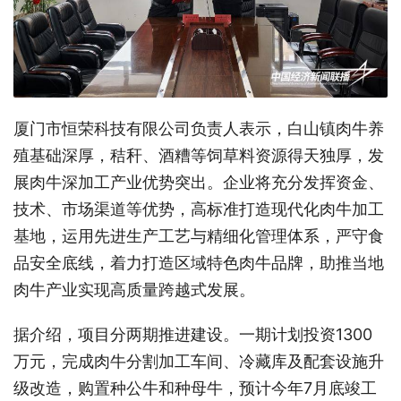
厦门市恒荣科技有限公司负责人表示，白山镇肉牛养
殖基础深厚，秸秆、酒糟等饲草料资源得天独厚，发
展肉牛深加工产业优势突出。企业将充分发挥资金、
技术、市场渠道等优势，高标准打造现代化肉牛加工
基地，运用先进生产工艺与精细化管理体系，严守食
品安全底线，着力打造区域特色肉牛品牌，助推当地
肉牛产业实现高质量跨越式发展。
据介绍，项目分两期推进建设。一期计划投资1300
万元，完成肉牛分割加工车间、冷藏库及配套设施升
级改造，购置种公牛和种母牛，预计今年7月底竣工