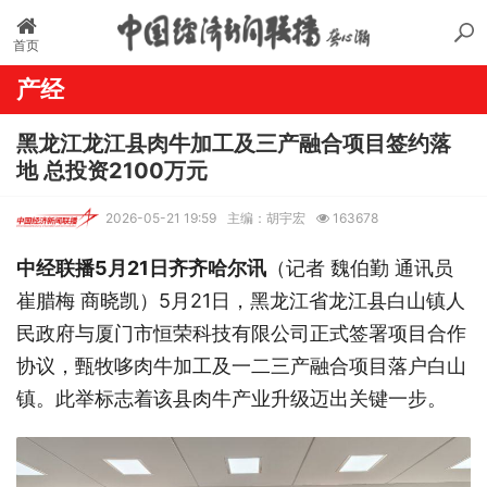
首页
产经
黑龙江龙江县肉牛加工及三产融合项目签约落
地 总投资2100万元
2026-05-21 19:59
主编：胡宇宏
163678
中经联播5月21日齐齐哈尔讯
（记者 魏伯勤 通讯员
崔腊梅 商晓凯）5月21日，黑龙江省龙江县白山镇人
民政府与厦门市恒荣科技有限公司正式签署项目合作
协议，甄牧哆肉牛加工及一二三产融合项目落户白山
镇。此举标志着该县肉牛产业升级迈出关键一步。