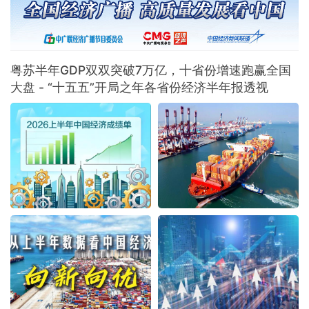
群入选“国家队”，产业根基持续夯实2
粤苏半年GDP双双突破7万亿，十省份增速跑赢全国
大盘 - “十五五”开局之年各省份经济半年报透视