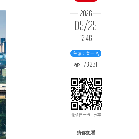
2026
05/25
13:46
主编：宣一飞
173231
微信扫一扫：分享
猜你想看