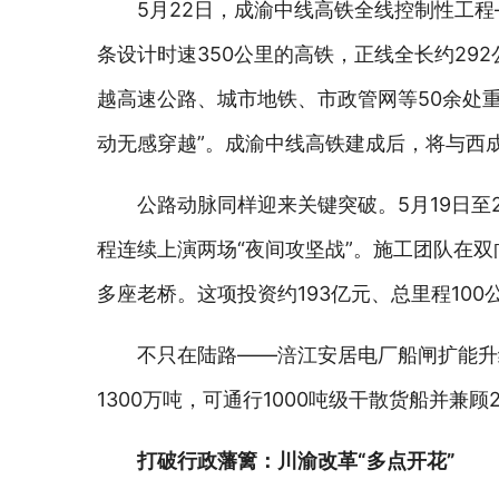
5月22日，成渝中线高铁全线控制性工
条设计时速350公里的高铁，正线全长约29
越高速公路、城市地铁、市政管网等50余处重
动无感穿越”。成渝中线高铁建成后，将与西
公路动脉同样迎来关键突破。5月19日至
程连续上演两场“夜间攻坚战”。施工团队在
多座老桥。这项投资约193亿元、总里程10
不只在陆路——涪江安居电厂船闸扩能升
1300万吨，可通行1000吨级干散货船并兼
打破行政藩篱：川渝改革“多点开花”