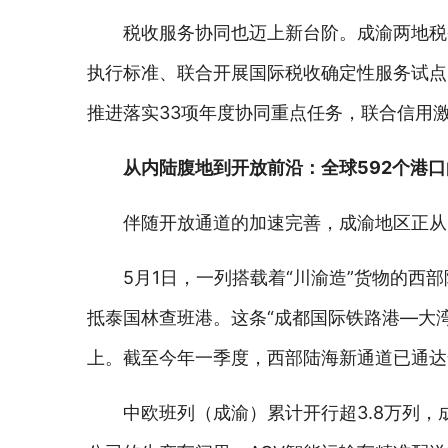
税收服务协同也迈上新台阶。成渝两地税
执行标准、联合开展国际税收确定性服务试点、
推进落实33项年度协同重点任务，联合信用
从内陆腹地到开放前沿：全球592个港
伴随开放通道的加速完善，成渝地区正从
5月1日，一列搭载着“川渝造”货物的
抵泰国林查班港。这条“成都国际铁路港—大
上。截至今年一季度，西部陆海新通道已通达全
中欧班列（成渝）累计开行超3.8万列，