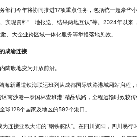
务部门今年将协同推进17项重点任务，包括统一超豪华
实现资料“一地报送、结果两地互认”等。2024年以来
激励、大企业跨区域一体化服务等举措落地见效。
口的成渝连接
内陆腹地变为开放前沿。
西部陆海新通道铁海联运班列从成都国际铁路港城厢站启程
湾区南沙港—泰国林查班港”精品线路，全程运输时效较传
球128个国家及地区的592个港口。
成为连接亚欧大陆的“钢铁驼队”。在四川资阳，四川易行