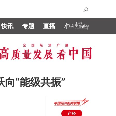
快讯
专题
直播
跃向“能级共振”
产经