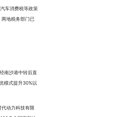
小汽车消费税等政策
，两地税务部门已
，经南沙港中转后直
统模式提升30%以
时代动力科技有限