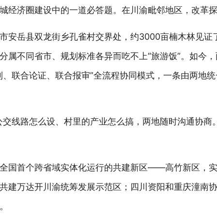
城经济圈建设中的一道必答题。在川渝毗邻地区，改革探
市安岳县双龙街乡孔雀村交界处，约3000亩楠木林见证
分属不同省市、规划标准各异而吃不上“旅游饭”。如今
制、联合论证、联合报审”全流程协同模式，一条由两地
公交线路怎么设、村里的产业怎么搞，两地随时沟通协商
全国首个跨省域实体化运行的共建新区——高竹新区，
共建万达开川渝统筹发展示范区；四川资阳和重庆潼南
。