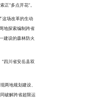
索正“多点开花”。
了这场改革的生动
，两地探索编制跨省
统一建设的森林防火
。”四川省安岳县双
实现两地规划建设、
协同破解跨省超限运