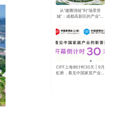
从“建圈强链”到“场景营
城”：成都高新区的产业“进
化论”
CIFF上海倒计时30天 | 9月
虹桥，看见中国家居产业的
新答案