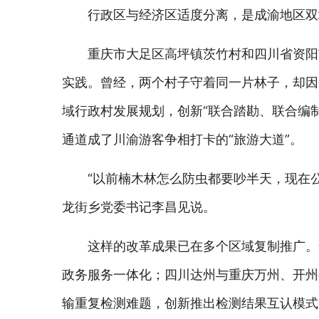
行政区与经济区适度分离，是成渝地区双
重庆市大足区高坪镇茨竹村和四川省资阳
实践。曾经，两个村子守着同一片林子，却因
域行政村发展规划，创新“联合踏勘、联合编
通道成了川渝游客争相打卡的“旅游大道”。
“以前楠木林怎么防虫都要吵半天，现在
龙街乡党委书记李昌见说。
这样的改革成果已在多个区域复制推广。
政务服务一体化；四川达州与重庆万州、开州
输重复检测难题，创新推出检测结果互认模式