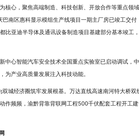
为核心，聚焦高端制造、科技创新、开放合作等重点领域
：重庆巴南区惠科显示模组生产线项目一期主厂房已竣工交付
成都比亚迪半导体及通讯设备制造项目基建部分基本竣工
新中心智能汽车安全技术全国重点实验室已启动调试，
，为产业高质量发展注入科技动能。
，为双城经济圈筑牢发展根基。万达直线高速南河特大桥双
动作频频，渝黔背靠背联网工程500千伏配套工程开工
网