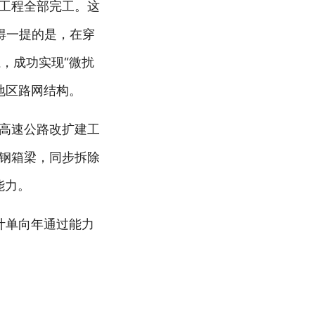
体工程全部完工。这
值得一提的是，在穿
，成功实现“微扰
地区路网结构。
渝高速公路改扩建工
桥钢箱梁，同步拆除
能力。
计单向年通过能力
。