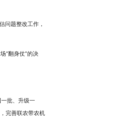
。
评估问题整改工作，
场“翻身仗”的决
固一批、升级一
阵，完善联农带农机