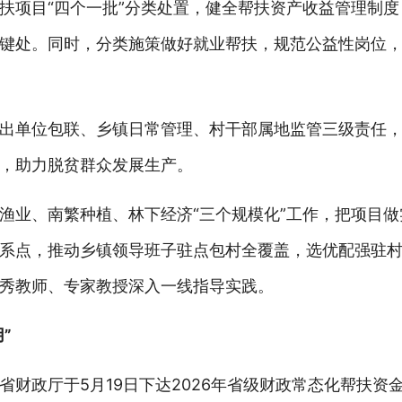
扶项目“四个一批”分类处置，健全帮扶资产收益管理制
键处。同时，分类施策做好就业帮扶，规范公益性岗位
出单位包联、乡镇日常管理、村干部属地监管三级责任
，助力脱贫群众发展生产。
渔业、南繁种植、林下经济“三个规模化”工作，把项目
系点，推动乡镇领导班子驻点包村全覆盖，选优配强驻
秀教师、专家教授深入一线指导实践。
”
财政厅于5月19日下达2026年省级财政常态化帮扶资