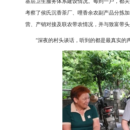
基层卫生服务体系建设情况。每到一户，都关
考察了侯氏沉香茶厂、哩香余农副产品分拣加
营、产销对接及联农带农情况，并与致富带头
“深夜的村头谈话，听到的都是最真实的