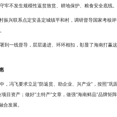
守牢不发生规模性返贫致贫、耕地保护、粮食安全底线
乡村振兴联系点定安县定城镇平和村，调研督导国家考核
。
署到一线督导，层层递进、环环相扣，彰显了海南打赢这
惠
中，冯飞要求立足“防返贫、助企业、兴产业”，按照“巩
项目资产；做好“土特产”文章，做强“海南鲜品”品牌矩
融合发展。