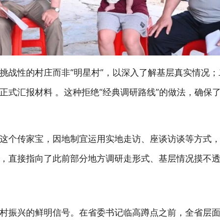
挑战性的村庄而非“明星村”，以深入了解基层真实情况
正式汇报材料 。这种拒绝“经典调研路线”的做法，确保
这个传家宝，因地制宜运用实地走访、座谈访谈等方式
，直接指向了此前部分地方调研走形式、基层情况摸不
村振兴的鲜明信号。在省委书记临高蹲点之前，全省层