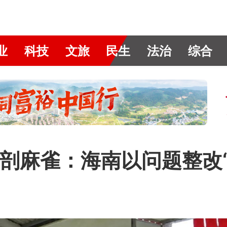
业
科技
文旅
民生
法治
综合
剖麻雀：海南以问题整改“