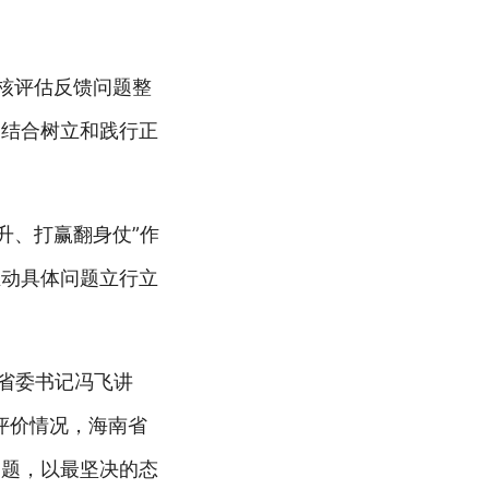
考核评估反馈问题整
，结合树立和践行正
升、打赢翻身仗”作
推动具体问题立行立
省委书记冯飞讲
评价情况，海南省
问题，以最坚决的态