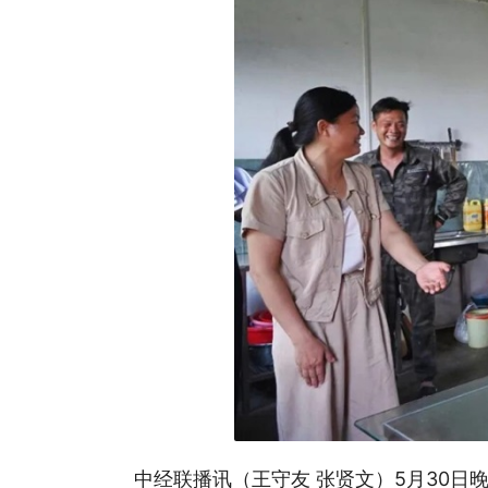
中经联播讯（王守友 张贤文）5月30