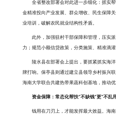
全省整改部署会对此进一步细化：抓实帮
金精准投向产业发展、群众增收、民生保障关
业培训，破解农民就业结构性矛盾。
此外，加强驻村干部保障和管理，压实派
力；规范小额信贷政策，分类施策、精准滴灌
陵水县在部署会上提出，要抓紧抓实海洋
牌打响。保亭县则通过建立县领导乡村振兴联
海南大学联合共建热带果蔬科创基地，推动优
资金保障：常态化帮扶“不缺钱”更“不乱用
钱用在刀刃上，才能发挥最大效益。海南省