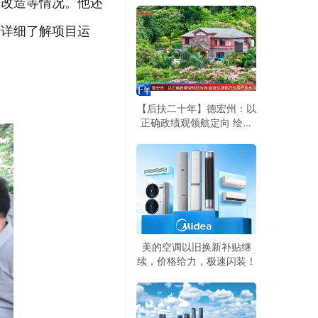
房改造等情况。他还
景
，详细了解项目运
【后扶二十年】德宏州：以
正确政绩观领航定向 绘就
边境移民安居兴业旅居兴边
新画卷
美的空调以旧换新补贴继
续，价格给力，极速闪装！