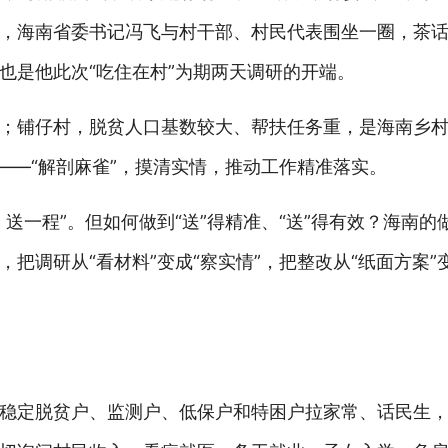
，海南省委书记冯飞与村干部、村民代表围坐一圈，茶
也是他此次“吃住在村”为期两天调研的开端。
；铺仔村，脱贫人口基数较大、帮扶任务重，是海南乡
——“解剖麻雀”，摸清实情，推动工作精准落实。
送一程”。但如何做到“送”得精准、“送”得有效？海南的
把调研从“看材料”变成“察实情”，把整改从“纸面方案”变
稳定脱贫户、监测户、低保户和特困户拉家常、话民生