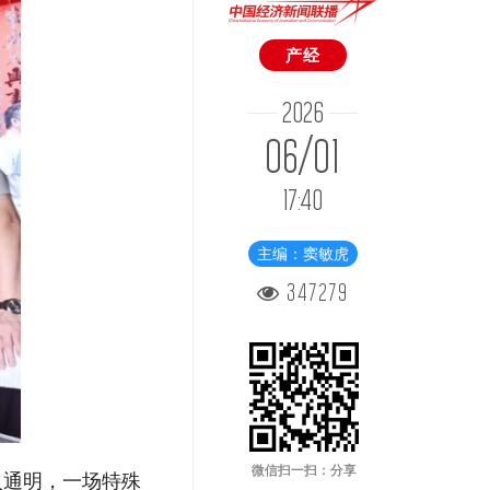
产经
2026
06/01
17:40
主编：窦敏虎
347279
微信扫一扫：分享
火通明，一场特殊