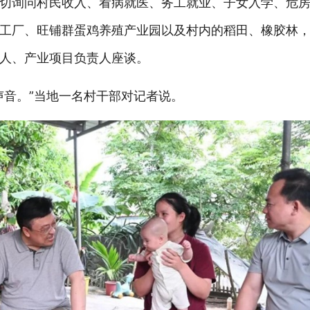
切询问村民收入、看病就医、务工就业、子女入学、危
工厂、旺铺群蛋鸡养殖产业园以及村内的稻田、橡胶林
人、产业项目负责人座谈。
声音。”当地一名村干部对记者说。