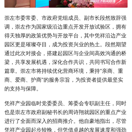
崇左市委常委、市政府党组成员、副市长段然致辞强
调，崇左作为国家级沿边重点开发开放试验区，拥有
得天独厚的政策优势与开放平台，其中凭祥沿边产业
园区更是璀璨夺目，成为投资兴业的热土。段然期望
通过此次对接会，搭建起园区与企业间高效沟通的桥
梁，共享发展机遇，深化合作共识，共同书写合作新
篇章。崇左市将持续优化营商环境，秉持“亲商、重
商、爱商、护商”的服务宗旨，为投资者提供最坚实
的支持与保障。
凭祥产业园临时党委委员、筹委会专职副主任，同时
也是崇左市政府副秘书长的周诗翔就园区的重点产业
进行了全面而深入的招商推介。他自豪地指出，尽管
凭祥产业园起步较晚，但凭借卓越的发展速度和强劲