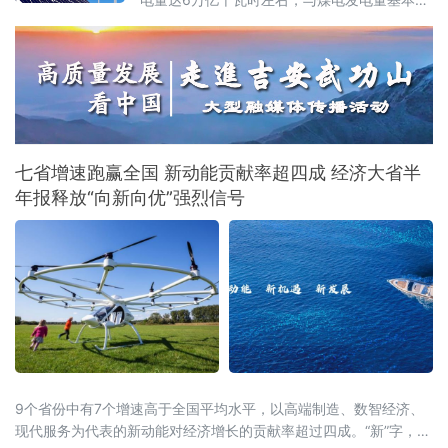
当；同期新增可靠顶峰发电能力3亿千瓦以
上，“十五五”期间全产业链总投资规模预计超过
5万亿元
七省增速跑赢全国 新动能贡献率超四成 经济大省半
年报释放“向新向优”强烈信号
9个省份中有7个增速高于全国平均水平，以高端制造、数智经济、
现代服务为代表的新动能对经济增长的贡献率超过四成。“新”字，成