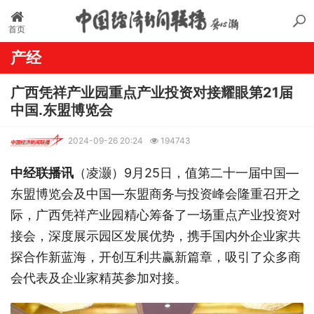
首页
产经
广西凭祥产业园重点产业投资对接耀眼第21届
中国.东盟博览会
2024-09-26 20:24
194743
中经联播讯
（凌灏）9月25日，值第二十一届中国—
东盟博览会及中国—东盟商务与投资峰会隆重召开之
际，广西凭祥产业园精心筹备了一场重点产业投资对
接会，深度展示园区发展优势，携手国内外企业家共
探合作新蓝海，开创互利共赢新篇章，吸引了众多商
会代表及企业家精英参加对接。