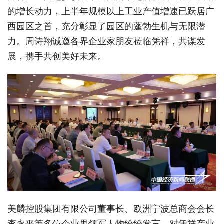
的增长动力，上半年规模以上工业产值增速已跃居广
西园区之首，充分彰显了园区的蓬勃生机与无限潜
力。周诗翔诚邀各界企业家朋友莅临凭祥，共谋发
展，携手共创美好未来。
美麟控股集团有限公司董事长、欧洲宁波总商会会长
李永平等多位企业界领军人物纷纷发言，对凭祥产业