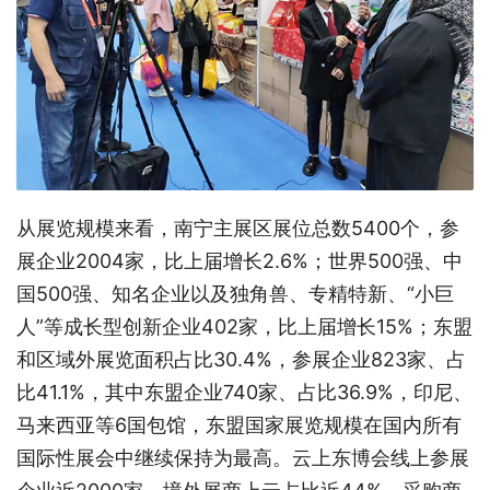
从展览规模来看，南宁主展区展位总数5400个，参
展企业2004家，比上届增长2.6%；世界500强、中
国500强、知名企业以及独角兽、专精特新、“小巨
人”等成长型创新企业402家，比上届增长15%；东盟
和区域外展览面积占比30.4%，参展企业823家、占
比41.1%，其中东盟企业740家、占比36.9%，印尼、
马来西亚等6国包馆，东盟国家展览规模在国内所有
国际性展会中继续保持为最高。云上东博会线上参展