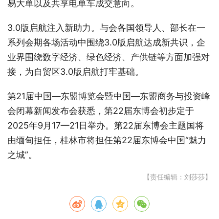
易大单以及共享电单车成交意向。
3.0版启航注入新助力。与会各国领导人、部长在一
系列会期各场活动中围绕3.0版启航达成新共识，企
业界围绕数字经济、绿色经济、产供链等方面加强对
接，为自贸区3.0版启航打牢基础。
第21届中国—东盟博览会暨中国—东盟商务与投资峰
会闭幕新闻发布会获悉，第22届东博会初步定于
2025年9月17—21日举办。第22届东博会主题国将
由缅甸担任，桂林市将担任第22届东博会中国“魅力
之城”。
【责任编辑：刘莎莎】