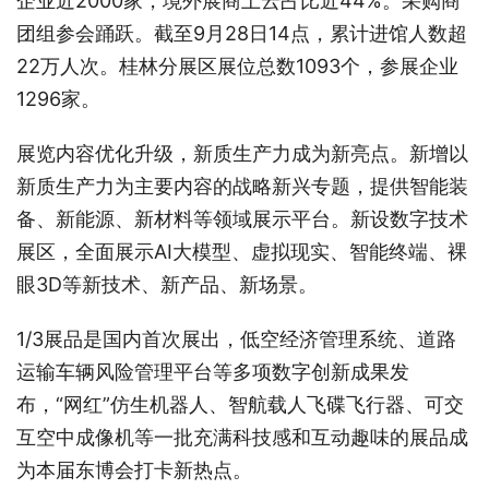
企业近2000家，境外展商上云占比近44%。采购商
团组参会踊跃。截至9月28日14点，累计进馆人数超
22万人次。桂林分展区展位总数1093个，参展企业
1296家。
展览内容优化升级，新质生产力成为新亮点。新增以
新质生产力为主要内容的战略新兴专题，提供智能装
备、新能源、新材料等领域展示平台。新设数字技术
展区，全面展示AI大模型、虚拟现实、智能终端、裸
眼3D等新技术、新产品、新场景。
1/3展品是国内首次展出，低空经济管理系统、道路
运输车辆风险管理平台等多项数字创新成果发
布，“网红”仿生机器人、智航载人飞碟飞行器、可交
互空中成像机等一批充满科技感和互动趣味的展品成
为本届东博会打卡新热点。