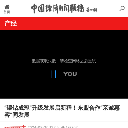
首页
产经
“镶钻成冠”升级发展启新程！东盟合作“亲诚惠
容”同发展
2024-09-30 13:05
197707