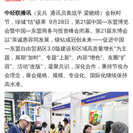
中经联播讯
（吴兵 通讯员黄战平 梁晓晴）金秋时
节，绿城“结”硕果 9月28日，第21届中国—东盟博览
会暨中国—东盟商务与投资峰会闭幕。第21届东博会
以“亲诚惠容同发展，镶钻成冠创未来——促进中国
—东盟自由贸易区3.0版建设和区域高质量增长”为主
题，展期“加时”、专题“上新”、内容“增色”、友圈“扩
容”、活动“改版”，凝聚共识，深化合作，秉持节俭办
会理念，展会规格、规模、专业化、国际化继续保持
高水准。