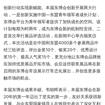
创新行动实现新赋能。本届东博会创新开展两大行
动，一是创新实施中国—东盟青年领军者成长计划，
东博会平台为青年领军者提供了加快成长的空间。该
计划每期为时两年，成为东博会新的机制性安排。二
是首次举行展品评选活动，在新闻中心举办颁奖仪
式，本次活动是在中国和东盟4000多个参展商品中
经三轮评选，评出金奖10个、银奖20个、优秀设计
奖15个、最高人气奖15个，更充分地让东博会品牌效
应加持优质展品开拓市场。会后这些获奖展品将在新
启用的东博会常设展示厅常态化展出，并创造更多接
触市场的机会。
本届东博会成果丰硕。韦朝晖表示，本届东博会在新
20年的第一年迈出了坚实的第一步，友好关系获得新
发展。与会东盟国家领导人在致辞中表达了深化互利