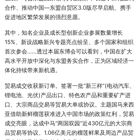
合作、推动中国—东盟自贸区3.0版尽早启航、携手
促进地区繁荣发展的强烈意愿。
其中，知名企业及成长型创新企业参展数量增长
15%、新设战略新兴专题亮点纷呈、多个国家和组织
首次参会……透过本届东博会可以看到，中国在扩大
高水平开放中深化与东盟务实合作，正为区域经济一
体化持续带来新机遇。
贸易成交收获新订单。签署一批“新三样”(电动汽车、
锂电池、光伏)产品出口、特色农产品和重要矿产进
口、大宗商品交易等贸易大单或协议。主题国马来西
亚借助新鲜榴莲获准进入中国市场的政策红利，贸易
成交亮眼，达成中马“两国双园”近430亿元的大宗商
品贸易等协议、1.06亿美元的榴莲鲜果及周边产品贸