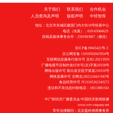
关于我们
联系我们
合作机会
人员查询及声明
版权声明
中经智库
地址：北京市东城区建国门内大街18号恒基中心
电话（传真）：010-65066629
投稿及媒体事务合作：2501903867（微信）
京ICP备19045422号-3
京公网安备 11010502047854号
互联网信息服务行政许可 京B2-20213959
广播电视节目制作发行许可(京)字第20358号
网络出版许可 新出发京批字第直210310号
网络直播许可 京网文(2021)3443-945号
食品经营许可 JY11105262343272
违法和不良信息纠错电话：18513881561
中广联经济广播委员会/中国经济新闻联播
www.cctv-cmpany.net
常年法律顾问：北京盈科律师事务所