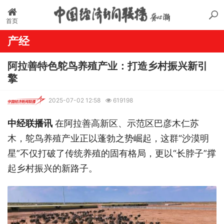
首页
产经
阿拉善特色鸵鸟养殖产业：打造乡村振兴新引
擎
2025-07-02 12:58
619198
中经联播讯
在阿拉善高新区、示范区巴彦木仁苏
木，鸵鸟养殖产业正以蓬勃之势崛起，这群“沙漠明
星”不仅打破了传统养殖的固有格局，更以“长脖子”撑
起乡村振兴的新路子。