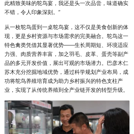
此精致美味的鸵鸟宴，我还是头一次品尝，味道确实
不错，令人印象深刻。”
从一枚鸵鸟蛋到一桌鸵鸟宴，这不仅是美食创新的体
现，更是乡村资源与市场需求的完美融合。鸵鸟这一
特色禽类凭借其显著优势——生长周期短、环境适应
力强、肉质营养丰富，加之羽毛、皮革、蛋壳等副产
品的多元开发价值，展出可观的市场潜力。巴彦木仁
苏木充分挖掘地域优势，通过科学规划产业布局，成
功将鸵鸟养殖培育成为助力乡村振兴的特色支柱产
业，实现了从传统养殖到全产业链开发的转型升级。