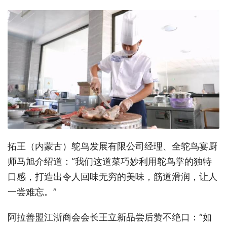
拓王（内蒙古）鸵鸟发展有限公司经理、全鸵鸟宴
厨
师
马旭介绍道：“我们这道菜巧妙利用鸵鸟掌的独特
口感，打造出令人回味无穷的美味，筋道滑润，让人
一尝难忘。”
阿拉善盟江浙商会会长王立新品尝后赞不绝口：“如