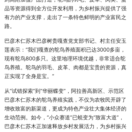
品等资源得到全方位开发利用，为乡村振兴提供了强
有力的产业支撑，走出了一条特色鲜明的产业富民之
路。
巴彦木仁苏木巴彦树贵嘎查党支部书记、村主任安玉
莲表示：“我们嘎查的鸵鸟养殖面积已达3000多亩，
现有鸵鸟800多只。这里地理环境优越，非常适合鸵
鸟养殖。鸵鸟的羽毛、皮革、肉都是宝贵的资源，真
正实现了全身是宝。”
从“试错探索”到“华丽蝶变”，阿拉善高新区、示范区
巴彦木仁苏木的鸵鸟养殖实践，不仅为农牧民开辟了
增收致富的新渠道，更成为特色产业壮大集体经济的
生动范例。如今，“小众赛道”已蜕变为“致富大道”，
巴彦木仁苏木正加速释放乡村发展活力，为乡村振兴