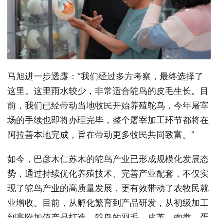
马旭进一步透露：“我们经过多方考察，最终选择了
这里。这里雨水较少，非常适合鸵鸟的皮毛生长。目
前，我们已经带动当地牧民开始养殖鸵鸟，今年屠宰
场的手续也即将办理完毕，整个屠宰加工环节都将在
阿拉善本地完成，旨在带动更多牧民共同致富。”
如今，巴彦木仁苏木的鸵鸟产业已形成规模化发展态
势，通过持续优化养殖技术、完善产业配套，不仅实
现了鸵鸟产业的高质量发展，更有效带动了农牧民就
业增收。目前，从孵化繁育到产品研发，从初级加工
到高附加值产品打造，鸵鸟的羽毛、皮革、肉类、蛋