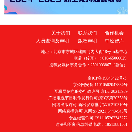
关于我们
联系我们
合作机会
人员查询及声明
版权声明
中经智库
地址：北京市东城区建国门内大街18号恒基中心
电话（传真）：010-65066629
投稿及媒体事务合作：2501903867（微信）
京ICP备19045422号-3
京公网安备 11010502047854号
互联网信息服务行政许可 京B2-20213959
广播电视节目制作发行许可(京)字第20358号
网络出版许可 新出发京批字第直210310号
网络直播许可 京网文(2021)3443-945号
食品经营许可 JY11105262343272
违法和不良信息纠错电话：18513881561