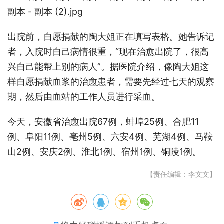
出院前，自愿捐献的陶大姐正在填写表格。她告诉记
者，入院时自己病情很重，“现在治愈出院了，很高
兴自己能帮上别的病人”。据医院介绍，像陶大姐这
样自愿捐献血浆的治愈患者，需要先经过七天的观察
期，然后由血站的工作人员进行采血。
今天，安徽省治愈出院67例，蚌埠25例、合肥11
例、阜阳11例、亳州5例、六安4例、芜湖4例、马鞍
山2例、安庆2例、淮北1例、宿州1例、铜陵1例。
【责任编辑：李文文】