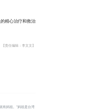
员的精心治疗和救治
【责任编辑：李文文】
就有妈祖。”妈祖是台湾