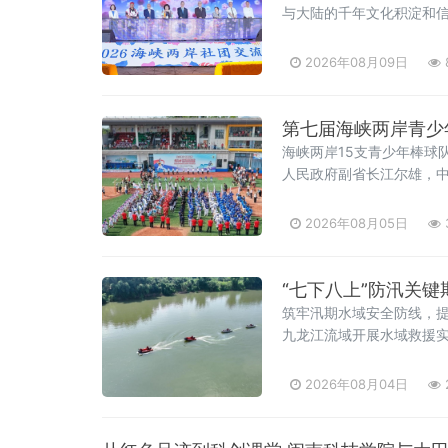
与大陆的千年文化积淀和
2026年08月09日
第七届海峡两岸青少
海峡两岸15支青少年棒球
人民政府副省长江尔雄，
2026年08月05日
“七下八上”防汛关
筑牢汛期水域安全防线，提
九龙江流域开展水域救援
2026年08月04日