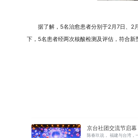
据了解，5名治愈患者分别于2月7日、2
下，5名患者经两次核酸检测及评估，符合新
京台社团交流节启幕
陈春玖说， 福建与台湾，