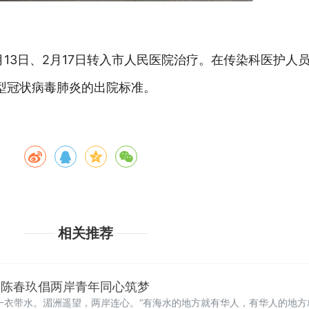
月13日、2月17日转入市人民医院治疗。在传染科医护人
型冠状病毒肺炎的出院标准。
相关推荐
 陈春玖倡两岸青年同心筑梦
一衣带水。湄洲遥望，两岸连心。“有海水的地方就有华人，有华人的地方