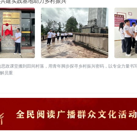
田共建实践基地助力乡村振兴
的思政课堂搬到田间村落，用青年脚步探寻乡村振兴密码，以专业力量书
讲解员重