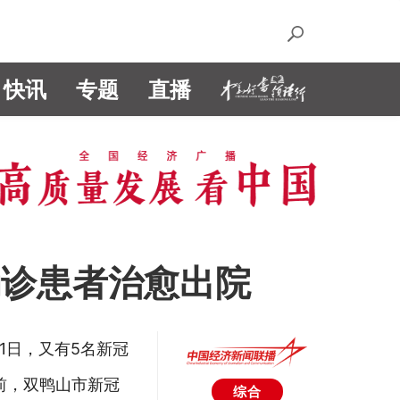
快讯
专题
直播
确诊患者治愈出院
1日，又有5名新冠
前，双鸭山市新冠
综合