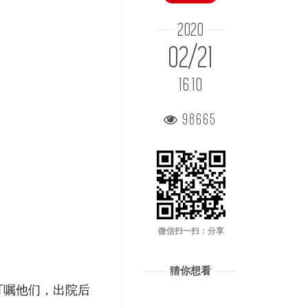
2020
02/21
16:10
98665
微信扫一扫：分享
猜你想看
叮嘱他们，出院后