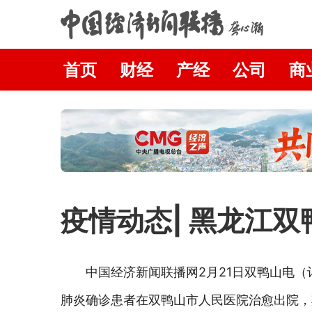
首页
财经
产经
公司
商
疫情动态| 黑龙江
中国经济新闻联播网2月21日双鸭山电（
肺炎确诊患者在双鸭山市人民医院治愈出院，其