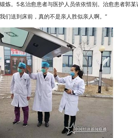
锻炼。5名治愈患者与医护人员依依惜别。治愈患者郭某
我们送到床前，真的不是亲人胜似亲人啊。”