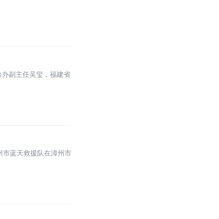
台办副主任吴玺，福建省
州市蓝天救援队在漳州市