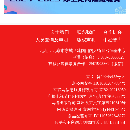
关于我们
联系我们
合作机会
人员查询及声明
版权声明
中经智库
地址：北京市东城区建国门内大街18号恒基中心
电话（传真）：010-65066629
投稿及媒体事务合作：2501903867（微信）
京ICP备19045422号-3
京公网安备 11010502047854号
互联网信息服务行政许可 京B2-20213959
广播电视节目制作发行许可(京)字第20358号
网络出版许可 新出发京批字第直210310号
网络直播许可 京网文(2021)3443-945号
食品经营许可 JY11105262343272
违法和不良信息纠错电话：18513881561