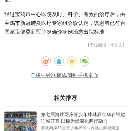
经过宝鸡市中心医院及时、科学、有效的治疗后，由
宝鸡市新冠肺炎医疗专家组会诊认定，该患者已符合
国家卫健委新冠肺炎确诊病例治愈出院标准。
【责任编辑：李文文】
将中经联播添加到手机桌面
相关推荐
第七届海峡两岸青少年棒球嘉年华在福建
连城开赛 以棒为媒深化两岸融合
海峡两岸15支青少年棒球队跨越山海相聚连