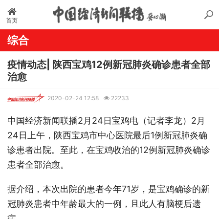
首页
综合
疫情动态| 陕西宝鸡12例新冠肺炎确诊患者全部
治愈
2020-02-24 12:58
22233
中国经济新闻联播2月24日
宝鸡
电（记者李龙）2月
24日上午，陕西宝鸡市中心医院最后1例新冠肺炎确
诊患者出院。至此，在宝鸡收治的12例新冠肺炎确诊
患者全部治愈。
据介绍，本次出院的患者今年71岁，是宝鸡确诊的新
冠肺炎患者中年龄最大的一例，且此人有脑梗后遗
症。