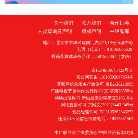
关于我们
联系我们
合作机会
人员查询及声明
版权声明
中经智库
地址：北京市东城区建国门内大街18号恒基中心
电话（传真）：010-65066629
投稿及媒体事务合作：2501903867（微信）
京ICP备19045422号-3
京公网安备 11010502047854号
互联网信息服务行政许可 京B2-20213959
广播电视节目制作发行许可(京)字第20358号
网络出版许可 新出发京批字第直210310号
网络直播许可 京网文(2021)3443-945号
食品经营许可 JY11105262343272
违法和不良信息纠错电话：18513881561
中广联经济广播委员会/中国经济新闻联播