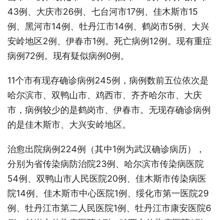
43例、大庆市26例、七台河市17例、佳木斯市15
例、黑河市14例、牡丹江市14例、鹤岗市5例、大兴
安岭地区2例、伊春市1例。死亡病例12例。现有重症
病例72例。现有疑似病例0例。
11个市有现存确诊病例245例，病例数前五位依次是
哈尔滨市、双鸭山市、鸡西市、齐齐哈尔市、大庆
市，病例较少的是鹤岗市、伊春市。无现存确诊病例
的是佳木斯市、大兴安岭地区。
治愈出院病例224例（其中1例为武汉确诊病历），
分别为省传染病防治院23例、哈尔滨市传染病医院
54例、双鸭山市人民医院20例、佳木斯市传染病医
院14例、佳木斯市中心医院1例、绥化市第一医院29
例、牡丹江市第二人民医院1例、牡丹江市康安医院6