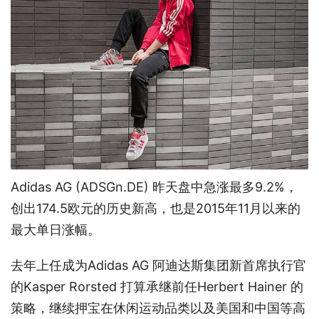
Adidas AG (ADSGn.DE) 昨天盘中急涨最多9.2%，
创出174.5欧元的历史新高，也是2015年11月以来的
最大单日涨幅。
去年上任成为Adidas AG 阿迪达斯集团新首席执行官
的Kasper Rorsted 打算承继前任Herbert Hainer 的
策略，继续押宝在休闲运动品类以及美国和中国等高