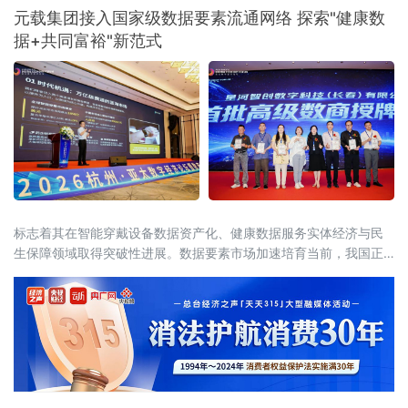
钢集团在高端压力容器用钢领域的领先地位，
元载集团接入国家级数据要素流通网络 探索"健康数
为海外能源储运工程提供了关键材料支撑，提
据+共同富裕"新范式
升了鞍钢品牌的国际形象。
标志着其在智能穿戴设备数据资产化、健康数据服务实体经济与民
生保障领域取得突破性进展。数据要素市场加速培育当前，我国正
处于从"数字大国"迈向"数字强国"的关键转型期。中共中央、国务院
《关于构建更加完