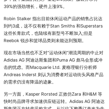
39%的强劲增长，硬件上涨9%。
Robin Stalker 指出目前休闲运动产品的销售占比达
到约3成，这不仅有赖于Stan Smiths 和Superstars
这些长青款式，也陆续有新型号不断加入;但是
Reebok 锐步和篮球品类则未能达到预期。
现在市场当然也不乏对“运动休闲”潮流周期的中止对
Adidas AG 阿迪达斯集团和Puma AG 彪马会形成冲
击的忧虑。而Macquarie Ltd. 麦格理银行分析师
Andreas Inderst 则认为消费者对运动街头风格产品
的需求仍没有降温的迹象。
另一方面，Kasper Rorsted 正效仿Zara 和H&M 等
快时尚品牌寻求加速供应链运转。Adidas AG 阿迪达
斯集团正在转变采购方式，从以往下整季订单改为先