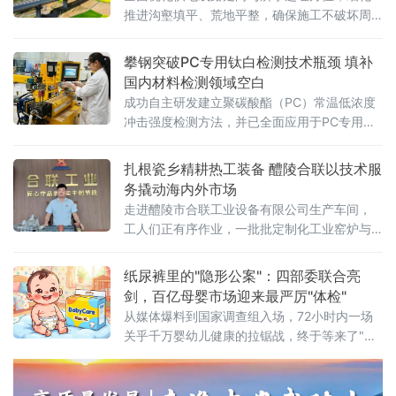
推进沟壑填平、荒地平整，确保施工不破坏周
边植被与水系，并及时进行生态恢复
攀钢突破PC专用钛白检测技术瓶颈 填补
国内材料检测领域空白
成功自主研发建立聚碳酸酯（PC）常温低浓度
冲击强度检测方法，并已全面应用于PC专用钛
白产品中试应用性能评估。此举标志着我国在
高端钛白产品应用性能检测领域迈出关键一
扎根瓷乡精耕热工装备 醴陵合联以技术服
步，为攀钢钒钛股份PC专用钛白产品的研发迭
务撬动海内外市场
代提供了精准、可靠的检测技术支撑。据悉，
走进醴陵市合联工业设备有限公司生产车间，
为精准匹配
工人们正有序作业，一批批定制化工业窑炉与
烘房设备即将交付客户。这家集研发、设计、
生产、安装及售后运维于一体的专业热工装备
纸尿裤里的"隐形公案"：四部委联合亮
制造企业，正依托当地完整的电瓷产业链配套
剑，百亿母婴市场迎来最严厉"体检"
优势，成长为中南地区工业智能化窑炉领域的
从媒体爆料到国家调查组入场，72小时内一场
重要力量。合联工业设备深耕高压
关乎千万婴幼儿健康的拉锯战，终于等来了"裁
判"。风暴眼：一篇报道，撕开行业伤疤2026年
6月18日，《经济参考报》一篇调查报道犹如深
水炸弹，将"好奇""碧芭宝贝""Babycare"三大