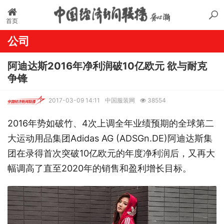
首页
公司
阿迪达斯2016年净利润破10亿欧元 欲与耐克
争锋
2017-03-09 14:11
中国服装网
38554
2016年势如破竹、4次上调全年业绩预期的全球第二
大运动用品集团Adidas AG (ADSGn.DE)阿迪达斯集
团在录得首次突破10亿欧元的年度净利润后，又再大
幅调高了直至2020年的销售和盈利增长目标。