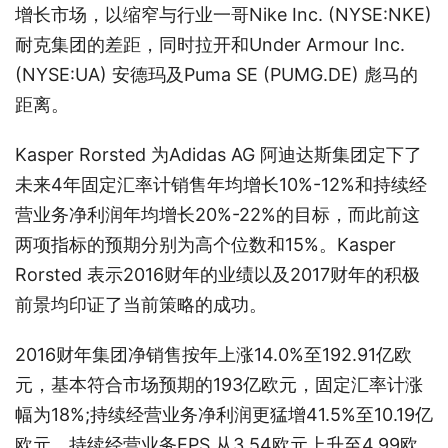
增长市场，以缩窄与行业一哥Nike Inc. (NYSE:NKE)
耐克集团的差距，同时拉开和Under Armour Inc.
(NYSE:UA) 安德玛及Puma SE (PUMG.DE) 彪马的
距离。
Kasper Rorsted 为Adidas AG 阿迪达斯集团定下了
未来4年固定汇率计销售年均增长10%-12%和持续经
营业务净利润年均增长20%-22%的目标，而此前这
两项指标的预期分别为高个位数和15%。Kasper
Rorsted 表示2016财年的业绩以及2017财年的积极
前景均印证了当前策略的成功。
2016财年集团净销售按年上涨14.0%至192.91亿欧
元，基本符合市场预期的193亿欧元，固定汇率计涨
幅为18%;持续经营业务净利润更猛增41.5%至10.19亿
欧元，持续经营业务EPS 从3.54欧元上升至4.99欧