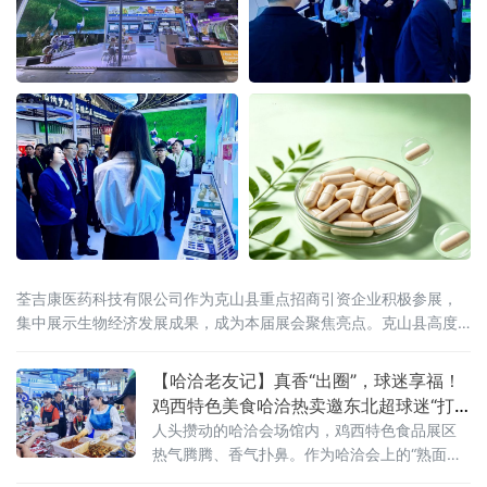
荃吉康医药科技有限公司作为克山县重点招商引资企业积极参展，
集中展示生物经济发展成果，成为本届展会聚焦亮点。克山县高度
重视、精心组织参展工作，立足"中国马铃薯种薯之乡"资源禀赋，锚
定生物经济发展方向，积极推动马铃薯深加工与医
【哈洽老友记】真香“出圈”，球迷享福！
鸡西特色美食哈洽热卖邀东北超球迷“打
卡尝鲜”
人头攒动的哈洽会场馆内，鸡西特色食品展区
热气腾腾、香气扑鼻。作为哈洽会上的“熟面
孔”，“永红金正花”冷面辣菜摊位再度引人关