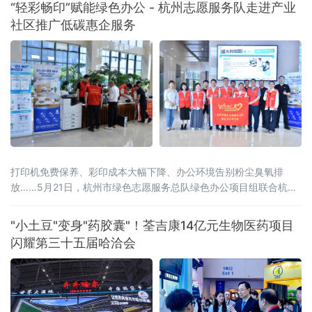
“轻彩畅印”赋能绿色办公 - 杭州志愿服务队走进产业
社区推广低碳惠企服务
打印机免费保养、彩印成本大幅下降、办公环境告别粉尘臭氧排
放……5月21日，杭州市绿色志愿服务总队绿色办公项目组联合杭州
市上城区蓝海环保公益服务社、杭州婺城商会、杭州神驰数码办公
设备有限公司等机构，组织志愿者走进滨江区西兴产业社区，在盛
"小土豆"变身"药胶囊"！荃吉康14亿元生物医药项目
大科技园开展绿色办公主题惠企服务。由爱普生（中国）有限公司
闪耀第三十五届哈洽会
与杭州神驰数码办公设备有限公司共同推进的“轻彩畅印”方案成为亮
点，该方案以独家冷