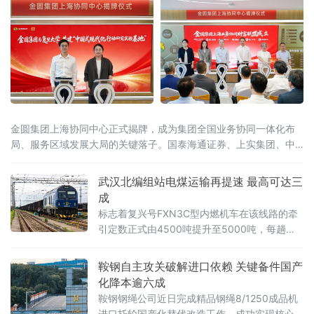
金圆集团上海协同中心正式揭牌，成为集团全国业务协同一体化布
局、服务区域发展大局的关键落子。国泰海通证券、上实集团、中
保投资、淡马锡、安佰深、华宝证券、施罗德交银理财等国内外多
家金融机构，复旦大学、宁德时代等多家高校智库及产业合作伙伴
武汉北编组站电煤运输再提速 最高可达三
到场见证。上海是金融改革开放的前沿阵地，正加快推进上海国际
成
金融中心建设和长三角一体化发
标志着复兴号FXN3C型内燃机车在该线路的牵
引定数正式由4500吨提升至5000吨，每趟车
可多拉500吨电煤，运输效能进一步提升。复兴
号FXN3C型内燃机车是我国自主研发的新一代
鞍钢自主攻关破解进口依赖 关键备件国产
干线货运主力装备。2025年12月8日，
化降本逾六成
鞍钢钢绳公司近日完成精品钢绳8/1250成品机
进口托轮国产化替代改造工作，成功实现核心