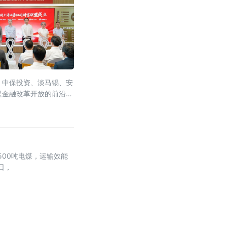
、中保投资、淡马锡、安
是金融改革开放的前沿阵
500吨电煤，运输效能
日，