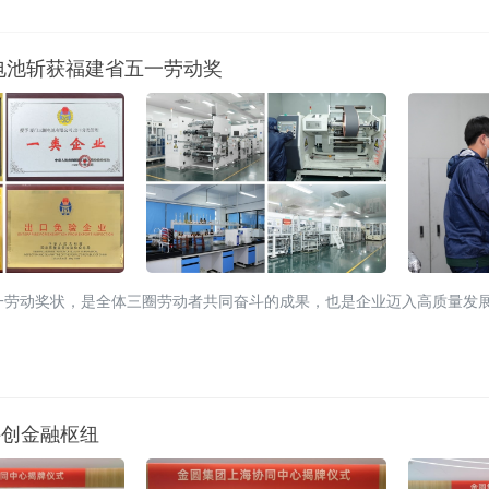
电池斩获福建省五一劳动奖
一劳动奖状，是全体三圈劳动者共同奋斗的成果，也是企业迈入高质量发
科创金融枢纽