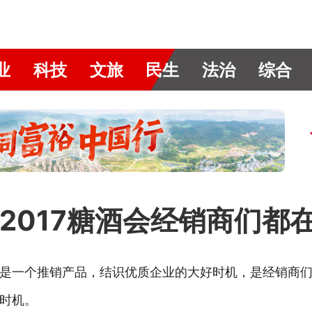
业
科技
文旅
民生
法治
综合
2017糖酒会经销商们都
是一个推销产品，结识优质企业的大好时机，是经销商
时机。