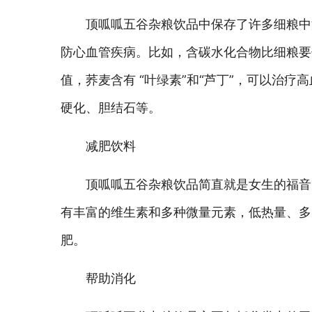
顶呱呱五谷杂粮饮品中保存了许多细粮中
防心血管疾病。比如，含碳水化合物比细粮要
值，荞麦含有 “叶绿素”和“芦丁”，可以治
硬化、胆结石等。
减肥饮料
顶呱呱五谷杂粮饮品简直就是女生的福音
有丰富的维生素和多种微量元素，低热量、多
肥。
帮助消化