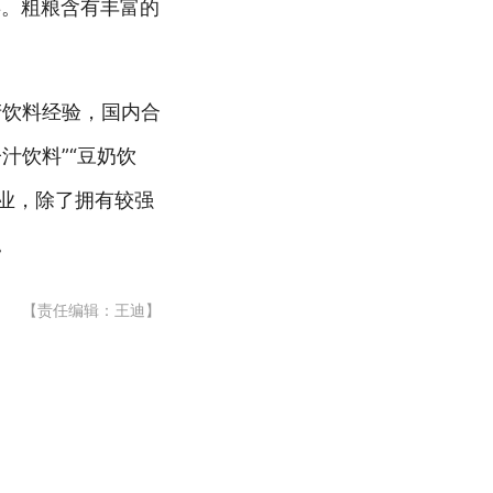
类。粗粮含有丰富的
产饮料经验，国内合
汁饮料”“豆奶饮
企业，除了拥有较强
。
【责任编辑：王迪】