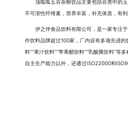
顶呱呱五谷杂粮饮品主要包括谷类中的玉
不可溶性纤维素，营养丰富，补充体质，有利
伊之伴食品饮料有限公司，是一家专注于
作饮料品牌超过100家，厂内设有多项先进的
料”“果汁饮料”“苹果醋饮料”“乳酸菌饮料
自主生产能力以外，还通过ISO22000和I