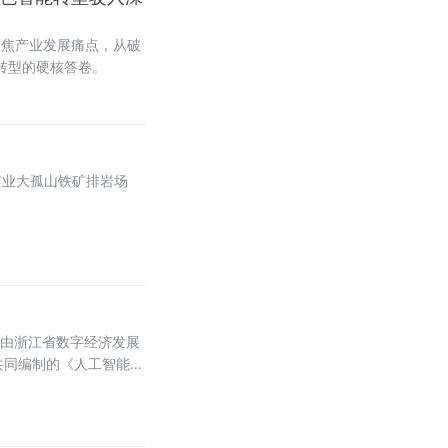
聚焦产业发展痛点，从破
转型的硬核答卷。
矿业大孤山铁矿排岩场
，由浙江省数字经济发展
共同编制的《人工智能
Company，一人公