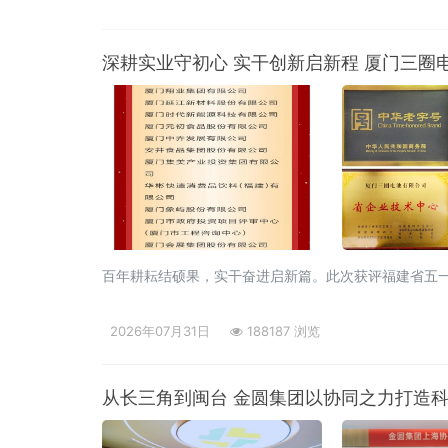
深耕实业守初心 实干创新启新程 厦门三圈
百年耕耘结硕果，实干奋进启新篇。此次获评福建省五
2026年07月31日
188187 浏览
从长三角到闽台 金圆集团以协同之力打造