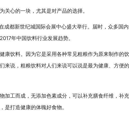
为关心的一块，尤其是对产品的选择。
-25日在成都新世纪城国际会展中心盛大举行。届时，众多国
017年中国饮料行业发展趋势。
健康饮料。因为它是采用各种常见粗粮作为原来制作的饮
们来说，粗粮饮料对人们来说可以说是最为健康、方便
物加工而成，无添加色素成分，可以补充膳食纤维，补
，是打造健康的体魄好食物。