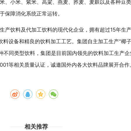
米、小米、紫米、高粱、燕麦、荞麦、麦麸以及各种豆
于保障消化系统正常运转。
生产饮料及代加工饮料的现代化企业，拥有超过15年生
饮料设备和精良的饮料加工工艺。集团自主加工生产“椰子
”等多种不同类型饮料，集团是目前国内领先的饮料加工生产
SO9001等相关质量认证，诚邀国外内各大饮料品牌展开合作
相关推荐