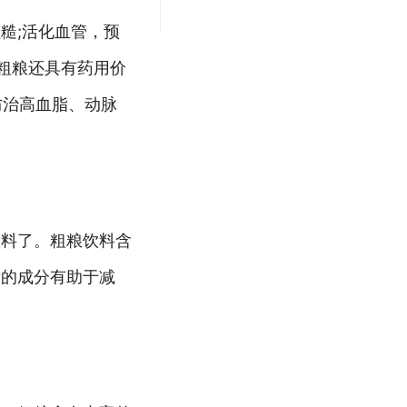
糙;活化血管，预
粗粮还具有药用价
防治高血脂、动脉
饮料了。粗粮饮料含
量的成分有助于减