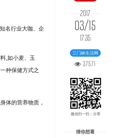
2017
03/15
内知名行业大咖、企
17:35
三门峡生活网
料,如小麦、玉
37571
的一种保健方式之
充身体的营养物质，
微信扫一扫：分享
猜你想看