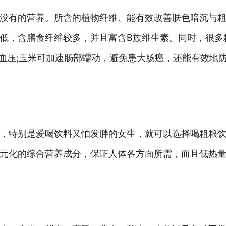
没有的营养。所含的植物纤维、能有效改善肤色暗沉与粗
低，含膳食纤维较多，并且富含B族维生素。同时，很多
疗高血压;玉米可加速肠部蠕动，避免患大肠癌，还能有效地
，特别是爱喝饮料又怕发胖的女生，就可以选择喝粗粮
元化的综合营养成分，保证人体各方面所需，而且低热