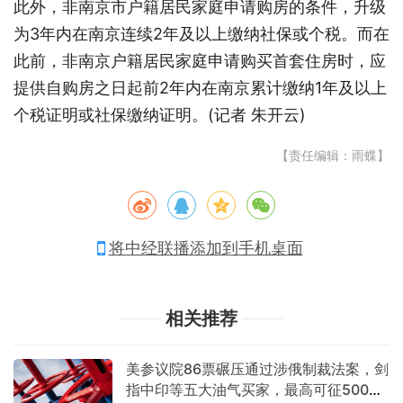
此外，非南京市户籍居民家庭申请购房的条件，升级
为3年内在南京连续2年及以上缴纳社保或个税。而在
此前，非南京户籍居民家庭申请购买首套住房时，应
提供自购房之日起前2年内在南京累计缴纳1年及以上
个税证明或社保缴纳证明。(记者 朱开云)
【责任编辑：雨蝶】
将中经联播添加到手机桌面
相关推荐
美参议院86票碾压通过涉俄制裁法案，剑
指中印等五大油气买家，最高可征500%