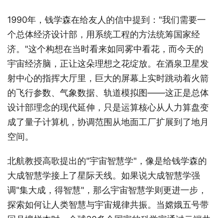
1990年，钱学森在给友人的信中提到："我们需要一
个总体经济设计部，用系统工程的方法统筹国家经
济。"这个构想在当时看来如同雾中看花，而今天的
宇宙经济脑，正让这朵理想之花绽放。在酒泉卫星发
射中心的指挥大厅里，巨大的屏幕上实时跳动着火箭
的飞行参数、气象数据、轨道模拟图——这正是总体
设计部理念的现代延伸，只是运算核心从人力算盘变
成了量子计算机，协调范围从地面工厂扩展到了地月
空间。
北航教授高歌提出的"宇宙智慧学"，像是给钱学森的
大成智慧学接上了星际天线。如果说大成智慧学强
调"集大成，得智慧"，那么宇宙智慧学则更进一步，
探索如何让人类智慧与宇宙规律共振。当嫦娥五号带