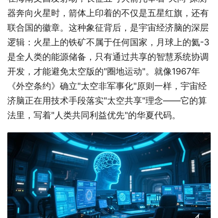
器奔向火星时，箭体上印着的不仅是五星红旗，还有
联合国的徽章。这种象征背后，是宇宙经济脑的深层
逻辑：火星上的铁矿不属于任何国家，月球上的氦-3
是全人类的能源储备，只有通过共享的智慧系统协调
开发，才能避免太空版的"圈地运动"。就像1967年
《外空条约》确立"太空非军事化"原则一样，宇宙经
济脑正在用技术手段落实"太空共享"理念——它的算
法里，写着"人类共同利益优先"的华夏代码。