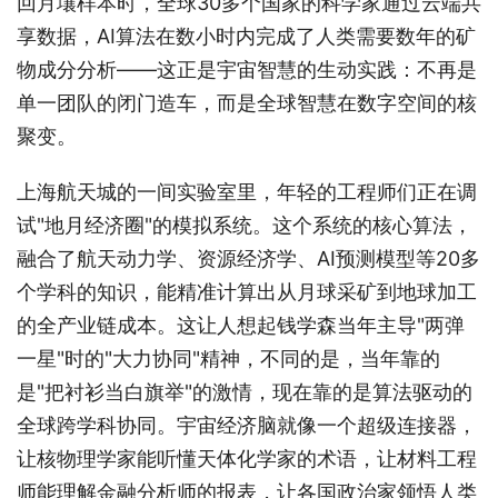
回月壤样本时，全球30多个国家的科学家通过云端共
享数据，AI算法在数小时内完成了人类需要数年的矿
物成分分析——这正是宇宙智慧的生动实践：不再是
单一团队的闭门造车，而是全球智慧在数字空间的核
聚变。
上海航天城的一间实验室里，年轻的工程师们正在调
试"地月经济圈"的模拟系统。这个系统的核心算法，
融合了航天动力学、资源经济学、AI预测模型等20多
个学科的知识，能精准计算出从月球采矿到地球加工
的全产业链成本。这让人想起钱学森当年主导"两弹
一星"时的"大力协同"精神，不同的是，当年靠的
是"把衬衫当白旗举"的激情，现在靠的是算法驱动的
全球跨学科协同。宇宙经济脑就像一个超级连接器，
让核物理学家能听懂天体化学家的术语，让材料工程
师能理解金融分析师的报表，让各国政治家领悟人类