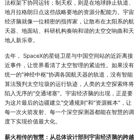
法框架下协同运转；制天权，则是在地球静止轨道、
地月拉格朗日点这些战略要地的资源分配能力。宇宙
经济脑就像一位精密的指挥家，让散布在太阳系的航
天器、地面站、科研机构奏响和谐的太空交响曲和天
地人新乐章。
去年， SpaceX的星链卫星与中国空间站的近距离接
近事件，让世界看清了太空智理的紧迫性。如果没有
统一的"神经中枢"协调各国航天器的轨道，没有智能
算法预判太空垃圾的运行轨迹，人类的太空探索终将
陷入无序的"交通堵塞"。宇宙经济脑的出现，正是要
为这片最后的边疆建立"交通规则"和"资源账本"，让
每一次火箭发射、每一个深空探测器都能在智慧的调
度下实现价值最大化。
薪火相传的智慧：从总体设计部到宇宙经济脑的跨越