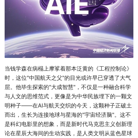
当钱学森在病榻上摩挲着那本泛黄的《工程控制论》
时，这位"中国航天之父"的目光或许早已穿透了大气
层。他毕生探索的"大成智慧"，不仅是一种融合科学
与人文的思维范式，更像是为中华民族埋下的一颗文
明种子——在AI与航天交织的今天，这颗种子正破土
而出，生长为连接地球与星海的"宇宙经济脑"。这不
是科幻电影里的想象，而是新时代马克思主义创新理
论在星辰大海间的生动实践，是人类文明从蓝色星球