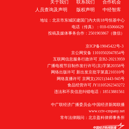
关于我们
联系我们
合作机会
人员查询及声明
版权声明
中经智库
地址：北京市东城区建国门内大街18号恒基中心
电话（传真）：010-65066629
投稿及媒体事务合作：2501903867（微信）
京ICP备19045422号-3
京公网安备 11010502047854号
互联网信息服务行政许可 京B2-20213959
广播电视节目制作发行许可(京)字第20358号
网络出版许可 新出发京批字第直210310号
网络直播许可 京网文(2021)3443-945号
食品经营许可 JY11105262343272
违法和不良信息纠错电话：18513881561
中广联经济广播委员会/中国经济新闻联播
www.cctv-cmpany.net
常年法律顾问：北京盈科律师事务所