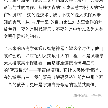
承，装着新生马克思主义的创新火种，装着全人类对
命运与共的向往。从钱学森的"大成智慧"到今天的"宇
宙经济脑"，变的是技术手段，不变的是人类探索未
知的勇气；从"两弹一星"的自力更生到太空合作的开
放包容，变的是时代背景，不变的是中华民族为人类
文明作贡献的初心。
当未来的历史学家通过智慧神器回望这个时代，他们
或许会说：21世纪初人类最伟大的工程，不是某座摩
天大楼或某个探测器，而是那座连接地球与星海
的"智慧桥梁"——宇宙经济脑。它让人类终于懂得，
在浩瀚宇宙中，我们既是《解码经济》前言中那个画
上帝的孩子，更应是掌握自身命运的智慧共同体。
【责任编辑：张宇晖】