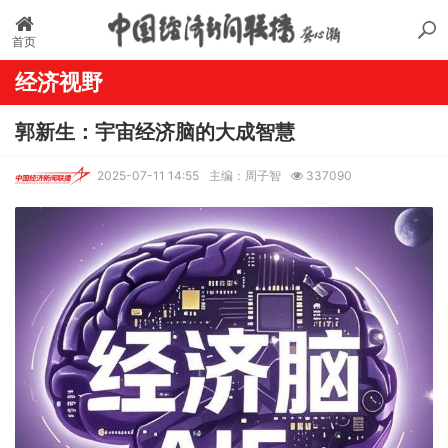
首页
经济视野
郭新生：宇宙经济脑的大成智慧
2025-07-11 14:55
主编：周子智
337090