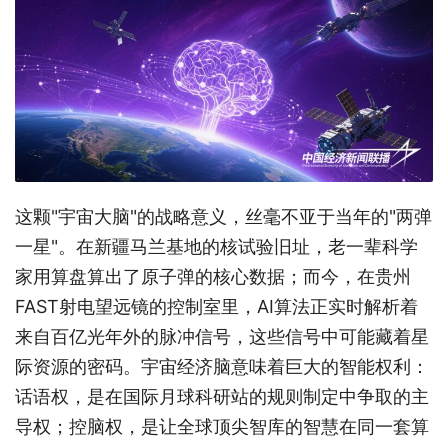
这颗"宇宙大脑"的战略意义，丝毫不亚于当年的"两弹
一星"。在新疆马兰基地的核试验旧址，老一辈科学
家用算盘算出了原子弹的核心数据；而今，在贵州
FAST射电望远镜的控制室里，AI算法正实时解析着
来自百亿光年外的脉冲信号，这些信号中可能藏着星
际资源的密码。宇宙经济脑意味着巨大的智能权利：
话语权，是在国际月球科研站的规则制定中争取的主
导权；控脑权，是让全球顶尖智库的智慧在同一套算