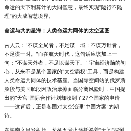
命运的天下利算计的大同智慧，最终实现"隔行不隔
理"的大成智慧境界。
命运与共的星海：人类命运共同体的太空蓝图
古人云："不谋全局者，不足谋一域；不谋万世者，
不足谋一时。"而在航天时代，这句话应该加上一
句："不谋天外者，不足以谋天下。" 宇宙经济脑的初
心，从来不是某个国家的"太空霸权"工具，而是构建
人类命运共同体的技术基座。当国际空间站的俄罗斯
舱段与美国舱段因政治摩擦面临分离风险时，中国提
出的"天宫"国际合作计划却收到了27个国家的申请
——这背后，正是各国对太空治理"中国方案"的期
待。
在海南文昌发射场，长征五号火箭托举着"天问"探测