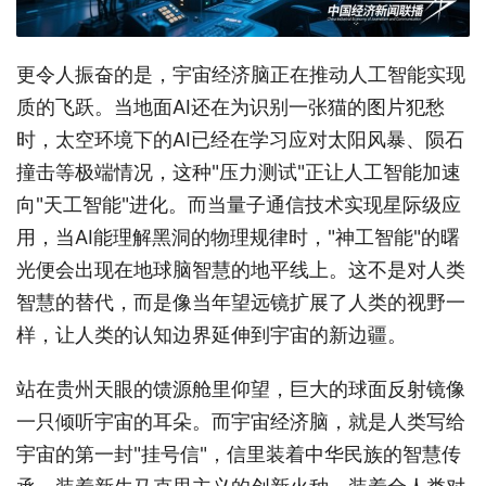
更令人振奋的是，宇宙经济脑正在推动人工智能实现
质的飞跃。当地面AI还在为识别一张猫的图片犯愁
时，太空环境下的AI已经在学习应对太阳风暴、陨石
撞击等极端情况，这种"压力测试"正让人工智能加速
向"天工智能"进化。而当量子通信技术实现星际级应
用，当AI能理解黑洞的物理规律时，"神工智能"的曙
光便会出现在地球脑智慧的地平线上。这不是对人类
智慧的替代，而是像当年望远镜扩展了人类的视野一
样，让人类的认知边界延伸到宇宙的新边疆。
站在贵州天眼的馈源舱里仰望，巨大的球面反射镜像
一只倾听宇宙的耳朵。而宇宙经济脑，就是人类写给
宇宙的第一封"挂号信"，信里装着中华民族的智慧传