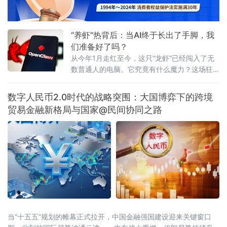
“养虾”热背后：当AI终于长出了手脚，我
们准备好了吗？
从今年1月走红至今，这只“龙虾”已经闯入了无
数普通人的电脑。它究竟有什么魔力？这场狂
欢背后，又藏着哪些值得警惕的信号？
数字人民币2.0时代的战略突围：大国博弈下的跨境
贸易金融新格局与国家@民间协同之路
当“十五五”规划的帷幕正式拉开，中国金融强国建设迎来关键窗口