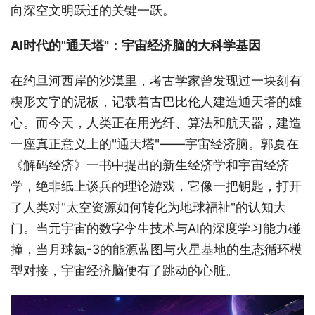
向深空文明跃迁的关键一跃。
AI时代的"通天塔"：宇宙经济脑的大科学基因
在约旦河西岸的沙漠里，考古学家曾发现过一块刻有
楔形文字的泥板，记载着古巴比伦人建造通天塔的雄
心。而今天，人类正在用光纤、算法和航天器，建造
一座真正意义上的"通天塔"——宇宙经济脑。郭夏在
《解码经济》一书中提出的新生经济学和宇宙经济
学，绝非纸上谈兵的理论游戏，它像一把钥匙，打开
了人类对"太空资源如何转化为地球福祉"的认知大
门。当元宇宙的数字孪生技术与AI的深度学习能力碰
撞，当月球氦-3的能源蓝图与火星基地的生态循环模
型对接，宇宙经济脑便有了跳动的心脏。