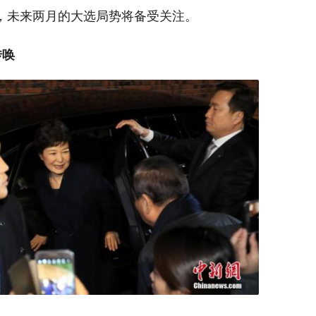
，未来两月的大选局势将备受关注。
传唤