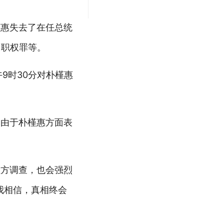
槿惠失去了在任总统
用职权罪等。
9时30分对朴槿惠
。由于朴槿惠方面表
检方调查，也会强烈
我相信，真相终会