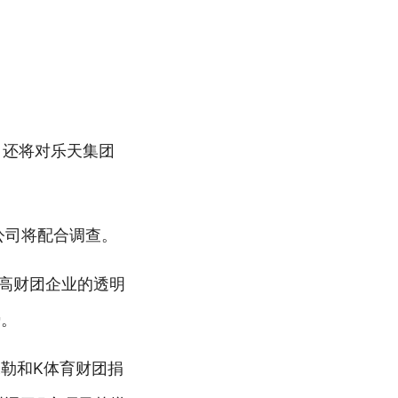
，还将对乐天集团
公司将配合调查。
提高财团企业的透明
势。
勒和K体育财团捐