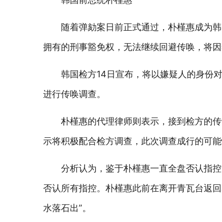
随着弹劾案日前正式通过，朴槿惠成为韩
拥有的刑事豁免权，无法继续回避传唤，将因
韩国检方14日宣布，将以嫌疑人的身份对
进行传唤调查。
朴槿惠的代理律师则表示，接到检方的传
示将积极配合检方调查，此次调查成行的可能
分析认为，鉴于朴槿惠一直全盘否认指控
否认所有指控。朴槿惠此前在离开青瓦台返回
水落石出”。