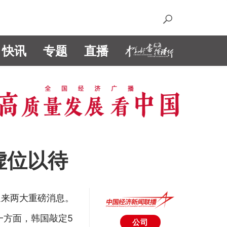
快讯
专题
直播
虚位以待
迎来两大重磅消息。
一方面，韩国敲定5
公司