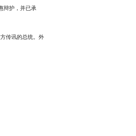
惠辩护，并已承
检方传讯的总统。外