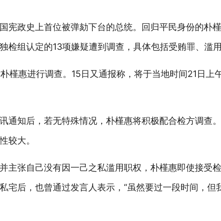
国宪政史上首位被弹劾下台的总统。回归平民身份的朴
独检组认定的13项嫌疑遭到调查，具体包括受贿罪、滥
朴槿惠进行调查。15日又通报称，将于当地时间21日上午
讯通知后，若无特殊情况，朴槿惠将积极配合检方调查
性较大。
并主张自己没有因一己之私滥用职权，朴槿惠即使接受
私宅后，也曾通过发言人表示，“虽然要过一段时间，但