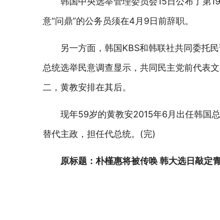
韩国中央选举管理委员会15日公布了第1
意“问鼎”的公务员须在4月9日前辞职。
另一方面，韩国KBS和韩联社共同委托民调机构
总统选举民意调查显示，共同民主党前代表文在
二，黄教安排在其后。
现年59岁的黄教安2015年6月出任韩国
替代主政，担任代总统。(完)
原标题：朴槿惠将被传唤 韩大选日敲定