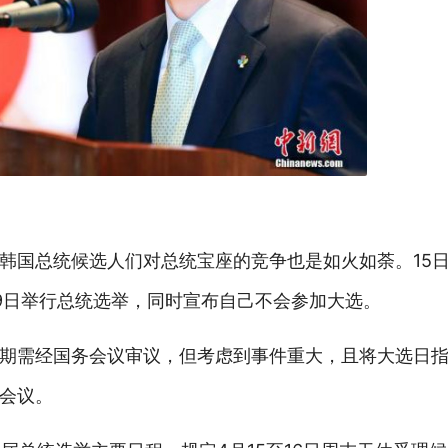
韩国总统候选人们对总统宝座的竞争也是如火如荼。15
9日举行总统选举，同时宣布自己不会参加大选。
期需经国务会议审议，但考虑到事件重大，且将大选日
会议。