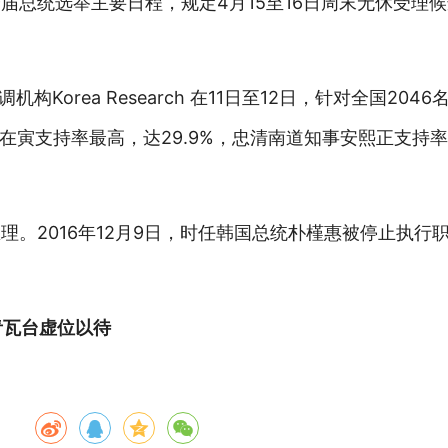
9届总统选举主要日程，规定4月15至16日周末无休受理
Korea Research 在11日至12日，针对全国20
寅支持率最高，达29.9%，忠清南道知事安熙正支持率
总理。2016年12月9日，时任韩国总统朴槿惠被停止执
青瓦台虚位以待