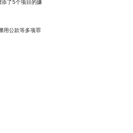
增添了5个项目的嫌
挪用公款等多项罪