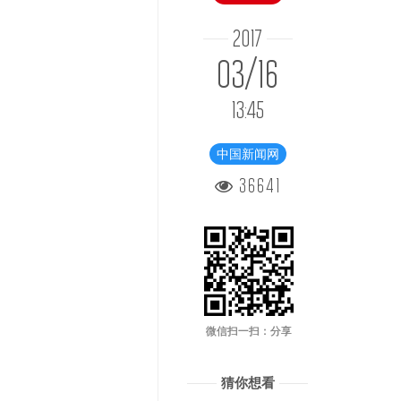
2017
03/16
13:45
中国新闻网
36641
微信扫一扫：分享
猜你想看