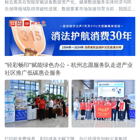
标志着其在智能穿戴设备数据资产化、健康数据服务实体经济与民
生保障领域取得突破性进展。数据要素市场加速培育当前，我国正
处于从"数字大国"迈向"数字强国"的关键转型期。中共中央、国务院
《关于构建更加完
“轻彩畅印”赋能绿色办公 - 杭州志愿服务队走进产业
社区推广低碳惠企服务
打印机免费保养、彩印成本大幅下降、办公环境告别粉尘臭氧排