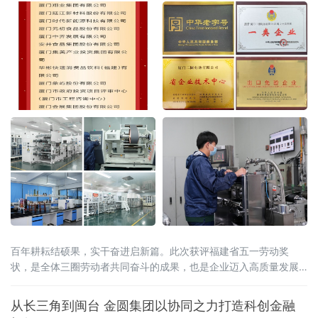
百年耕耘结硕果，实干奋进启新篇。此次获评福建省五一劳动奖
状，是全体三圈劳动者共同奋斗的成果，也是企业迈入高质量发展
新阶段的重要里程碑。
从长三角到闽台 金圆集团以协同之力打造科创金融