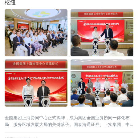
枢纽
金圆集团上海协同中心正式揭牌，成为集团全国业务协同一体化布
局、服务区域发展大局的关键落子。国泰海通证券、上实集团、中
保投资、淡马锡、安佰深、华宝证券、施罗德交银理财等国内外多
家金融机构，复旦大学、宁德时代等多家高校智库及产业合作伙伴