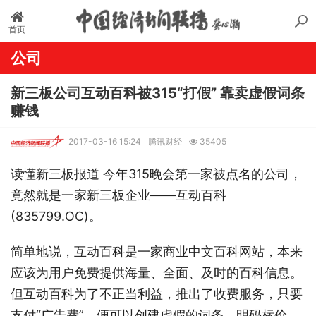
首页
公司
新三板公司互动百科被315“打假” 靠卖虚假词条
赚钱
2017-03-16 15:24
腾讯财经
35405
读懂新三板报道 今年315晚会第一家被点名的公司，
竟然就是一家新三板企业——互动百科
(835799.OC)。
简单地说，互动百科是一家商业中文百科网站，本来
应该为用户免费提供海量、全面、及时的百科信息。
但互动百科为了不正当利益，推出了收费服务，只要
支付“广告费”，便可以创建虚假的词条，明码标价。