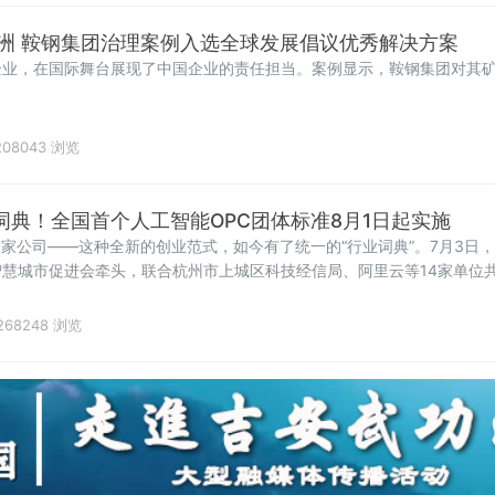
洲 鞍钢集团治理案例入选全球发展倡议优秀解决方案
企业，在国际舞台展现了中国企业的责任担当。案例显示，鞍钢集团对其
08043 浏览
词典！全国首个人工智能OPC团体标准8月1日起实施
一家公司——这种全新的创业范式，如今有了统一的“行业词典”。7月3日
慧城市促进会牵头，联合杭州市上城区科技经信局、阿里云等14家单位
，将于8月1日起实施。这是国内首个聚焦人工智能OPC（One Person 
268248 浏览