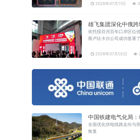
2026年07月11日
3
雄飞集团深化中俄跨
依托绥芬河百年口岸区位优
斯卢比卡尔公司成功签署
2026年07月02日
中国铁建电气化局：
全面优化供电线路走向与
恢复