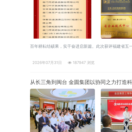
百年耕耘结硕果，实干奋进启新篇。此次获评福建省五
2026年07月31日
187947 浏览
从长三角到闽台 金圆集团以协同之力打造