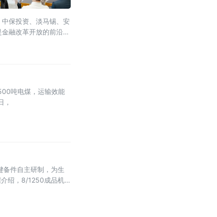
、中保投资、淡马锡、安
是金融改革开放的前沿阵
500吨电煤，运输效能
日，
键备件自主研制，为生
，8/1250成品机
货周期较长，且损耗后易