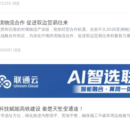
12255 浏览
境物流合作 促进双边贸易往来
势和完善的对俄物流产业链，抢抓经贸合作机遇。在前不久2026亚洲物
了战略合作协议，为深化中俄跨境物流合作、促进双边贸易往来积蓄新力
292051 浏览
科技赋能高铁建设 秦楚天堑变通途！
所亭选址方位，细化推进沟壑填平、荒地平整，确保施工不破坏周边植被