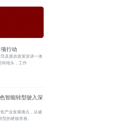
专项行动
指导及惠农政策宣讲一体
田间地头，工作
绿色智能转型驶入深
聚焦产业发展痛点，从破
转型的硬核答卷。