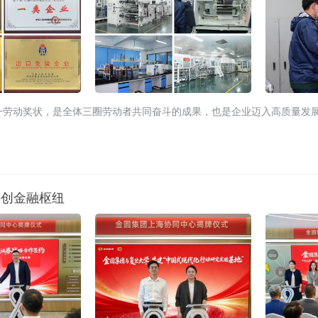
一劳动奖状，是全体三圈劳动者共同奋斗的成果，也是企业迈入高质量发
科创金融枢纽