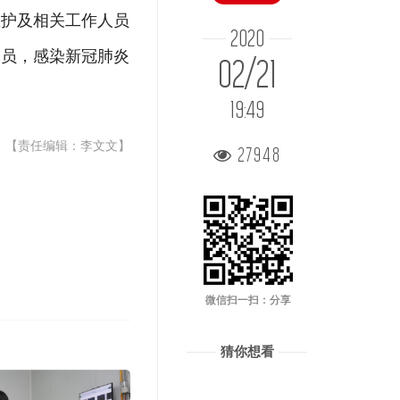
医护及相关工作人员
2020
人员，感染新冠肺炎
02/21
19:49
【责任编辑：李文文】
27948
微信扫一扫：分享
猜你想看