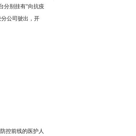
台分别挂有“向抗疫
棱分公司驶出，开
情防控前线的医护人