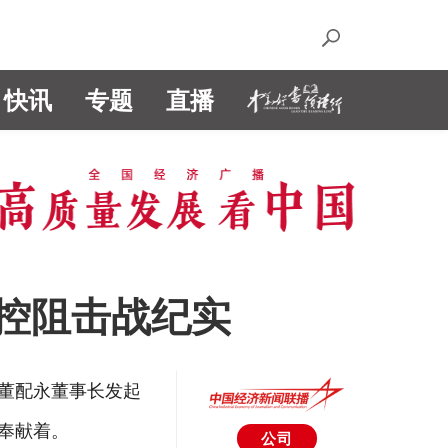
快讯
专题
直播
控阻击战纪实
团董配永董事长发起
奉献着。
公司