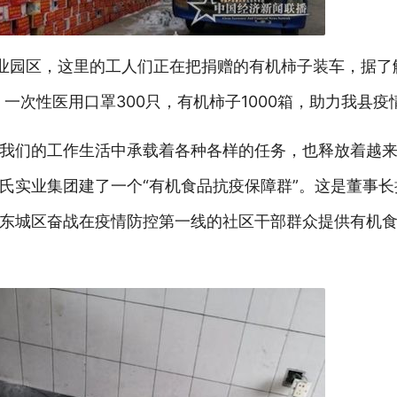
产业园区，这里的工人们正在把捐赠的有机柿子装车，据了
，一次性医用口罩300只，有机柿子1000箱，助力我县
我们的工作生活中承载着各种各样的任务，也释放着越
氏实业集团建了一个“有机食品抗疫保障群”。这是董事
东城区奋战在疫情防控第一线的社区干部群众提供有机