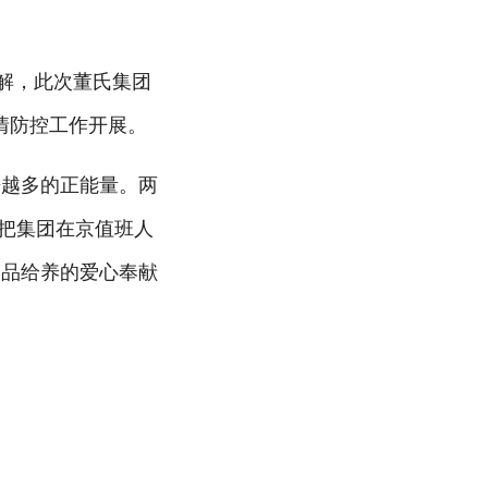
解，此次董氏集团
疫情防控工作开展。
来越多的正能量。两
长把集团在京值班人
食品给养的爱心奉献