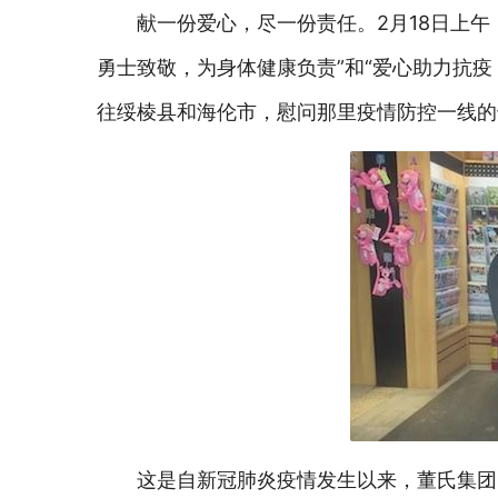
献一份爱心，尽一份责任。2月18日上
勇士致敬，为身体健康负责”和“爱心助力抗
往绥棱县和海伦市，慰问那里疫情防控一线的
这是自新冠肺炎疫情发生以来，董氏集团