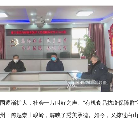
围逐渐扩大，社会一片叫好之声。“有机食品抗疫保障群
州；跨越崇山峻岭，辉映了秀美承德。如今，又掠过白