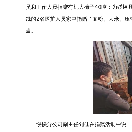
员和工作人员捐赠有机大柿子40吨；为绥棱县
线的2名医护人员家里捐赠了面粉、大米、压
当。
绥棱分公司副主任刘佳在捐赠活动中说：