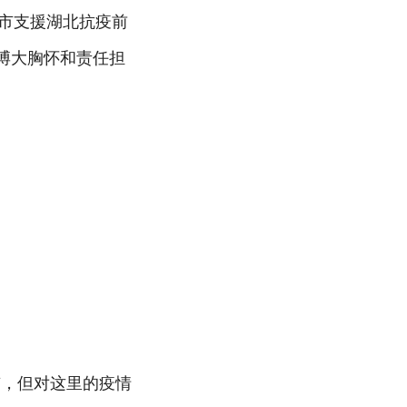
伦市支援湖北抗疫前
博大胸怀和责任担
京，但对这里的疫情