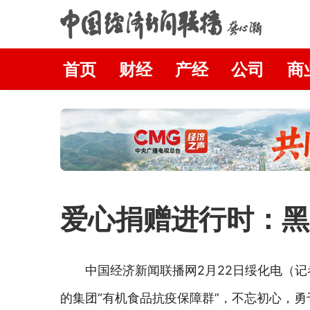
首页
财经
产经
公司
商
爱心捐赠进行时：黑
中国经济新闻联播网2月22日绥化电（记
的集团“有机食品抗疫保障群”，不忘初心，