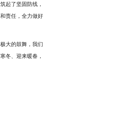
全筑起了坚固防线，
心和责任，全力做好
们极大的鼓舞，我们
过寒冬、迎来暖春，