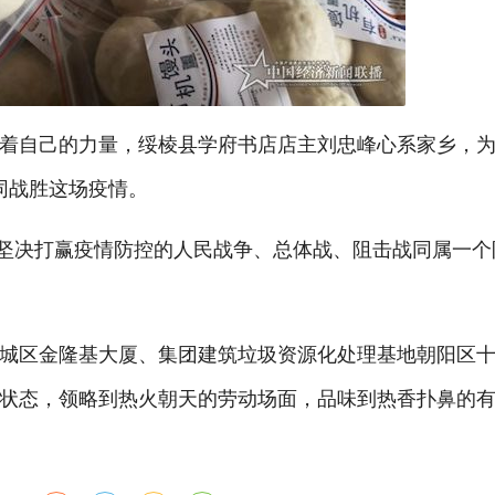
着自己的力量，绥棱县学府书店店主刘忠峰心系家乡，
同战胜这场疫情。
京坚决打赢疫情防控的人民战争、总体战、阻击战同属一
城区金隆基大厦、集团建筑垃圾资源化处理基地朝阳区
状态，领略到热火朝天的劳动场面，品味到热香扑鼻的有