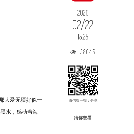
2020
02/22
15:25
128045
”那大爱无疆好似一
微信扫一扫：分享
山黑水，感动着海
猜你想看