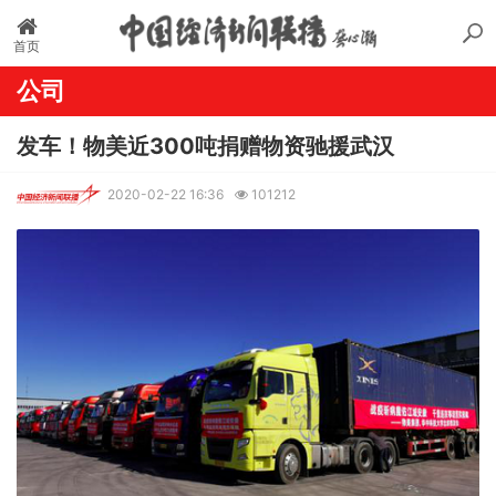
首页
公司
发车！物美近300吨捐赠物资驰援武汉
2020-02-22 16:36
101212