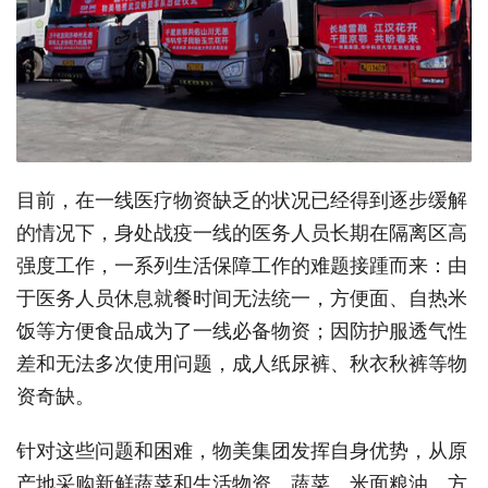
目前，在一线医疗物资缺乏的状况已经得到逐步缓解
的情况下，身处战疫一线的医务人员长期在隔离区高
强度工作，一系列生活保障工作的难题接踵而来：由
于医务人员休息就餐时间无法统一，方便面、自热米
饭等方便食品成为了一线必备物资；因防护服透气性
差和无法多次使用问题，成人纸尿裤、秋衣秋裤等物
资奇缺。
针对这些问题和困难，物美集团发挥自身优势，从原
产地采购新鲜蔬菜和生活物资。蔬菜、米面粮油、方