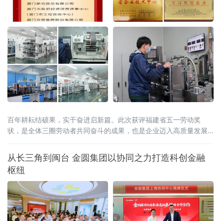
百年耕耘结硕果，实干奋进启新篇。此次获评福建省五一劳动奖
状，是全体三圈劳动者共同奋斗的成果，也是企业迈入高质量发展
新阶段的重要里程碑。
从长三角到闽台 金圆集团以协同之力打造科创金融
枢纽