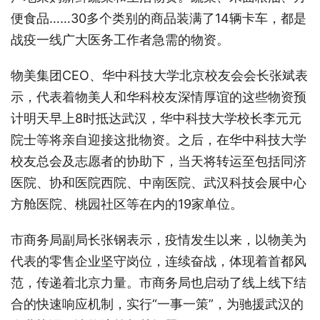
便食品……30多个类别的商品装满了14辆卡车，都是
战疫一线广大医务工作者急需的物资。
物美集团CEO、华中科技大学北京校友会会长张斌表
示，代表着物美人和华科校友深情厚谊的这些物资预
计明天早上8时抵达武汉，华中科技大学校长李元元
院士等将亲自迎接这批物资。之后，在华中科技大学
校友总会及志愿者的协助下，当天将转运至包括同济
医院、协和医院西院、中南医院、武汉科技会展中心
方舱医院、桃园社区等在内的19家单位。
市商务局副局长张钢表示，疫情发生以来，以物美为
代表的零售企业坚守岗位，连续奋战，体现着首都风
范，传递着北京力量。市商务局也启动了线上线下结
合的快速响应机制，实行“一事一策”，为驰援武汉的