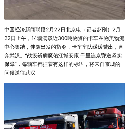
中国经济新闻联播2月22日北京电（记者赵刚）2月
22日上午，14辆满载近300吨物资的卡车在物美物流
中心集结，伴随出发的指令，卡车车队缓缓驶出，直
奔武汉。“战疫斩病魔佑江城安康 千里连京鄂送坚实
保障”，每辆车都挂着有这样的标语，将来自京城的
问候送往武汉。