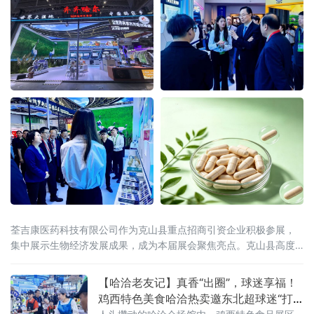
荃吉康医药科技有限公司作为克山县重点招商引资企业积极参展，
集中展示生物经济发展成果，成为本届展会聚焦亮点。克山县高度
重视、精心组织参展工作，立足"中国马铃薯种薯之乡"资源禀赋，锚
定生物经济发展方向，积极推动马铃薯深加工与医
【哈洽老友记】真香“出圈”，球迷享福！
鸡西特色美食哈洽热卖邀东北超球迷“打