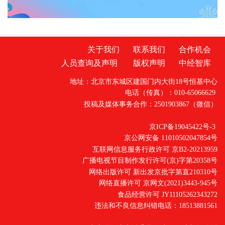
关于我们
联系我们
合作机会
人员查询及声明
版权声明
中经智库
地址：北京市东城区建国门内大街18号恒基中心
电话（传真）：010-65066629
投稿及媒体事务合作：2501903867（微信）
京ICP备19045422号-3
京公网安备 11010502047854号
互联网信息服务行政许可 京B2-20213959
广播电视节目制作发行许可(京)字第20358号
网络出版许可 新出发京批字第直210310号
网络直播许可 京网文(2021)3443-945号
食品经营许可 JY11105262343272
违法和不良信息纠错电话：18513881561