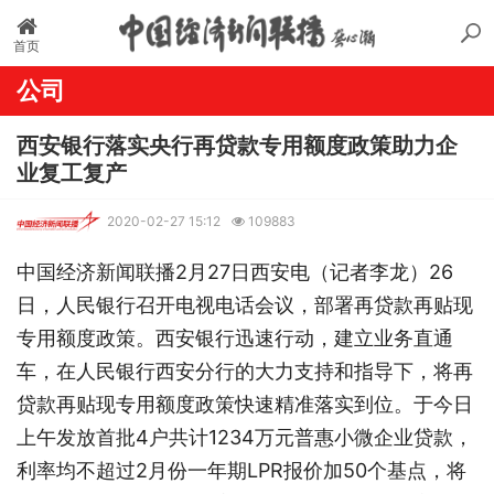
首页
公司
西安银行落实央行再贷款专用额度政策助力企
业复工复产
2020-02-27 15:12
109883
中国经济新闻联播2月27日
西安
电（记者李龙）26
日，人民银行召开电视电话会议，部署再贷款再贴现
专用额度政策。西安银行迅速行动，建立业务直通
车，在人民银行西安分行的大力支持和指导下，将再
贷款再贴现专用额度政策快速精准落实到位。于今日
上午发放首批4户共计1234万元普惠小微企业贷款，
利率均不超过2月份一年期LPR报价加50个基点，将