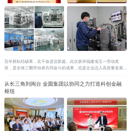
百年耕耘结硕果，实干奋进启新篇。此次获评福建省五一劳动奖
状，是全体三圈劳动者共同奋斗的成果，也是企业迈入高质量发展
新阶段的重要里程碑。
从长三角到闽台 金圆集团以协同之力打造科创金融
枢纽