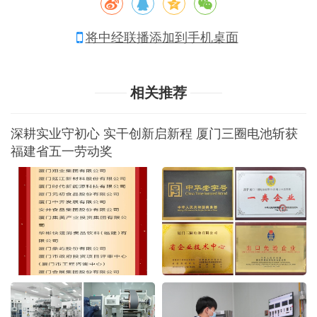
将中经联播添加到手机桌面
相关推荐
深耕实业守初心 实干创新启新程 厦门三圈电池斩获
福建省五一劳动奖