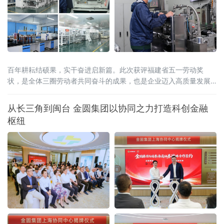
百年耕耘结硕果，实干奋进启新篇。此次获评福建省五一劳动奖
状，是全体三圈劳动者共同奋斗的成果，也是企业迈入高质量发展
新阶段的重要里程碑。
从长三角到闽台 金圆集团以协同之力打造科创金融
枢纽