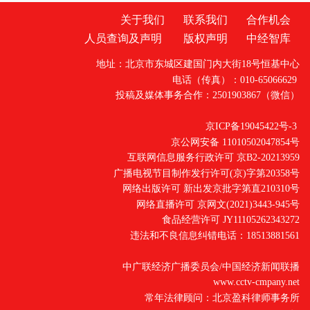
关于我们
联系我们
合作机会
人员查询及声明
版权声明
中经智库
地址：北京市东城区建国门内大街18号恒基中心
电话（传真）：010-65066629
投稿及媒体事务合作：2501903867（微信）
京ICP备19045422号-3
京公网安备 11010502047854号
互联网信息服务行政许可 京B2-20213959
广播电视节目制作发行许可(京)字第20358号
网络出版许可 新出发京批字第直210310号
网络直播许可 京网文(2021)3443-945号
食品经营许可 JY11105262343272
违法和不良信息纠错电话：18513881561
中广联经济广播委员会/中国经济新闻联播
www.cctv-cmpany.net
常年法律顾问：北京盈科律师事务所