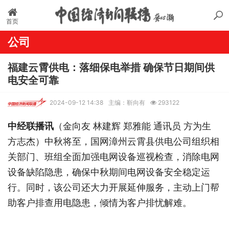
首页
公司
福建云霄供电：落细保电举措 确保节日期间供
电安全可靠
2024-09-12 14:38
主编：靳向有
293122
中经联播讯
（金向友 林建辉 郑雅能 通讯员 方为生
方志杰）中秋将至，国网漳州云霄县供电公司组织相
关部门、班组全面加强电网设备巡视检查，消除电网
设备缺陷隐患，确保中秋期间电网设备安全稳定运
行。同时，该公司还大力开展延伸服务，主动上门帮
助客户排查用电隐患，倾情为客户排忧解难。