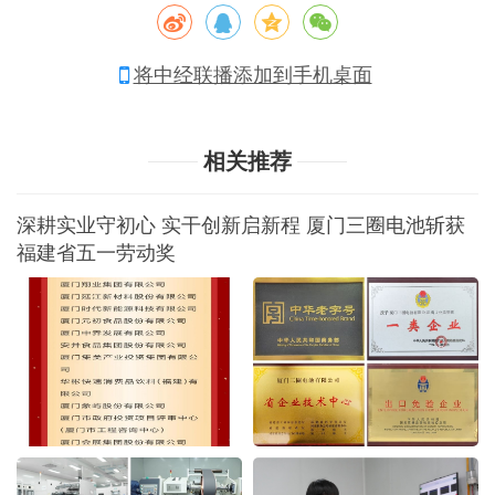
将中经联播添加到手机桌面
相关推荐
深耕实业守初心 实干创新启新程 厦门三圈电池斩获
福建省五一劳动奖