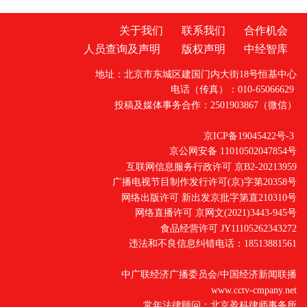
关于我们
联系我们
合作机会
人员查询及声明
版权声明
中经智库
地址：北京市东城区建国门内大街18号恒基中心
电话（传真）：010-65066629
投稿及媒体事务合作：2501903867（微信）
京ICP备19045422号-3
京公网安备 11010502047854号
互联网信息服务行政许可 京B2-20213959
广播电视节目制作发行许可(京)字第20358号
网络出版许可 新出发京批字第直210310号
网络直播许可 京网文(2021)3443-945号
食品经营许可 JY11105262343272
违法和不良信息纠错电话：18513881561
中广联经济广播委员会/中国经济新闻联播
www.cctv-cmpany.net
常年法律顾问：北京盈科律师事务所