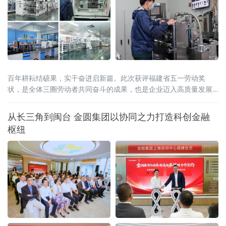
百年耕耘结硕果，实干奋进启新篇。此次获评福建省五一劳动奖
状，是全体三圈劳动者共同奋斗的成果，也是企业迈入高质量发展
新阶段的重要里程碑。
从长三角到闽台 金圆集团以协同之力打造科创金融
枢纽