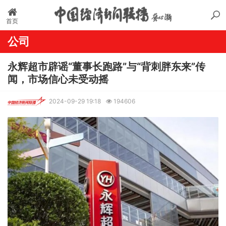
首页
公司
永辉超市辟谣“董事长跑路”与“背刺胖东来”传
闻，市场信心未受动摇
2024-09-29 19:18
194606