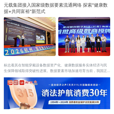
钢集团在高端压力容器用钢领域的领先地位，
元载集团接入国家级数据要素流通网络 探索"健康数
为海外能源储运工程提供了关键材料支撑，提
据+共同富裕"新范式
升了鞍钢品牌的国际形象。
标志着其在智能穿戴设备数据资产化、健康数据服务实体经济与民
生保障领域取得突破性进展。数据要素市场加速培育当前，我国正
处于从"数字大国"迈向"数字强国"的关键转型期。中共中央、国务院
《关于构建更加完