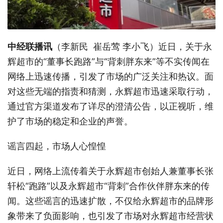
中经联播讯
（李新民 崔岳莺 李小飞）近日，关于永
辉超市的“董事长跑路”与“背刺胖东来”等不实传闻在
网络上迅速传播，引发了市场的广泛关注和热议。面
对这些无端的指责和猜测，永辉超市迅速采取行动，
通过官方渠道发布了详尽的澄清公告，以正视听，维
护了市场的稳定和企业的声誉。
谣言四起，市场人心惶惶
近日，网络上流传着关于永辉超市创始人兼董事长张
轩松“跑路”以及永辉超市“背刺”合作伙伴胖东来的传
闻。这些谣言的迅速扩散，不仅给永辉超市的品牌形
象带来了负面影响，也引发了市场对永辉超市经营状