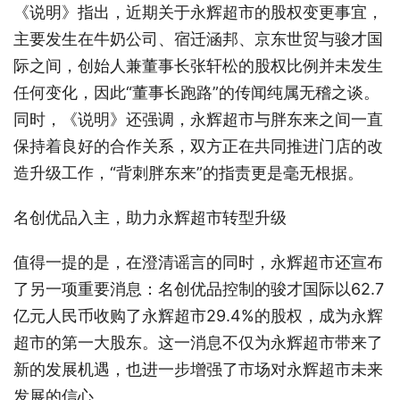
《说明》指出，近期关于永辉超市的股权变更事宜，
主要发生在牛奶公司、宿迁涵邦、京东世贸与骏才国
际之间，创始人兼董事长张轩松的股权比例并未发生
任何变化，因此“董事长跑路”的传闻纯属无稽之谈。
同时，《说明》还强调，永辉超市与胖东来之间一直
保持着良好的合作关系，双方正在共同推进门店的改
造升级工作，“背刺胖东来”的指责更是毫无根据。
名创优品入主，助力永辉超市转型升级
值得一提的是，在澄清谣言的同时，永辉超市还宣布
了另一项重要消息：名创优品控制的骏才国际以62.7
亿元人民币收购了永辉超市29.4%的股权，成为永辉
超市的第一大股东。这一消息不仅为永辉超市带来了
新的发展机遇，也进一步增强了市场对永辉超市未来
发展的信心。