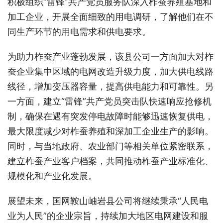
积极组织“雷锋”共产党员服务队深入柞蚕养殖基地和
加工企业，开展全面细致的用电调研，了解他们在不
同生产环节的用电需求和供电要求。
为助力柞蚕产业蓬勃发展，该县公司一方面加大对柞
蚕企业集中区域的电网改造升级力度，加大供电线路
线径，增加变压器容量，提高供电能力和可靠性。另
一方面，建立“雷锋”共产党员突击队快速响应抢修机
制，确保在遇有突发停电故障时能够迅速恢复供电，
最大限度减少对柞蚕养殖和深加工企业生产的影响。
同时，与当地政府、农业部门等相关单位紧密联系，
建立柞蚕产业客户档案，共同推动柞蚕产业标准化、
规模化和产业化发展。
展望未来，国网鞍山岫岩县公司将继续秉承“人民电
业为人民”的企业宗旨，持续加大地区电网建设和服