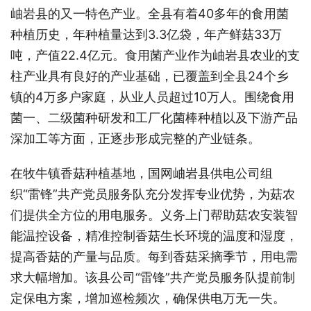
岫岩县的又一特色产业。全县有着40多年的食用菌
种植历史，年种植量达到3.3亿袋，年产鲜菇33万
吨，产值22.4亿元。食用菌产业作为岫岩县农业的支
柱产业具有良好的产业基础，已覆盖到全县24个乡
镇的4万多户家庭，从业人员超过10万人。围绕食用
菌一、二级菌种研发和工厂化菌棒种植以及下游产品
深加工等方面，正逐步形成完整的产业链条。
在牧牛镇香菇种植基地，国网岫岩县供电公司组
织“雷锋”共产党员服务队充分发挥专业优势，为菇农
们提供全方位的用电服务。义务上门帮助菇农安装智
能温控设备，精准控制香菇生长环境的温度和湿度，
提高香菇的产量与品质。每到香菇采摘季节，用电需
求大幅增加。该县公司“雷锋”共产党员服务队提前制
定保电方案，增加巡检频次，确保供电万无一失。