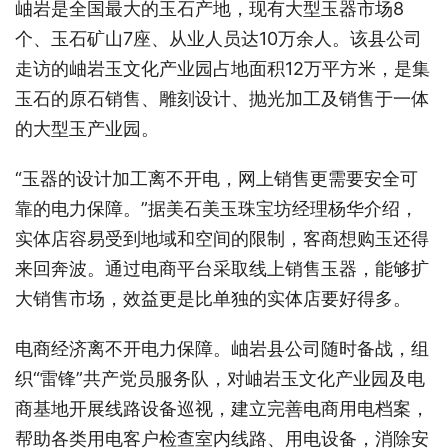
岫岩是全国最大的玉石产地，现有大型玉器市场8
个、玉石矿山7座、从业人员达10万余人。该县公司
走访的岫岩玉文化产业园占地面积12万平方米，是集
玉石的原石销售、雕刻设计、抛光加工及销售于一体
的大型玉产业园。
“玉器的设计加工离不开电，网上销售更需要安全可
靠的电力保障。”据美石美玉珠宝坊经理杨华介绍，
实体店容易受到地域和空间的限制，客商想购玉还得
来回奔波。通过电商平台采取线上销售玉器，能够扩
大销售市场，效益更是比单独的实体店要好得多。
电商经济离不开电力保障。岫岩县公司随时备战，组
织“雷锋”共产党员服务队，对岫岩玉文化产业园及电
商基地开展线路设备巡视，建立完善电商用电档案，
帮助各类用电客户检查室内线路、用电设备，消除安