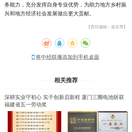
务能力，充分发挥自身专业优势，为助力地方乡村振
兴和地方经济社会发展做出更大贡献。
【责任编辑：崔岳莺】
将中经联播添加到手机桌面
相关推荐
深耕实业守初心 实干创新启新程 厦门三圈电池斩获
福建省五一劳动奖