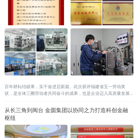
百年耕耘结硕果，实干奋进启新篇。此次获评福建省五一劳动奖
状，是全体三圈劳动者共同奋斗的成果，也是企业迈入高质量发展
新阶段的重要里程碑。
从长三角到闽台 金圆集团以协同之力打造科创金融
枢纽