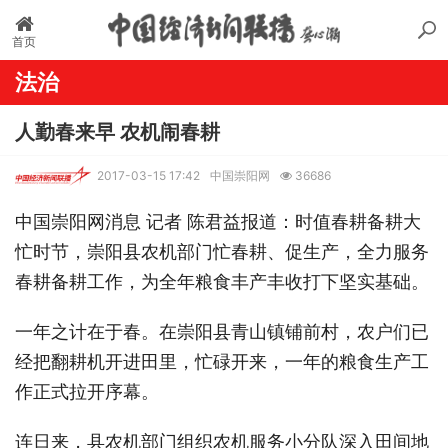
首页
法治
人勤春来早 农机闹春耕
2017-03-15 17:42
中国崇阳网
36686
中国崇阳网消息 记者 陈君益报道：时值春耕备耕大
忙时节，崇阳县农机部门忙春耕、促生产，全力服务
春耕备耕工作，为全年粮食丰产丰收打下坚实基础。
一年之计在于春。在崇阳县青山镇铺前村，农户们已
经把翻耕机开进田里，忙碌开来，一年的粮食生产工
作正式拉开序幕。
连日来，县农机部门组织农机服务小分队深入田间地