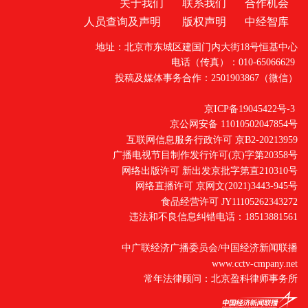
关于我们
联系我们
合作机会
人员查询及声明
版权声明
中经智库
地址：北京市东城区建国门内大街18号恒基中心
电话（传真）：010-65066629
投稿及媒体事务合作：2501903867（微信）
京ICP备19045422号-3
京公网安备 11010502047854号
互联网信息服务行政许可 京B2-20213959
广播电视节目制作发行许可(京)字第20358号
网络出版许可 新出发京批字第直210310号
网络直播许可 京网文(2021)3443-945号
食品经营许可 JY11105262343272
违法和不良信息纠错电话：18513881561
中广联经济广播委员会/中国经济新闻联播
www.cctv-cmpany.net
常年法律顾问：北京盈科律师事务所