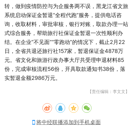
转，做到疫情防控与为企服务两不误，黑龙江省文旅
系统启动保证金暂退“全程代跑”服务，提供电话咨
询，收取材料，审批审核，银行对账，取款办理一站
式综合服务，帮助旅行社保证金暂退一次性顺利办
结。在企业“不见面”“零跑动”的情况下，截止2月22
日，全省共退还旅行社157家，暂退保证金4878万
元。省文化和旅游行政办事大厅共受理申退材料85
份，完成审核流程56份，开具取款通知书38份，落
实暂退金额2986万元。
【责任编辑：李文文】
将中经联播添加到手机桌面