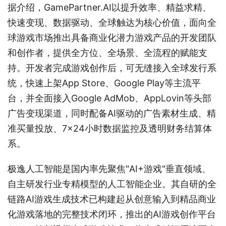
据介绍，GamePartner.AI以提升效率、精益求精、
快速变现、数据驱动、全球触达为核心价值，面向全
球游戏市场推出具备商业化潜力游戏产品的开发团队
和创作者，提供全方位、全场景、全流程的赋能支
持。开发者完成游戏创作后，可无缝接入全球发行系
统，快速上架App Store、Google Play等主流平
台，并全面接入Google AdMob、AppLovin等头部
广告变现渠道，同时配备AI驱动的广告素材生成、精
准买量投放、7×24小时数据监控及透明财务结算体
系。
极逸人工智能是国内率先聚焦"AI+游戏"垂直领域、
自主研发行业专精模型的人工智能企业。其自研的全
链路AI游戏生成技术已构建起从创意输入到精品商业
化游戏落地的完整技术闭环，推出的AI游戏创作平台