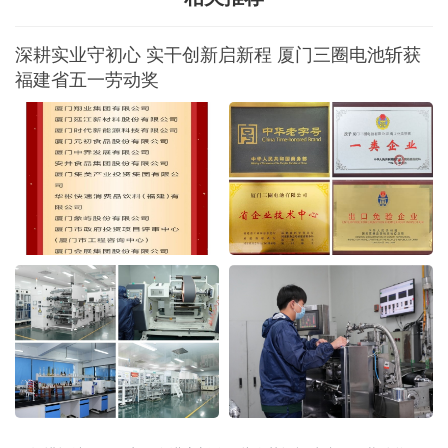
深耕实业守初心 实干创新启新程 厦门三圈电池斩获
福建省五一劳动奖