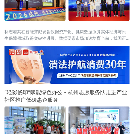
标志着其在智能穿戴设备数据资产化、健康数据服务实体经济与民
生保障领域取得突破性进展。数据要素市场加速培育当前，我国正
处于从"数字大国"迈向"数字强国"的关键转型期。中共中央、国务院
《关于构建更加完
“轻彩畅印”赋能绿色办公 - 杭州志愿服务队走进产业
社区推广低碳惠企服务