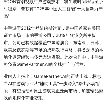
SOON首创视频生成游戏技术，将生成时间压缩至小
时级别，曾获评2025年中国人工智能"十大创新力产
品"。
中手游于2012年登陆纳斯达克，是中国首家在美国
证券市场上市的手游公司，2019年转港交所主板上
市。公司已构筑起覆盖中国港澳台、东南亚、日韩、
欧美及俄罗斯等市场的成熟发行网络，具备深厚的本
地化运营经验与多元渠道资源。此次合作中，中手游
将负责GamePartner.AI的全球推广与运营。
业内人士指出，GamePartner.AI的正式上线，标志
着AI在游戏行业从"辅助工具"一步跨入"原生驱动"阶
段，有望推动AI原生游戏真正走向市场，加速精品游
戏的规模化商业变现。