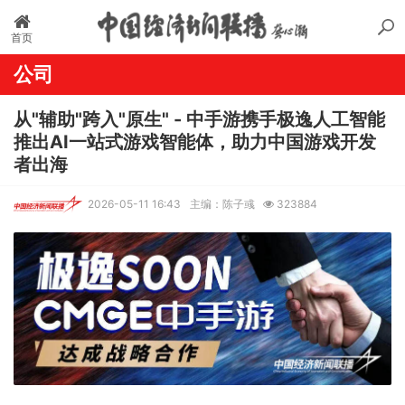
首页
公司
从"辅助"跨入"原生" - 中手游携手极逸人工智能
推出AI一站式游戏智能体，助力中国游戏开发
者出海
2026-05-11 16:43
主编：陈子彧
323884