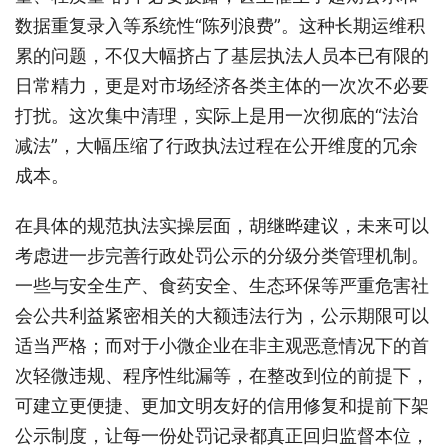
数据重复录入等系统性“陈列浪费”。这种长期运维积
累的问题，不仅大幅挤占了基层执法人员本已有限的
日常精力，更是对市场经济各类主体的一次次不必要
打扰。这次集中清理，实际上是用一次彻底的“法治
减法”，大幅压缩了行政执法过程在公开维度的冗余
成本。
在具体的规范执法实操层面，胡继晔建议，未来可以
考虑进一步完善行政处罚公示的分级分类管理机制。
一些与安全生产、食药安全、生态环保等严重危害社
会公共利益紧密相关的大额违法行为，公示期限可以
适当严格；而对于小微企业在非主观恶意情况下的首
次轻微违规、程序性纰漏等，在整改到位的前提下，
可建立更便捷、更加文明友好的信用修复和提前下架
公示制度，让每一份处罚记录都真正回归监督本位，