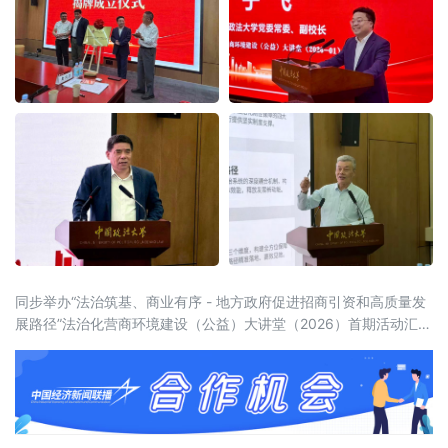
同步举办“法治筑基、商业有序 - 地方政府促进招商引资和高质量发
展路径”法治化营商环境建设（公益）大讲堂（2026）首期活动汇聚
法学界、金融界、企业界及新闻界近百位专家学者与实务代表，共
同聚焦法治化营商环境建设的理论前沿与实践路径。中国政法大学
党委常委、副校长于飞，全国政协委员、中国政法