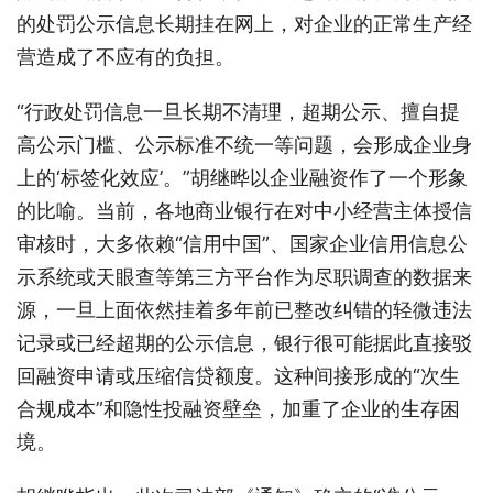
的处罚公示信息长期挂在网上，对企业的正常生产经
营造成了不应有的负担。
“行政处罚信息一旦长期不清理，超期公示、擅自提
高公示门槛、公示标准不统一等问题，会形成企业身
上的‘标签化效应’。”胡继晔以企业融资作了一个形象
的比喻。当前，各地商业银行在对中小经营主体授信
审核时，大多依赖“信用中国”、国家企业信用信息公
示系统或天眼查等第三方平台作为尽职调查的数据来
源，一旦上面依然挂着多年前已整改纠错的轻微违法
记录或已经超期的公示信息，银行很可能据此直接驳
回融资申请或压缩信贷额度。这种间接形成的“次生
合规成本”和隐性投融资壁垒，加重了企业的生存困
境。