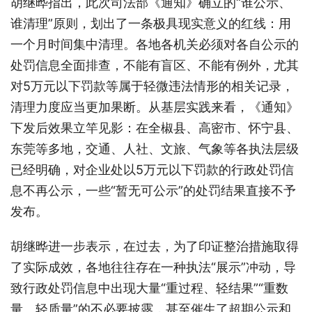
胡继晔指出，此次司法部《通知》确立的“谁公示、
谁清理”原则，划出了一条极具现实意义的红线：用
一个月时间集中清理。各地各机关必须对各自公示的
处罚信息全面排查，不能有盲区、不能有例外，尤其
对5万元以下罚款等属于轻微违法情形的相关记录，
清理力度应当更加果断。从基层实践来看，《通知》
下发后效果立竿见影：在全椒县、高密市、怀宁县、
东莞等多地，交通、人社、文旅、气象等各执法层级
已经明确，对企业处以5万元以下罚款的行政处罚信
息不再公示，一些“暂无可公示”的处罚结果直接不予
发布。
胡继晔进一步表示，在过去，为了印证整治措施取得
了实际成效，各地往往存在一种执法“展示”冲动，导
致行政处罚信息中出现大量“重过程、轻结果”“重数
量、轻质量”的不必要披露，甚至催生了超期公示和