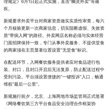
理规定》6月1日起正式实施，直击“幽灵外卖”等顽
疾。
新规要求外卖平台对商家资质做实实质性审查，每六
个月核验更新一次商家信息，切实阻断虚假、失效资
质“带病入网”的路径。外卖网店名称必须与实体经营
门面招牌保持一致，专门从事外卖服务、不提供堂食
的商家须在主页显著位置设置“无堂食”标识。
在配送环节，入网餐饮服务提供者应对食品进行包
装、封口，且封口开启后无法复原，防止配送过程中
受到污染。平台须设置便捷的“一键投诉”入口，畅通
维权“最后一公里”。
新规施行前夕，北京、上海两地市场监管局正式签署
《网络餐饮第三方平台食品安全治理合作框架协