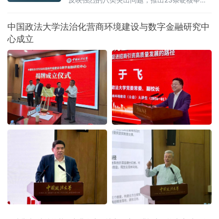
措，以可量化、可考核、可追溯的制度设计，
向全省营商环境的堵点痛点发起集中攻坚。精
中国政法大学法治化营商环境建设与数字金融研究中
准聚焦：八大领域，靶向施策与以往温和表述
心成立
不同，此次湖