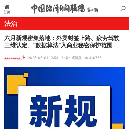
首页
法治
六月新规密集落地：外卖封签上路、疲劳驾驶
三维认定、“数据算法”入商业秘密保护范围
2026-06-01 10:53
主编：褚新兵
310766