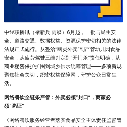
中经联播讯（褚新兵 雨蝶）6月起，一批与民生安
全、道路交通、数据权益、资源保护密切相关的法律
法规正式施行。从整治“幽灵外卖”到严管幼儿园食品
安全，从疲劳驾驶三维判定到“开门杀”责任明确，从
商业秘密保护扩围到城乡供水统筹管理——多项新规
聚焦社会关切，织密权益保障网，守护公众日常生
活。
网络餐饮全链条严管：外卖必须“封口”，商家必
须“亮证”
《网络餐饮服务经营者落实食品安全主体责任监督管