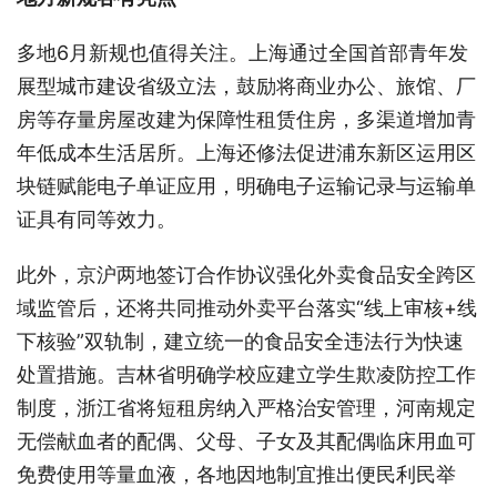
多地6月新规也值得关注。上海通过全国首部青年发
展型城市建设省级立法，鼓励将商业办公、旅馆、厂
房等存量房屋改建为保障性租赁住房，多渠道增加青
年低成本生活居所。上海还修法促进浦东新区运用区
块链赋能电子单证应用，明确电子运输记录与运输单
证具有同等效力。
此外，京沪两地签订合作协议强化外卖食品安全跨区
域监管后，还将共同推动外卖平台落实“线上审核+线
下核验”双轨制，建立统一的食品安全违法行为快速
处置措施。吉林省明确学校应建立学生欺凌防控工作
制度，浙江省将短租房纳入严格治安管理，河南规定
无偿献血者的配偶、父母、子女及其配偶临床用血可
免费使用等量血液，各地因地制宜推出便民利民举