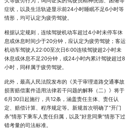
欠等疲劳行为，询问证实的驾驶员精神恍惚、困倦等
症状，以及生活轨迹显示前24小时睡眠不足6小时等
情形，均可认定为疲劳驾驶。
根据认定规则，连续驾驶机动车超过4小时未停车休
息或休息时间少于20分钟，应认定为疲劳驾驶；客运
机动车驾驶人22:00至次日6:00连续驾驶超2小时未
休息或休息不足20分钟，或24小时内累计驾驶超过8
小时，同样属于疲劳驾驶。
此外，最高人民法院发布的《关于审理道路交通事故
损害赔偿案件适用法律若干问题的解释（二）》将于
6月30日起施行，共12条，涵盖责任主体、责任认
定、赔偿计算、程序规定等。新规首次明确了“开门
杀”情形下乘车人责任归属，以及“好意同乘”情形下过
错考量的司法标准。