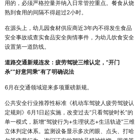
用的，必须严格控量并纳入日常管控重点。餐食从烧
熟到食用的间隔不得超过2小时。
在源头上，幼儿园食材供应商近3年内不得发生食品
安全事故或查实食品安全舆情事件，为幼儿饮食安全
设置第一道防线。
道路交通新规连发：疲劳驾驶三维认定，“开门
杀”“好意同乘”有了明确说法
6月在交通领域迎来多项重磅新规。
公共安全行业推荐性标准《机动车驾驶人疲劳驾驶认
定规则》6月1日起实施，改变过去“只看驾驶时长”的
单一模式，新增“驾驶行为+生理状态+生活轨迹”三维
立体判定体系。监测设备显示多次闭眼、点头、打哈