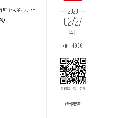
着每个人的心。但
2020
02/27
线!
14:11
14926
微信扫一扫：分享
猜你想看