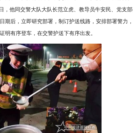
6日，他同交警大队大队长范立虎、教导员牛安民、党支
日期后，立即研究部署，制订护送线路，安排部署警力，
证明有序登车，在交警护送下有序出发。