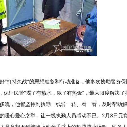
好“打持久战”的思想准备和行动准备，他多次协助警务
”，保证民警“渴了有热水，饿了有热饭”，最大限度解决了
多晚，他都坚持到执勤一线转一转、看一看，及时帮助
的暖心爱心之举，让一线执勤人员感动不已。2月8日元
人员意想不到能吃上他亲手盛上的热腾腾小汤圆。医务