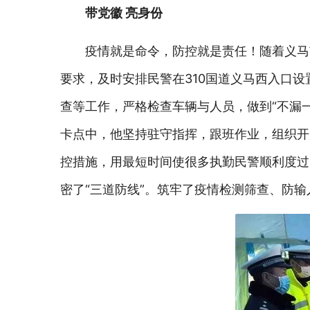
带党徽 亮身份
疫情就是命令，防控就是责任！随着义马
要求，及时安排民警在310国道义马西入口
查等工作，严格检查车辆与人员，做到“不漏
卡点中，他坚持驻守指挥，跟班作业，组织开
控措施，用最短时间使很多执勤民警顺利度过
密了“三道防线”。筑牢了疫情检测筛查、防输