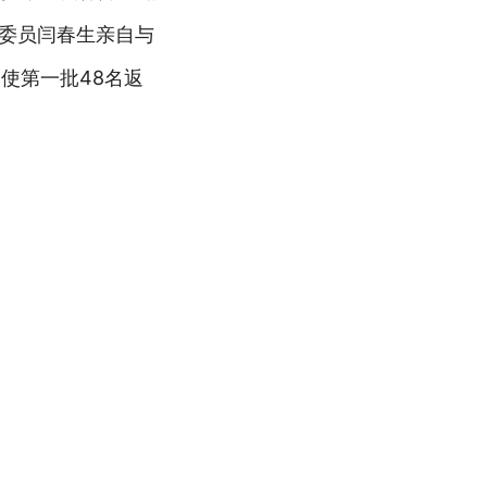
部委员闫春生亲自与
使第一批48名返