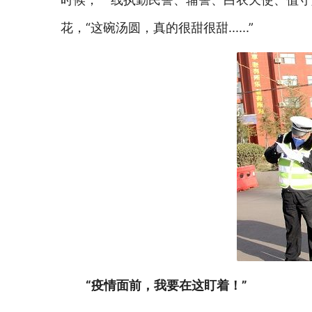
花，“这碗汤圆，真的很甜很甜......”
“疫情面前，我要在这盯着！”