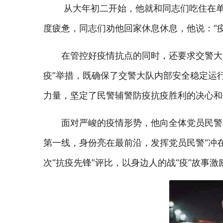
从大年初二开始，他就和同志们吃住在单
度疲惫，同志们劝他回家休息休息，他说：“
在管控好疫情抗点的同时，还要求交警大
疫”举措，既确保了交警大队内部安全稳定运
力量，坚定了民警辅警防疫抗疫胜利的决心和
面对严峻的疫情形势，他向全体党员民警发
第一线，身份亮在最前沿，发挥党员民警“冲
次“抗疫先锋”评比，以身边人的战“疫”故事