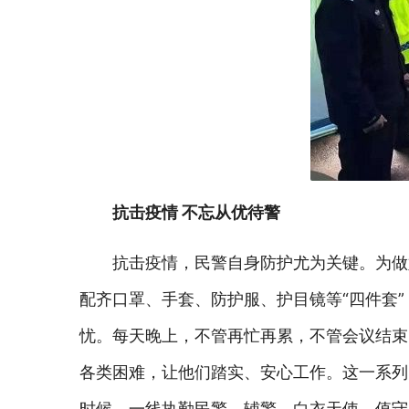
抗击疫情 不忘从优待警
抗击疫情，民警自身防护尤为关键。为做
配齐口罩、手套、防护服、护目镜等“四件套
忧。每天晚上，不管再忙再累，不管会议结束
各类困难，让他们踏实、安心工作。这一系列
时候，一线执勤民警、辅警、白衣天使、值守