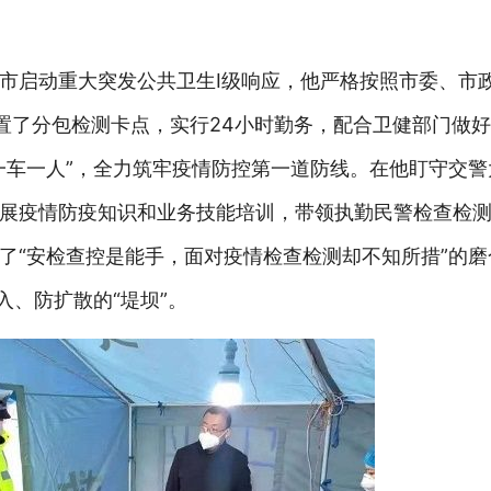
市启动重大突发公共卫生I级响应，他严格按照市委、市
设置了分包检测卡点，实行24小时勤务，配合卫健部门做
一车一人”，全力筑牢疫情防控第一道防线。在他盯守交
展疫情防疫知识和业务技能培训，带领执勤民警检查检
了“安检查控是能手，面对疫情检查检测却不知所措”的
入、防扩散的“堤坝”。