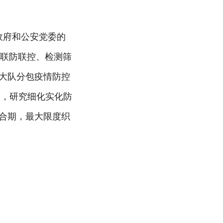
政府和公安党委的
好联防联控、检测筛
警大队分包疫情防控
测，研究细化实化防
磨合期，最大限度织