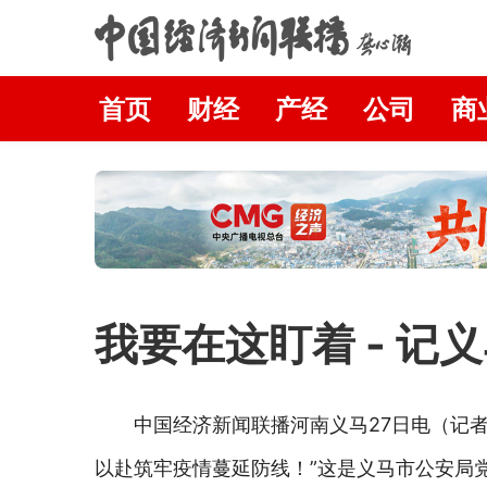
首页
财经
产经
公司
商
我要在这盯着 - 
中国经济新闻联播河南义马27日电（记者
以赴筑牢疫情蔓延防线！”这是义马市公安局