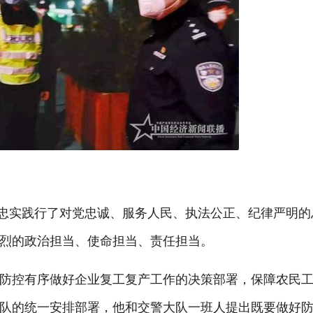
动忠实践行了对党忠诚、服务人民、执法公正、纪律严明
烈的政治担当、使命担当、责任担当。
防控有序做好企业复工复产工作的决策部署，保障农民
队的统一安排部署，他和交警大队一班人提出既要做好