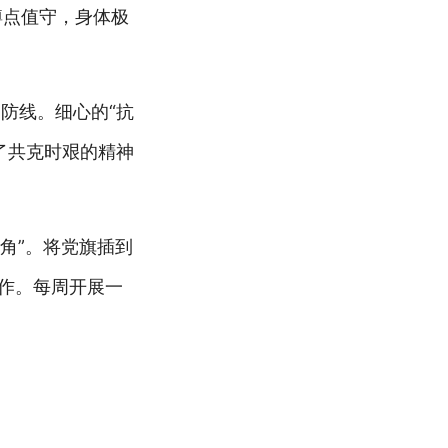
蹲点值守，身体极
防线。细心的“抗
了共克时艰的精神
角”。将党旗插到
作。每周开展一