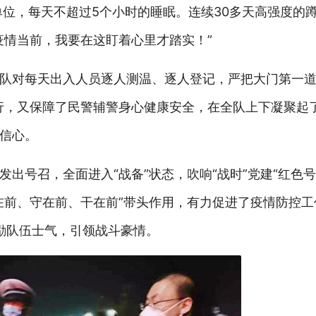
位，每天不超过5个小时的睡眠。连续30多天高强度的
疫情当前，我要在这盯着心里才踏实！”
队对每天出入人员逐人测温、逐人登记，严把大门第一道
行，又保障了民警辅警身心健康安全，在全队上下凝聚起
信心。
出号召，全面进入“战备”状态，吹响“战时”党建“红色号
在前、守在前、干在前”带头作用，有力促进了疫情防控工
激励队伍士气，引领战斗豪情。