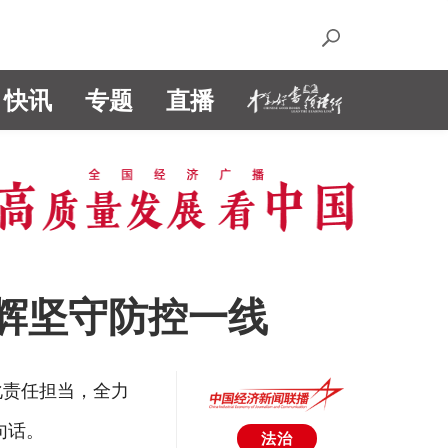
快讯
专题
直播
晓辉坚守防控一线
化责任担当，全力
句话。
法治