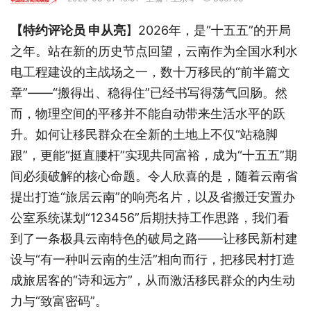
【特约评论员 申从亮
】2026年，是“十五五”的开局
之年。站在新的历史节点回望，云南作为全国水利水
电工程建设的主战场之一，数十万移民的“前半篇文
章”——“搬得出、稳得住”已经书写得荡气回肠。然
而，物理空间的平移并不能自动带来生活水平的跃
升。如何让移民群众在全新的土地上不仅“站稳脚
跟”，更能“挺直腰杆”实现共同富裕，成为“十五五”期
间必须破解的核心命题。令人欣喜的是，随着云南省
提出打造“旅居云南”的响亮名片，以及省搬迁安置办
公室系统谋划“123456”后期扶持工作思路，我们看
到了一条极具云南特色的破局之路——让移民新村建
设与“有一种叫云南的生活”相向而行，把移民村打造
成旅居客的“诗和远方”，从而激活移民群众的内生动
力与“致富密码”。