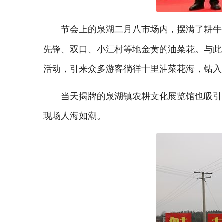
节会上的泉湖二月八市场内，摆满了耕牛
先锋、双口、小江村等地金黄的油菜花。与此
活动，引来众多游客徜徉十里油菜花海，钻入
当天揭牌的泉湖镇农耕文化展览馆也吸引
现场人海如潮。