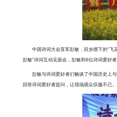
中国诗词大会亚军彭敏，回乡摆下的“飞
彭敏”诗词互动见面会，彭敏和6位诗词爱好者
彭敏与诗词爱好者们畅谈了中国历史上与
回答诗词爱好者提问，让现场观众叹服不已。