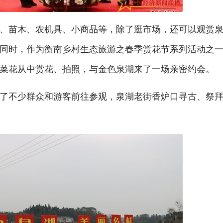
、苗木、农机具、小商品等，除了逛市场，还可以观赏
同时，作为衡南乡村生态旅游之春季赏花节系列活动之
菜花从中赏花、拍照，与金色泉湖来了一场亲密约会。
了不少群众和游客前往参观，泉湖老街香炉口寻古、祭