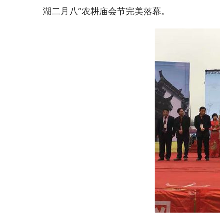
湖二月八”农耕庙会节完美落幕。