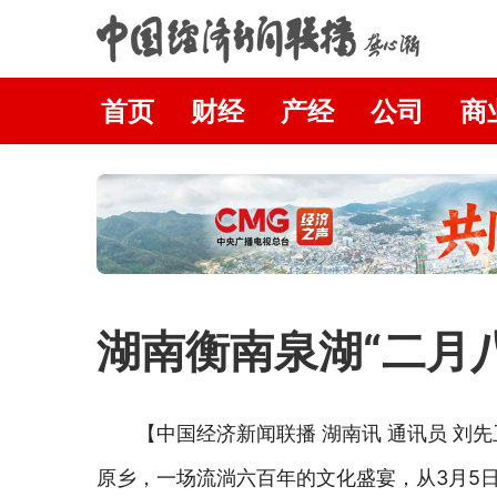
首页
财经
产经
公司
商
湖南衡南泉湖“二月
【中国经济新闻联播 湖南讯 通讯员 刘
原乡，一场流淌六百年的文化盛宴，从3月5日(