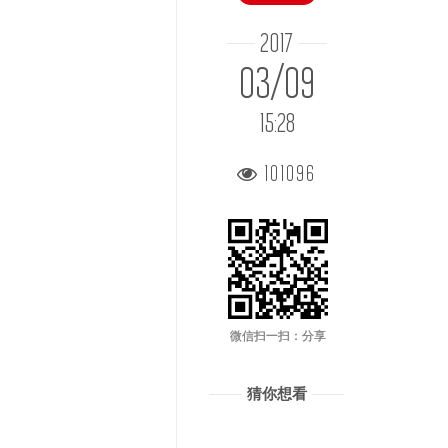
2017
03/09
15:28
101096
微信扫一扫：分享
猜你想看