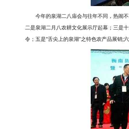
今年的泉湖二八庙会与往年不同，热闹不
二是泉湖二月八农耕文化展示厅起幕；三是十里
令；五是“舌尖上的泉湖”之特色农产品展销;