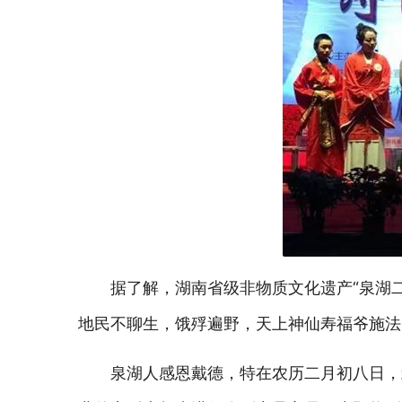
据了解，湖南省级非物质文化遗产“泉湖
地民不聊生，饿殍遍野，天上神仙寿福爷施法
泉湖人感恩戴德，特在农历二月初八日，