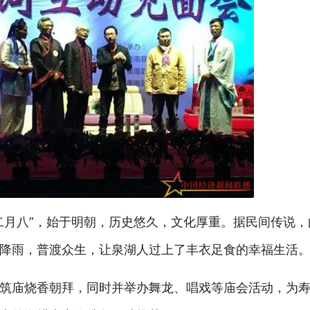
二月八”，始于明朝，历史悠久，文化厚重。据民间传说
降雨，普渡众生，让泉湖人过上了丰衣足食的幸福生活
筑庙烧香朝拜，同时并举办舞龙、唱戏等庙会活动，为