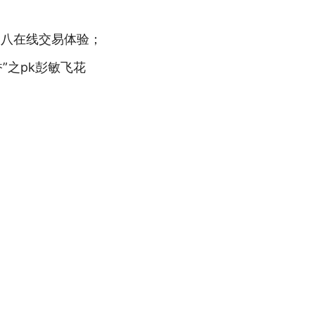
月八在线交易体验；
”之pk彭敏飞花