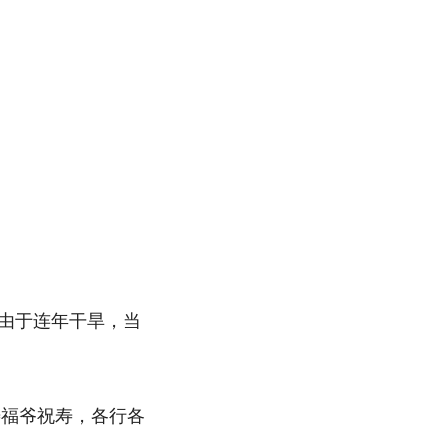
，由于连年干旱，当
。
寿福爷祝寿，各行各