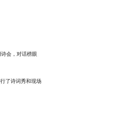
湖诗会，对话榜眼
进行了诗词秀和现场