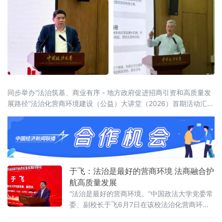
同步举办“法治筑基、商业有序 - 地方政府促进招商引资和高质量发
展路径”法治化营商环境建设（公益）大讲堂（2026）首期活动汇聚
法学界、金融界、企业界及新闻界近百位专家学者与实务代表，共
同聚焦法治化营商环境建设的理论前沿与实践路径。中国政法大学
党委常委、副校长于飞，全国政协委员、中国政法
于飞：法治是最好的营商环境 法商融合护
航高质量发展
“法治是最好的营商环境。”中国政法大学党委常
委、副校长于飞6月7日在该校法治化营商环境
建设与数字金融研究中心揭牌仪式上强调，营