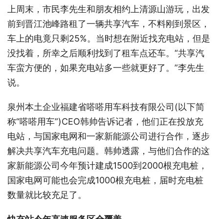
上周末，市民李先生和朋友相约上清源山游玩，出发
前到晋江池峰路租了一辆共享汽车，不料刚到景区，
车上的电竟只剩25%。当时想在附近找充电站，但是
没找着，所幸之后顺利找到了租车点还车。“共享汽
车蛮方便的，如果充电站多一些就更好了。”李先生
说。
泉州本土企业福建省嗒嗒用车科技有限公司(以下简
称“嗒嗒用车”)CEO韩帅告诉记者，他们正在投放充
电站，与国家电网和一家新能源公司进行合作，逐步
解决共享汽车充电问题。韩帅透露，与他们合作的这
家新能源公司今年预计建成1500到2000根充电桩，
国家电网可能也会完成1000根充电桩，届时充电桩
数量就比较充足了。