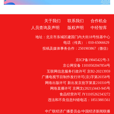
开放日活动，并主持座谈交流会。据介绍，近
关于我们
联系我们
合作机会
人员查询及声明
版权声明
中经智库
地址：北京市东城区建国门内大街18号恒基中心
电话（传真）：010-65066629
投稿及媒体事务合作：2501903867（微信）
京ICP备19045422号-3
京公网安备 11010502047854号
互联网信息服务行政许可 京B2-20213959
广播电视节目制作发行许可(京)字第20358号
网络出版许可 新出发京批字第直210310号
网络直播许可 京网文(2021)3443-945号
食品经营许可 JY11105262343272
违法和不良信息纠错电话：18513881561
中广联经济广播委员会/中国经济新闻联播