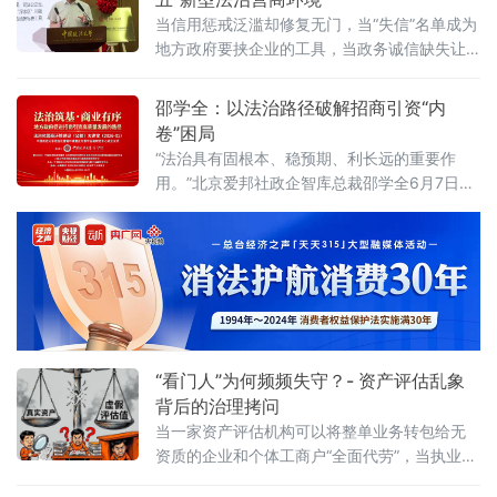
有序——地方政府促进招商引资和高质量发展
当信用惩戒泛滥却修复无门，当“失信”名单成为
路径”法治化营商环境建设（公益）大讲堂2026
地方政府要挟企业的工具，当政务诚信缺失让
首期活动上，李振中以媒体人视角直言：法治
企业不敢投资——信用体系究竟是在优化营商
化营商环境是市场经济的“空气和土壤”
环境，还是在异化为另一种权力寻租？上海大
邵学全：以法治路径破解招商引资“内
学法学院企业法治与创新发展研究中心主任何
卷”困局
忠成6月7日在中国政法大学法治化营商环境建
“法治具有固根本、稳预期、利长远的重要作
设与数字金融研究中心揭牌仪式既同期举办
用。”北京爱邦社政企智库总裁邵学全6月7日在
的“法治筑基、商业有序——地方政府促进招商
中国政法大学法治化营商环境建设与数字金融
引资和高质量发展路径”法治化营商环境建设
研究中心揭牌仪式既同期举办的“法治筑基、商
（公益）大
业有序——地方政府促进招商引资和高质量发
展路径”法治化营商环境建设（公益）大讲堂
2026首期活动上发表书面发言，为地方政府招
商引资高质量发展提出五条法治路径。他指
出，推动高质量发展离不开法治的支撑和保
障，地方政
“看门人”为何频频失守？- 资产评估乱象
背后的治理拷问
当一家资产评估机构可以将整单业务转包给无
资质的企业和个体工商户“全面代劳”，当执业人
员可以一边参与评估、一边买卖客户股票，当