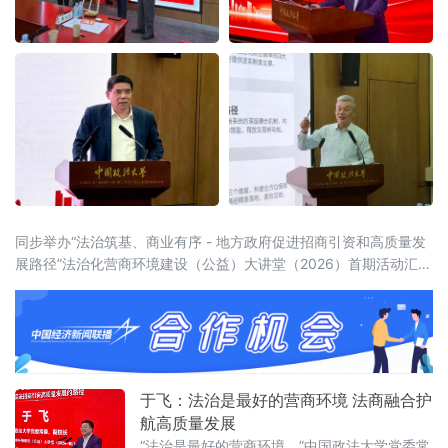
同步举办“法治筑基、商业有序 - 地方政府促进招商引资和高质量发
展路径”法治化营商环境建设（公益）大讲堂（2026）首期活动汇聚
法学界、金融界、企业界及新闻界近百位专家学者与实务代表，共
同聚焦法治化营商环境建设的理论前沿与实践路径。中国政法大学
党委常委、副校长于飞，全国政协委员、中国政法
于飞：法治是最好的营商环境 法商融合护
航高质量发展
“法治是最好的营商环境。”中国政法大学党委常