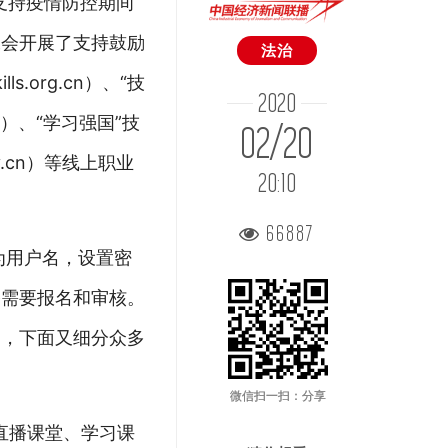
支持疫情防控期间
工会开展了支持鼓励
法治
.org.cn）、“技
2020
m/m）、“学习强国”技
02/20
ov.cn）等线上职业
20:10
66887
为用户名，设置密
播需要报名和审核。
别，下面又细分众多
微信扫一扫：分享
直播课堂、学习课