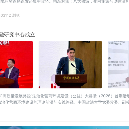
环境的堵点痛点发起集中攻坚。精准聚焦：八大领域，靶向施策与以往温
03112 浏览
融研究中心成立
资和高质量发展路径”法治化营商环境建设（公益）大讲堂（2026）首期
法治化营商环境建设的理论前沿与实践路径。中国政法大学党委常委、副