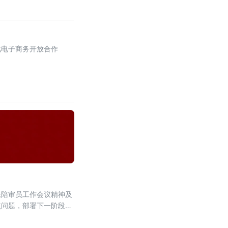
化电子商务开放合作
民陪审员工作会议精神及
点问题，部署下一阶段核
主动能。会议第一时间传