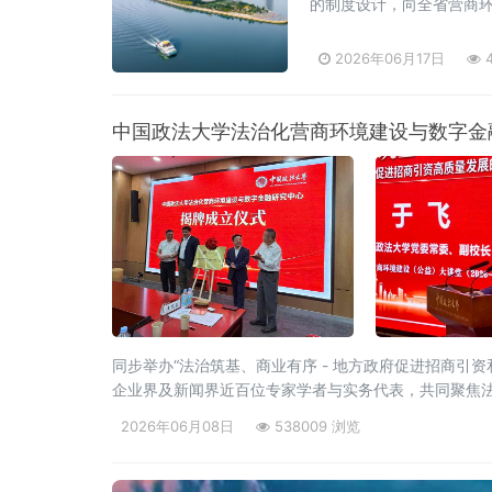
的制度设计，向全省营商
2026年06月17日
4
中国政法大学法治化营商环境建设与数字金
同步举办“法治筑基、商业有序 - 地方政府促进招商引
企业界及新闻界近百位专家学者与实务代表，共同聚焦
员、中国政法
2026年06月08日
538009 浏览