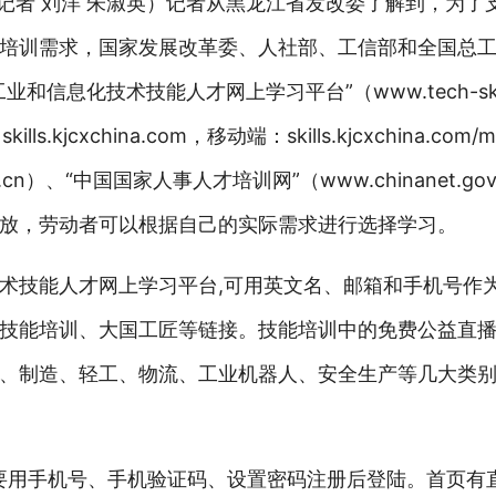
（记者 刘洋 朱淑英）记者从黑龙江省发改委了解到，为了
培训需求，国家发展改革委、人社部、工信部和全国总
息化技术技能人才网上学习平台”（www.tech-skills
kjcxchina.com，移动端：skills.kjcxchina.co
.cn）、“中国国家人事人才培训网”（www.chinanet.g
放，劳动者可以根据自己的实际需求进行选择学习。
术技能人才网上学习平台,可用英文名、邮箱和手机号作
技能培训、大国工匠等链接。技能培训中的免费公益直
、制造、轻工、物流、工业机器人、安全生产等几大类
要用手机号、手机验证码、设置密码注册后登陆。首页有