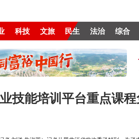
业
科技
文旅
民生
法治
综合
业技能培训平台重点课程