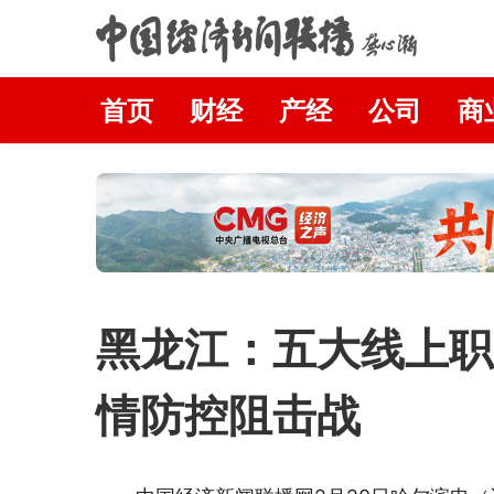
首页
财经
产经
公司
商
黑龙江：五大线上职
情防控阻击战