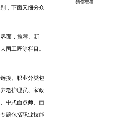
猜你想看
类别，下面又细分众
的界面，推荐、新
、大国工匠等栏目。
等链接。职业分类包
括养老护理员、家政
师、中式面点师、西
属专题包括职业技能