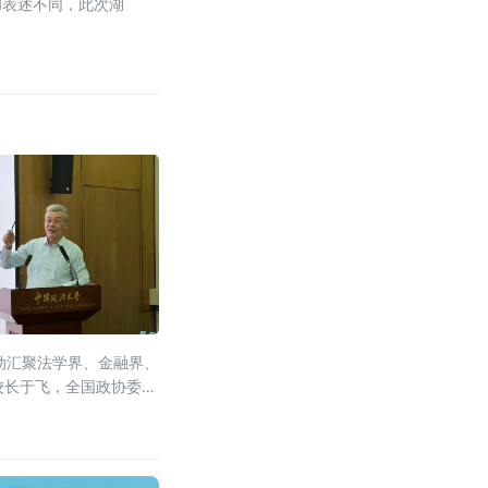
和表述不同，此次湖
活动汇聚法学界、金融界、
校长于飞，全国政协委