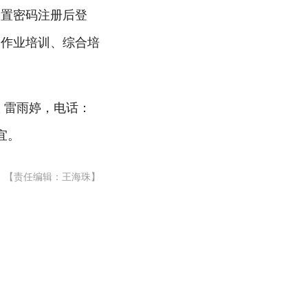
设置密码注册后登
种作业培训、综合培
 雷雨婷，电话：
事宜。
【责任编辑：王海珠】