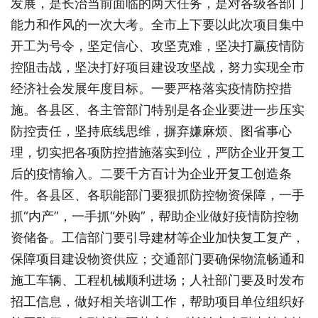
发展，是长治当前面临的两大任务，是对各级各部门
能力和作风的一次大考。全市上下要以此次项目集中
开工为号令，坚定信心、攻坚克难，坚决打赢疫情防
控阻击战，坚决打好项目建设攻坚战，努力实现全市
经济社会发展年度目标。一要严格落实疫情防控措
施。各县区、各主管部门特别是各企业要进一步压实
防控责任，坚持底线思维，摒弃嫌麻烦、图省事心
理，切实把各项防控措施落实到位，严防企业开复工
后的疫情输入。二要千方百计为企业开复工创造条
件。各县区、各职能部门要狠抓防控物资保障，一手
抓“内产”，一手抓“外购”，帮助企业做好疫情防控物
资储备。工信部门要引导建材等企业加快复工复产，
保障项目建设物资供应；交通部门要确保物流畅通和
施工车辆、工程机械顺利进场；人社部门要及时发布
招工信息，做好相关培训工作，帮助项目单位组织好