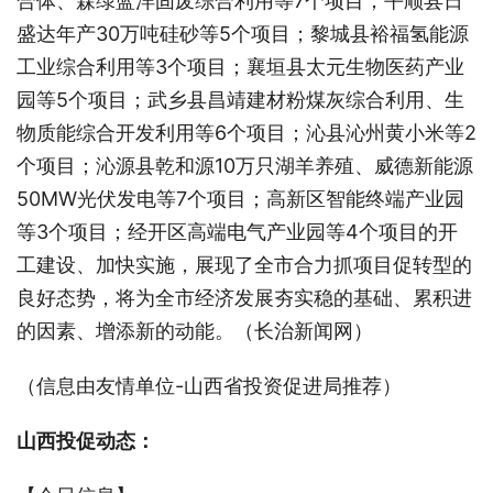
合体、森绿蓝洋固废综合利用等7个项目；平顺县日
盛达年产30万吨硅砂等5个项目；黎城县裕福氢能源
工业综合利用等3个项目；襄垣县太元生物医药产业
园等5个项目；武乡县昌靖建材粉煤灰综合利用、生
物质能综合开发利用等6个项目；沁县沁州黄小米等2
个项目；沁源县乾和源10万只湖羊养殖、威德新能源
50MW光伏发电等7个项目；高新区智能终端产业园
等3个项目；经开区高端电气产业园等4个项目的开
工建设、加快实施，展现了全市合力抓项目促转型的
良好态势，将为全市经济发展夯实稳的基础、累积进
的因素、增添新的动能。（长治新闻网）
（信息由友情单位-山西省投资促进局推荐）
山西投促动态：