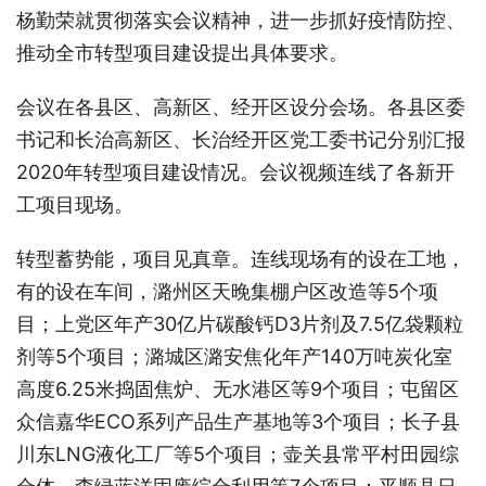
杨勤荣就贯彻落实会议精神，进一步抓好疫情防控、
推动全市转型项目建设提出具体要求。
会议在各县区、高新区、经开区设分会场。各县区委
书记和长治高新区、长治经开区党工委书记分别汇报
2020年转型项目建设情况。会议视频连线了各新开
工项目现场。
转型蓄势能，项目见真章。连线现场有的设在工地，
有的设在车间，潞州区天晚集棚户区改造等5个项
目；上党区年产30亿片碳酸钙D3片剂及7.5亿袋颗粒
剂等5个项目；潞城区潞安焦化年产140万吨炭化室
高度6.25米捣固焦炉、无水港区等9个项目；屯留区
众信嘉华ECO系列产品生产基地等3个项目；长子县
川东LNG液化工厂等5个项目；壶关县常平村田园综