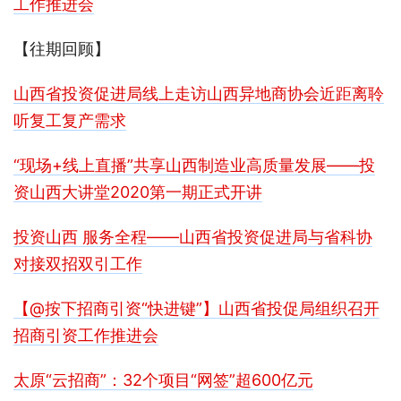
工作推进会
【往期回顾】
山西省投资促进局线上走访山西异地商协会近距离聆
听复工复产需求
“现场+线上直播”共享山西制造业高质量发展——投
资山西大讲堂2020第一期正式开讲
投资山西 服务全程——山西省投资促进局与省科协
对接双招双引工作
【@按下招商引资“快进键”】山西省投促局组织召开
招商引资工作推进会
太原“云招商”：32个项目“网签”超600亿元