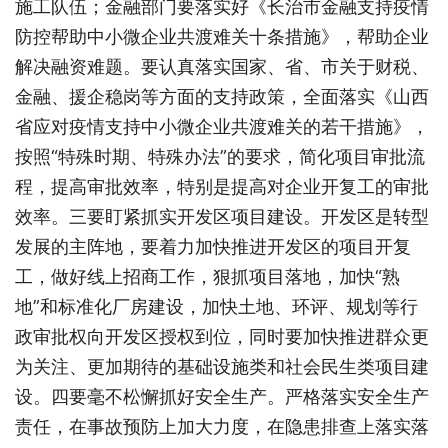
施工队伍；金融部门要落实好《长治市金融支持疫情
防控帮助中小微企业共渡难关十条措施》，帮助企业
解决融资难题。要认真落实国家、省、市关于财税、
金融、援企稳岗等方面的支持政策，全面落实《山西
省应对疫情支持中小微企业共渡难关的若干措施》，
按照“特殊时期、特殊办法”的要求，简化项目审批流
程，提高审批效率，特别是提高对企业开复工的审批
效率。三要盯紧抓实开发区项目建设。开发区是转型
发展的主阵地，要着力加快推进开发区的项目开复
工，做好线上招商工作，狠抓项目落地，加快“熟
地”和标准化厂房建设，加快土地、环评、规划等行
政审批权向开发区授权到位，同时要加快推进群众更
为关注、更加期待的基础设施类和社会民生类项目建
设。四要毫不松懈抓好安全生产。严格落实安全生产
责任，在事故预防上加大力度，在隐患排查上落实落