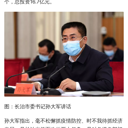
个，总投资16.7亿元。
图：长治市委书记孙大军讲话
孙大军指出，毫不松懈抓疫情防控、时不我待抓经济