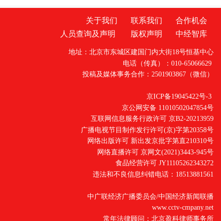
关于我们
联系我们
合作机会
人员查询及声明
版权声明
中经智库
地址：北京市东城区建国门内大街18号恒基中心
电话（传真）：010-65066629
投稿及媒体事务合作：2501903867（微信）
京ICP备19045422号-3
京公网安备 11010502047854号
互联网信息服务行政许可 京B2-20213959
广播电视节目制作发行许可(京)字第20358号
网络出版许可 新出发京批字第直210310号
网络直播许可 京网文(2021)3443-945号
食品经营许可 JY11105262343272
违法和不良信息纠错电话：18513881561
中广联经济广播委员会/中国经济新闻联播
www.cctv-cmpany.net
常年法律顾问：北京盈科律师事务所