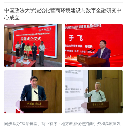
措，以可量化、可考核、可追溯的制度设计，
向全省营商环境的堵点痛点发起集中攻坚。精
中国政法大学法治化营商环境建设与数字金融研究中
准聚焦：八大领域，靶向施策与以往温和表述
心成立
不同，此次湖
同步举办“法治筑基、商业有序 - 地方政府促进招商引资和高质量发