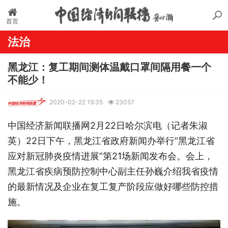
首页
法治
黑龙江：复工期间测体温戴口罩间隔用餐一个
不能少！
2020-02-22 19:35
23057
中国经济新闻联播网2月22日哈尔滨电（记者朱淑
英）22日下午，黑龙江省政府新闻办举行“黑龙江省
应对新冠肺炎疫情进展”第21场新闻发布会。会上，
黑龙江省疾病预防控制中心副主任孙巍介绍我省疫情
的最新情况及企业在复工复产阶段应做好哪些防控措
施。