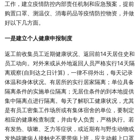
工作，建立疫情防控内部责任机制和应急预案，提前
购置口罩、测温仪、消毒药品等疫情防控物资，并做
好以下几方面。
一是建立个人健康申报制度
返工前收集员工近期健康状况、返回前14天居住史和
员工动向。对外来或从外地返回人员严格实行14天隔
离观察(自到达之日计算)，一律不得外出，每天记录
体温和身体状况。有居所的实行居家隔离；单位具备
隔离条件的实施单位隔离；无居住条件的到本地提供
集中隔离点进行隔离。每天了解职工健康状况，尤其
是有员工密集工作场所或有集体宿舍的单位，要制定
相应的健康检查制度，并由专人负责，严格执行。若
有发热、咳嗽、乏力等症状，或近期有与野生动物或
发热咳嗽病人接触史不要带病上班，应主动戴上口罩