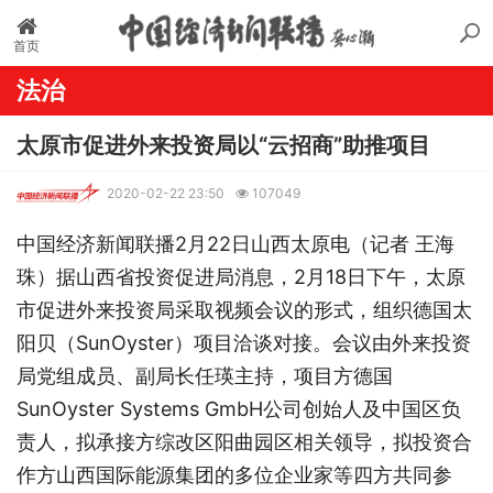
首页
法治
太原市促进外来投资局以“云招商”助推项目
2020-02-22 23:50
107049
中国经济新闻联播2月22日山西太原电（记者 王海
珠）据山西省投资促进局消息，2月18日下午，太原
市促进外来投资局采取视频会议的形式，组织德国太
阳贝（SunOyster）项目洽谈对接。会议由外来投资
局党组成员、副局长任瑛主持，项目方德国
SunOyster Systems GmbH公司创始人及中国区负
责人，拟承接方综改区阳曲园区相关领导，拟投资合
作方山西国际能源集团的多位企业家等四方共同参