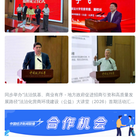
同步举办“法治筑基、商业有序 - 地方政府促进招商引资和高质量发
展路径”法治化营商环境建设（公益）大讲堂（2026）首期活动汇聚
法学界、金融界、企业界及新闻界近百位专家学者与实务代表，共
同聚焦法治化营商环境建设的理论前沿与实践路径。中国政法大学
党委常委、副校长于飞，全国政协委员、中国政法