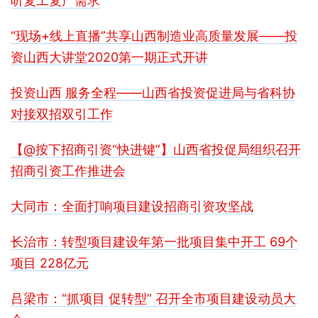
听复工复产需求
“现场+线上直播”共享山西制造业高质量发展——投
资山西大讲堂2020第一期正式开讲
投资山西 服务全程——山西省投资促进局与省科协
对接双招双引工作
【@按下招商引资“快进键”】山西省投促局组织召开
招商引资工作推进会
大同市：全面打响项目建设招商引资攻坚战
长治市：转型项目建设年第一批项目集中开工 69个
项目 228亿元
吕梁市：“抓项目 促转型” 召开全市项目建设动员大