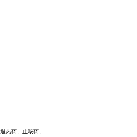
售退热药、止咳药、