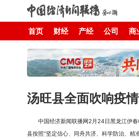
首页
财经
产经
公司
商
汤旺县全面吹响疫情
中国经济新闻联播网2月24日黑龙江伊
县按照“坚定信心、同舟共济、科学防治、精