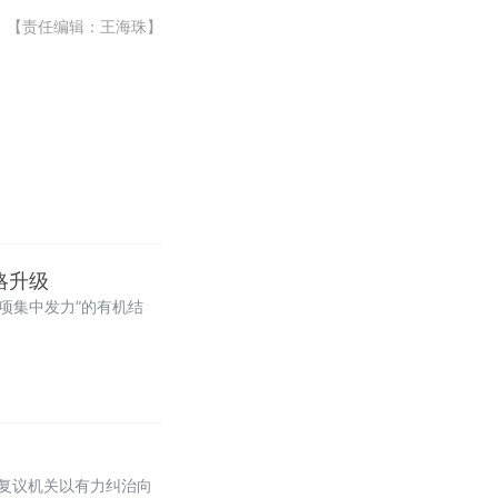
【责任编辑：王海珠】
略升级
项集中发力”的有机结
复议机关以有力纠治向