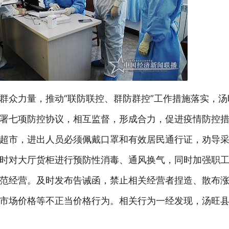
群众力量，推动“联防联控、群防群控”工作措施落实，
署七项防控协议，相互监督，形成合力，促进疫情防控
超市，进出人员必须佩戴口罩和有效居民通行证，劝导
时对大厅货柜进行预防性消毒、通风换气，同时加强职
范经营。及时发布告诫函，禁止相关经营者捏造、散布
市场价格等不正当价格行为。相关行为一经发现，汤旺