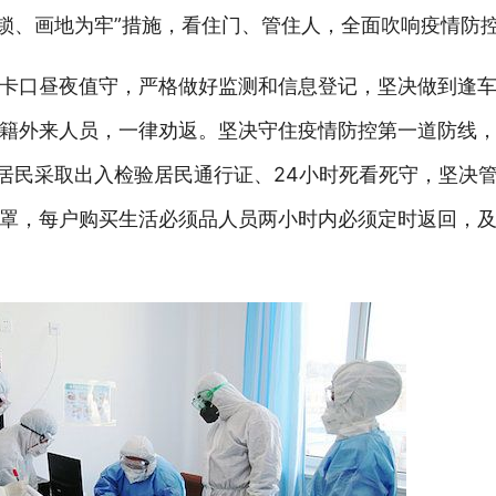
落锁、画地为牢”措施，看住门、管住人，全面吹响疫情防
卡口昼夜值守，严格做好监测和信息登记，坚决做到逢
籍外来人员，一律劝返。坚决守住疫情防控第一道防线
区居民采取出入检验居民通行证、24小时死看死守，坚决
罩，每户购买生活必须品人员两小时内必须定时返回，