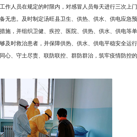
工作人员在规定的时限内，对感冒人员每天进行三次上
备无患。及时制定汤旺县卫生、供热、供水、供电应急
措施，并组织卫健、疾控、医院、供热、供水、供电等
够及时救治患者，并保障供热、供水、供电平稳安全运
同心、守土尽责、联防联控、群防群治，筑牢疫情防控