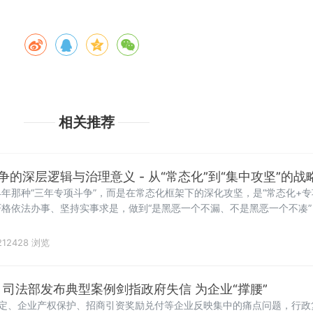
相关推荐
的深层逻辑与治理意义 - 从“常态化”到“集中攻坚”的战
年那种“三年专项斗争”，而是在常态化框架下的深化攻坚，是“常态化+专
格依法办事、坚持实事求是，做到“是黑恶一个不漏、不是黑恶一个不凑”
12428 浏览
！司法部发布典型案例剑指政府失信 为企业“撑腰”
认定、企业产权保护、招商引资奖励兑付等企业反映集中的痛点问题，行政