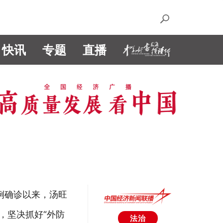
快讯
专题
直播
例确诊以来，汤旺
，坚决抓好“外防
法治