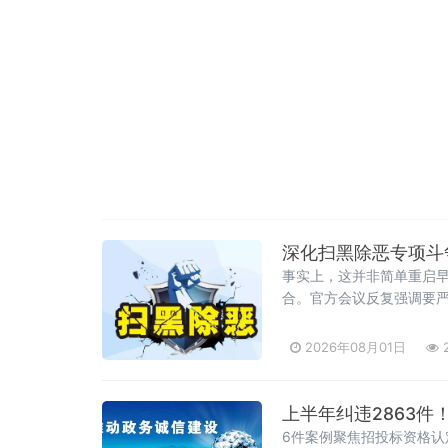
深化扫黑除恶专项斗争
事实上，这并非简单重启早
合。官方会议反复强调要严
2026年08月01日
2
上半年纠违2863件
6件案例聚焦招投标资格