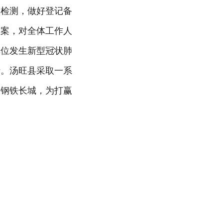
门检测，做好登记备
预案，对全体工作人
单位发生新型冠状肺
行。汤旺县采取一系
的钢铁长城，为打赢