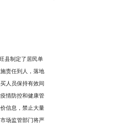
汤旺县制定了居民单
措施责任到人，落地
采买人员保持有效间
工疫情防控和健康管
涨价信息，禁止大量
县市场监管部门将严