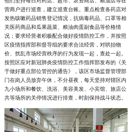
他们坚持每日对药店、超市、农资商店、粮油店等在
营商户进行巡查，建立巡查台账。重点检查各药店对
发热咳嗽药品销售登记情况，抗病毒药品、口罩等相
关医药商品和瓜果蔬菜、粮油肉蛋副食品等价格情
况；要求经营者积极配合做好疫情防控工作，并按照
区疫情指挥部和督导组的要求合法经营，对哄抬物
价、扰乱市场经营秩序的行为发现一起，查处一起。
按照区应对新冠肺炎疫情防控工作指挥部发布的《关
于做好重点部位管控的通告》，该区市场监督管理部
门在岗人员放弃午休，不分昼夜，每天坚持对辖区内
九小场所和餐饮、洗浴、美容美发、小宾馆、旅店公
共等场所的关停情况进行排查，时刻保持战斗状态。