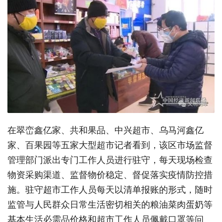
在翠峦鑫亿家、共和果品、中兴超市、乌马河鑫亿
家、百果园等五家大型超市记者看到，该区市场监督
管理部门派出专门工作人员进行驻守，每天现场检查
物资采购渠道、监督物价稳定、督促落实疫情防控措
施。驻守超市工作人员每天以清单报账的形式，随时
监管与人民群众日常生活密切相关的粮油菜肉蛋奶等
基本生活必需品价格和超市工作人员佩戴口罩等问