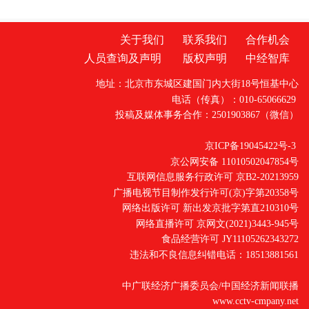
关于我们
联系我们
合作机会
人员查询及声明
版权声明
中经智库
地址：北京市东城区建国门内大街18号恒基中心
电话（传真）：010-65066629
投稿及媒体事务合作：2501903867（微信）
京ICP备19045422号-3
京公网安备 11010502047854号
互联网信息服务行政许可 京B2-20213959
广播电视节目制作发行许可(京)字第20358号
网络出版许可 新出发京批字第直210310号
网络直播许可 京网文(2021)3443-945号
食品经营许可 JY11105262343272
违法和不良信息纠错电话：18513881561
中广联经济广播委员会/中国经济新闻联播
www.cctv-cmpany.net