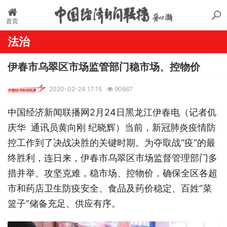
首页
法治
伊春市乌翠区市场监管部门稳市场、控物价
2020-02-24 17:15
90667
中国经济新闻联播网2月24日黑龙江伊春电（记者仉
庆华 通讯员黄向刚 纪晓辉）当前，新冠肺炎疫情防
控工作到了决战决胜的关键时期。为夺取战“疫”的最
终胜利，连日来，伊春市乌翠区市场监督管理部门多
措并举、攻坚克难，稳市场、控物价，确保全区各超
市和药店卫生防疫安全、食品及药价稳定、百姓“菜
篮子”储备充足、供应有序。