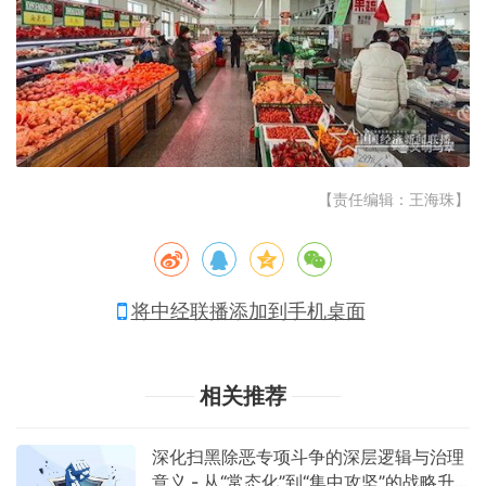
【责任编辑：王海珠】
将中经联播添加到手机桌面
相关推荐
深化扫黑除恶专项斗争的深层逻辑与治理
意义 - 从“常态化”到“集中攻坚”的战略升